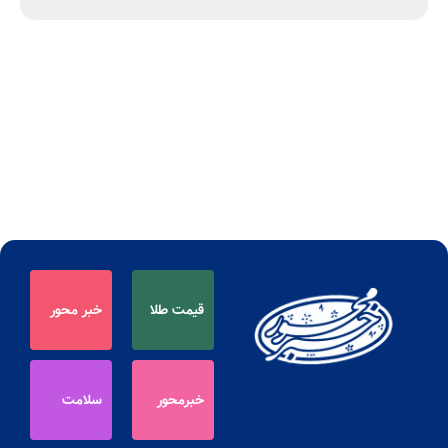
قیمت طلا
خبر محور
خبرمحور
سلامت