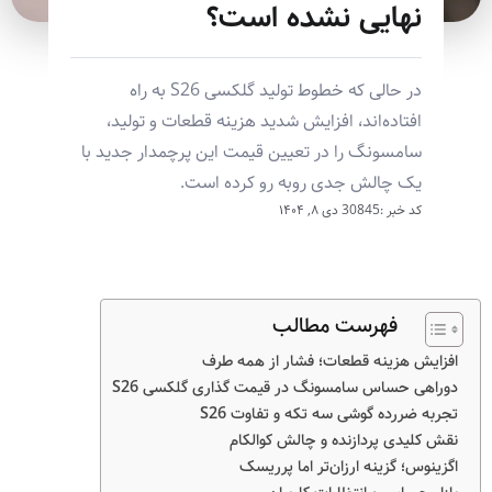
نهایی نشده است؟
در حالی که خطوط تولید گلکسی S26 به راه
افتاده‌اند، افزایش شدید هزینه قطعات و تولید،
سامسونگ را در تعیین قیمت این پرچمدار جدید با
یک چالش جدی روبه رو کرده است.
کد خبر :30845
دی ۸, ۱۴۰۴
فهرست مطالب
افزایش هزینه قطعات؛ فشار از همه طرف
دوراهی حساس سامسونگ در قیمت گذاری گلکسی S26
تجربه ضررده گوشی سه تکه و تفاوت S26
نقش کلیدی پردازنده و چالش کوالکام
اگزینوس؛ گزینه ارزان‌تر اما پرریسک