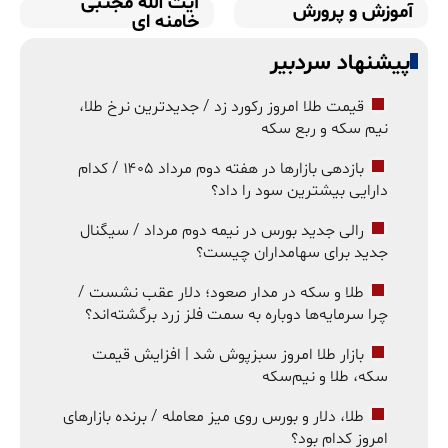
آیت الله مجتبی
آموزش و پرورش
خامنه ای
پیشنهاد سردبیر
قیمت طلا امروز رکورد زد / جدیدترین نرخ طلا،
نیم سکه و ربع سکه
بازدهی بازارها در هفته دوم مرداد ۱۴۰۵ / کدام
دارایی بیشترین سود را داد؟
رالی جدید بورس در نیمه دوم مرداد / سیگنال
جدید برای سهامداران چیست؟
طلا و سکه در مدار صعود؛ دلار عقب نشست /
چرا سرمایه‌ها دوباره به سمت فلز زرد برگشته‌اند؟
بازار طلا امروز سبزپوش شد | افزایش قیمت
سکه، طلا و نیم‌سکه
طلا، دلار و بورس روی میز معامله / برنده بازارهای
امروز کدام بود؟