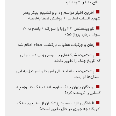
سلاح دنیا را شوکه کرد
آخرین اخبار مراسم وداع و تشییع پیکر رهبر
شهید انقلاب اسلامی + پوشش لحظه‌به‌لحظه
ناو وینسنس ۲۹۱ رؤیا را سوزاند / پاسخ به ۲۰
سوال درباره پرواز ۶۵۵
زمان و جزئیات عملیات بازگشت حجاج اعلام شد
پشت‌پرده شبکه‌های جاسوسی زنان / مامورانی
که تاریخ جنگ را تغییر دادند
پشت‌پرده حمله احتمالی آمریکا و اسرائیل به این
استان‌ها لو رفت
برندگان پنهان جنگ خاورمیانه / جنگ ۷۰ روزه چه
کسانی را ثروتمند کرد؟
افشاگری تازه مسعود پزشکیان از سناریوی جنگ
آمریکا/ چه چیزی در حال تغییر است؟