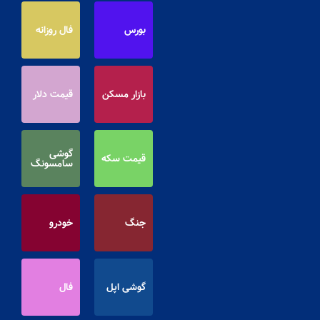
بورس
فال روزانه
بازار مسکن
قیمت دلار
گوشی
قیمت سکه
سامسونگ
جنگ
خودرو
گوشی اپل
فال