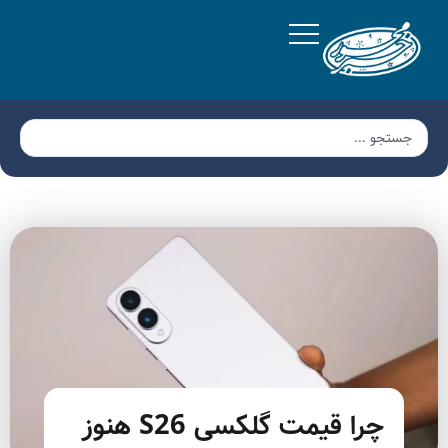
چرا قیمت گلکسی S26 هنوز