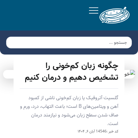
چگونه زبان کم‌خونی را
تشخیص دهیم و درمان کنیم
گلسیت آتروفیک یا زبان کم‌خونی ناشی از کمبود
آهن و ویتامین‌های B است؛ باعث التهاب، درد، ورم و
صاف شدن سطح زبان می‌شود و نیازمند درمان
است.
کد خبر :14546
آبان ۶, ۱۴۰۴