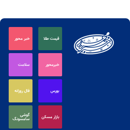
قیمت طلا
خبر محور
خبرمحور
سلامت
بورس
فال روزانه
گوشی
بازار مسکن
سامسونگ