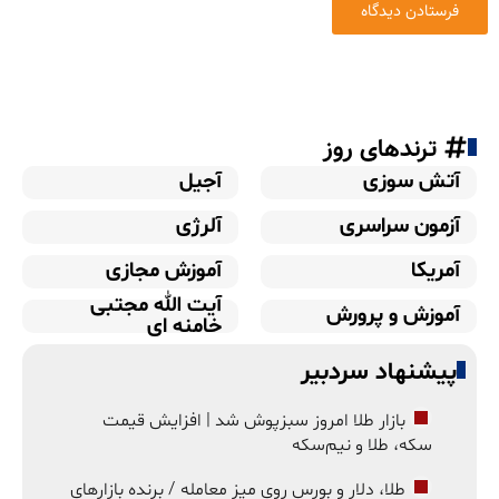
ترندهای روز
آتش سوزی
آجیل
آزمون سراسری
آلرژی
آمریکا
آموزش مجازی
آیت الله مجتبی
آموزش و پرورش
خامنه ای
پیشنهاد سردبیر
بازار طلا امروز سبزپوش شد | افزایش قیمت
سکه، طلا و نیم‌سکه
طلا، دلار و بورس روی میز معامله / برنده بازارهای