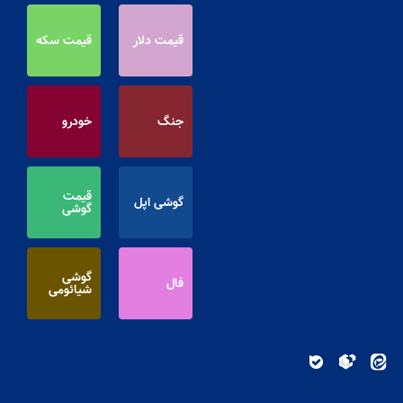
قیمت دلار
قیمت سکه
جنگ
خودرو
قیمت
گوشی اپل
گوشی
گوشی
فال
شیائومی