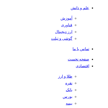
علم و دانش
آموزش
فناوری
ارز دیجیتال
گوشی و تبلت
تماس با ما
صفحه نخست
اقتصادی
طلا و ارز
نقره
بانک
بورس
بیمه