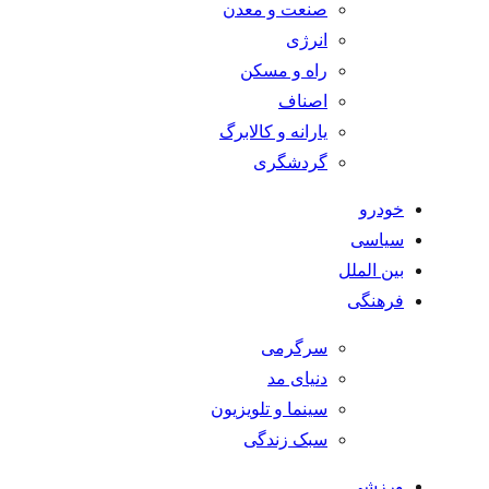
صنعت و معدن
انرژی
راه و مسکن
اصناف
یارانه و کالابرگ
گردشگری
خودرو
سیاسی
بین الملل
فرهنگی
سرگرمی
دنیای مد
سینما و تلویزیون
سبک زندگی
ورزشی