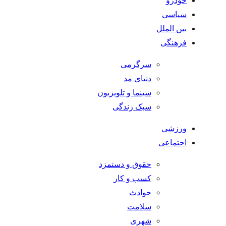
خودرو
سیاسی
بین الملل
فرهنگی
سرگرمی
دنیای مد
سینما و تلویزیون
سبک زندگی
ورزشی
اجتماعی
حقوق و دستمزد
کسب و کار
حوادث
سلامت
شهری