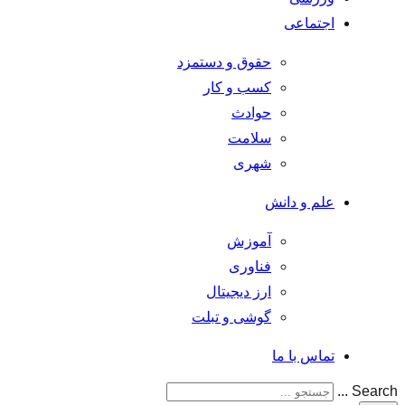
اجتماعی
حقوق و دستمزد
کسب و کار
حوادث
سلامت
شهری
علم و دانش
آموزش
فناوری
ارز دیجیتال
گوشی و تبلت
تماس با ما
Search ...