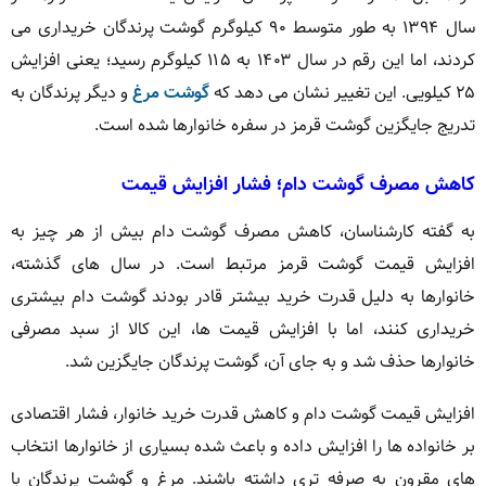
سال ۱۳۹۴ به طور متوسط ۹۰ کیلوگرم گوشت پرندگان خریداری می
کردند، اما این رقم در سال ۱۴۰۳ به ۱۱۵ کیلوگرم رسید؛ یعنی افزایش
۲۵ کیلویی. این تغییر نشان می دهد که
گوشت مرغ
و دیگر پرندگان به
تدریج جایگزین گوشت قرمز در سفره خانوارها شده است.
کاهش مصرف گوشت دام؛ فشار افزایش قیمت
به گفته کارشناسان، کاهش مصرف گوشت دام بیش از هر چیز به
افزایش قیمت گوشت قرمز مرتبط است. در سال های گذشته،
خانوارها به دلیل قدرت خرید بیشتر قادر بودند گوشت دام بیشتری
خریداری کنند، اما با افزایش قیمت ها، این کالا از سبد مصرفی
خانوارها حذف شد و به جای آن، گوشت پرندگان جایگزین شد.
افزایش قیمت گوشت دام و کاهش قدرت خرید خانوار، فشار اقتصادی
بر خانواده ها را افزایش داده و باعث شده بسیاری از خانوارها انتخاب
های مقرون به صرفه تری داشته باشند. مرغ و گوشت پرندگان با