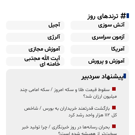
ترندهای روز
آتش سوزی
آجیل
آزمون سراسری
آلرژی
آمریکا
آموزش مجازی
آیت الله مجتبی
آموزش و پرورش
خامنه ای
پیشنهاد سردبیر
سقوط قیمت طلا و سکه امروز / سکه امامی چند
میلیون ارزان شد؟
بازگشت قدرتمند خریداران به بورس / شاخص
کل ۱۱۲ هزار واحد رشد کرد
بحران رسانه‌ها در روز خبرنگاری / چرا تولید خبر
سخت‌تر از همیشه شده است؟