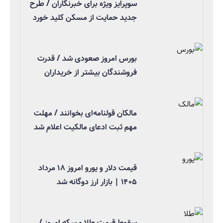
سوپرایز ویژه برای خبرنگاران / طرح
جدید حمایت از مسکن کلید خورد
بورس امروز صعودی شد / قدرت
فروشندگان بیشتر از خریداران
مالکان قولنامه‌ای بخوانند / مهلت
مهم ثبت ادعای مالکیت اعلام شد
قیمت دلار و یورو امروز ۱۸ مرداد
۱۴۰۵ | بازار ارز دوگانه شد
سقوط قیمت طلا و سکه امروز /