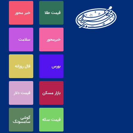
قیمت طلا
خبر محور
خبرمحور
سلامت
بورس
فال روزانه
بازار مسکن
قیمت دلار
گوشی
قیمت سکه
سامسونگ