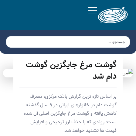
گوشت مرغ جایگزین گوشت
دام شد
بر اساس تازه ترین گزارش بانک مرکزی، مصرف
گوشت دام در خانوارهای ایرانی در ۹ سال گذشته
کاهش یافته و گوشت مرغ جایگزین اصلی آن شده
است؛ روندی که با حذف ارز ترجیحی و افزایش
قیمت ها تشدید خواهد شد.