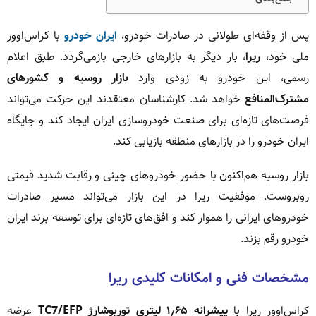
پس از وقفه‌ای طولانی در صادرات خودرو،
ایران خودرو
با کراس‌اوور
ملی خود،
ریرا
، بار دیگر به بازارهای خارجی بازمی‌گردد. طبق اعلام
رسمی، این خودرو به زودی وارد
بازار روسیه و کشورهای
مشترک‌المنافع
خواهد شد. کارشناسان معتقدند این حرکت می‌تواند
فرصت‌های تازه‌ای برای صنعت خودروسازی ایران ایجاد کند و جایگاه
ایران خودرو را در بازارهای منطقه بازیابی کند.
بازار روسیه هم‌اکنون با حضور خودروهای چینی و رقابت شدید قیمتی
روبروست. موفقیت ریرا در این بازار می‌تواند مسیر صادرات
خودروهای ایرانی را هموار کند و افق‌های تازه‌ای برای توسعه برند ایران
خودرو رقم بزند.
مشخصات فنی و امکانات کلیدی ریرا
کراس‌اوور ریرا با
پیشرانه ۱٫۶۵ لیتری توربوشارژ TC7/EFP
عرضه