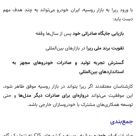
با ورود ریرا به بازار روسیه، ایران خودرو می‌تواند به چند هدف مهم
دست یابد:
بازیابی جایگاه صادراتی خود
پس از سال‌ها وقفه
تقویت برند ملی ریرا
در بازارهای بین‌المللی
گسترش تجربه تولید و صادرات خودروهای مجهز به
استانداردهای بین‌المللی
کارشناسان معتقدند اگر ریرا بتواند در بازار روسیه موفق ظاهر شود،
این موفقیت می‌تواند
دروازه‌ای برای صادرات دیگر مدل‌ها
و حتی
توسعه همکاری‌های مشترک با خودروسازان خارجی باشد.
جمع‌بندی
صادرات
ایران خودرو ریرا
به روسیه و کشورهای CIS نه تنها یک گام