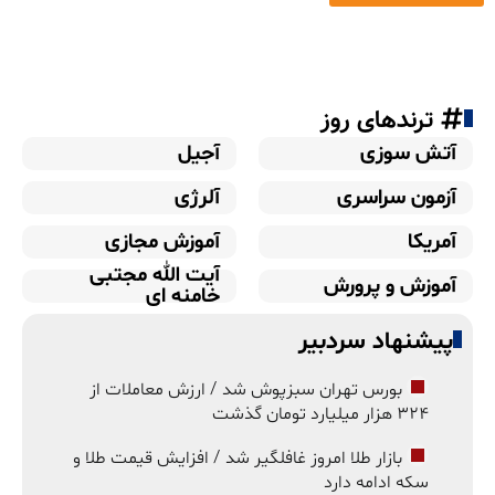
ترندهای روز
آتش سوزی
آجیل
آزمون سراسری
آلرژی
آمریکا
آموزش مجازی
آیت الله مجتبی
آموزش و پرورش
خامنه ای
پیشنهاد سردبیر
بورس تهران سبزپوش شد / ارزش معاملات از
۳۲۴ هزار میلیارد تومان گذشت
بازار طلا امروز غافلگیر شد / افزایش قیمت طلا و
سکه ادامه دارد