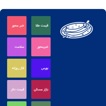
قیمت طلا
خبر محور
خبرمحور
سلامت
بورس
فال روزانه
بازار مسکن
قیمت دلار