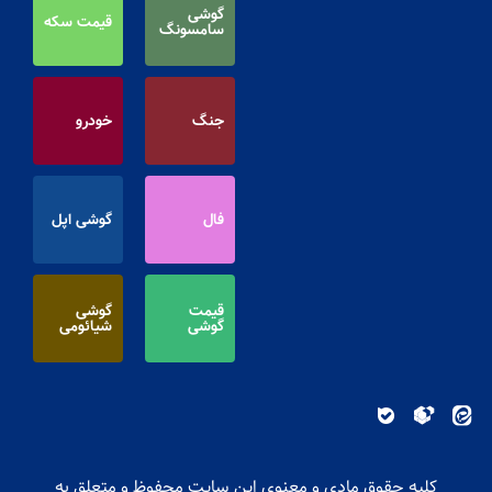
گوشی
قیمت سکه
سامسونگ
جنگ
خودرو
فال
گوشی اپل
قیمت
گوشی
گوشی
شیائومی
کلیه حقوق مادی و معنوی این سایت محفوظ و متعلق به