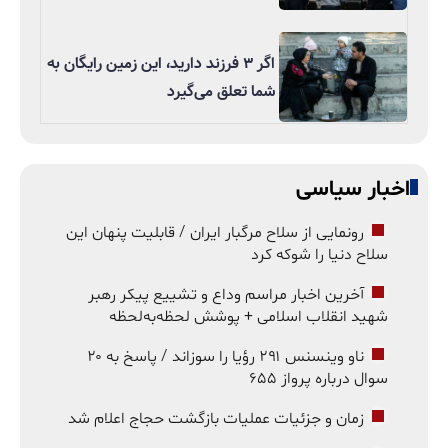
اگر ۳ فرزند دارید، این زمین رایگان به
شما تعلق می‌گیرد
اخبار سیاسی
رونمایی از سلاح مرگبار ایران / قابلیت پنهان این
سلاح دنیا را شوکه کرد
آخرین اخبار مراسم وداع و تشییع پیکر رهبر
شهید انقلاب اسلامی + پوشش لحظه‌به‌لحظه
ناو وینسنس ۲۹۱ رؤیا را سوزاند / پاسخ به ۲۰
سوال درباره پرواز ۶۵۵
زمان و جزئیات عملیات بازگشت حجاج اعلام شد