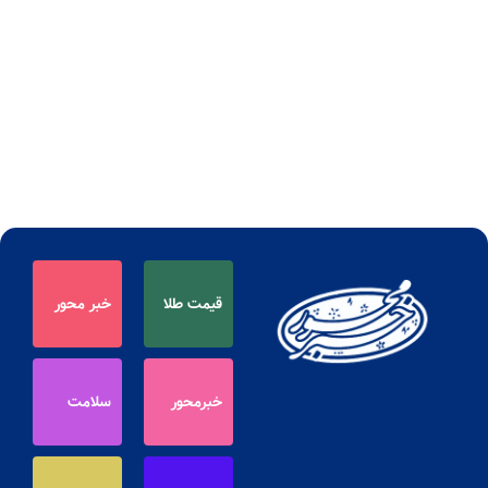
قیمت طلا
خبر محور
خبرمحور
سلامت