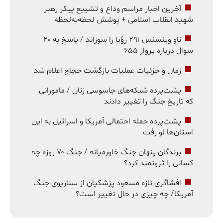
آخرین اخبار مراسم وداع و تشییع پیکر رهبر
شهید انقلاب اسلامی + پوشش لحظه‌به‌لحظه
ناو وینسنس ۲۹۱ رؤیا را سوزاند / پاسخ به ۲۰
سوال درباره پرواز ۶۵۵
زمان و جزئیات عملیات بازگشت حجاج اعلام شد
پشت‌پرده شبکه‌های جاسوسی زنان / مامورانی
که تاریخ جنگ را تغییر دادند
پشت‌پرده حمله احتمالی آمریکا و اسرائیل به این
استان‌ها لو رفت
برندگان پنهان جنگ خاورمیانه / جنگ ۷۰ روزه چه
کسانی را ثروتمند کرد؟
افشاگری تازه مسعود پزشکیان از سناریوی جنگ
آمریکا/ چه چیزی در حال تغییر است؟