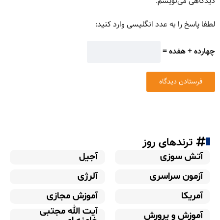
دیدگاهی می‌نویسم.
لطفا پاسخ را به عدد انگلیسی وارد کنید:
چهارده + هفده =
ترندهای روز
آتش سوزی
آجیل
آزمون سراسری
آلرژی
آمریکا
آموزش مجازی
آیت الله مجتبی
آموزش و پرورش