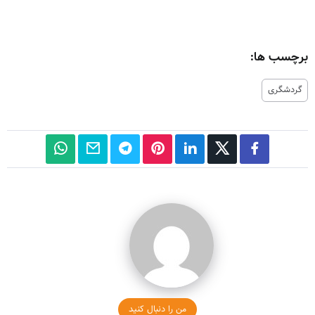
برچسب ها:
گردشگری
من را دنبال کنید