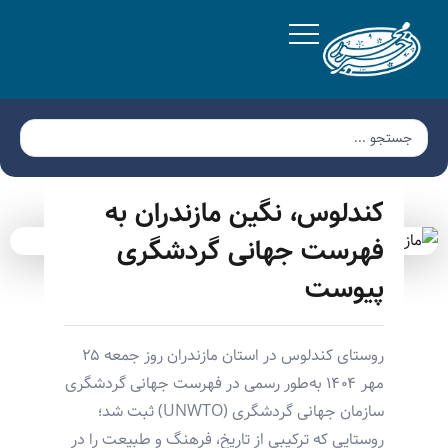
کندلوس، نگین مازندران به
فهرست جهانی گردشگری
پیوست
روستای کندلوس در استان مازندران روز جمعه ۲۵
مهر ۱۴۰۴ به‌طور رسمی در فهرست جهانی گردشگری
سازمان جهانی گردشگری (UNWTO) ثبت شد؛
روستایی که ترکیبی از تاریخ، فرهنگ و طبیعت را در