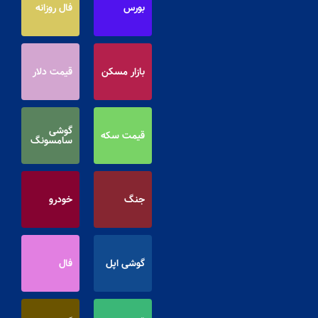
بورس
فال روزانه
بازار مسکن
قیمت دلار
گوشی
قیمت سکه
سامسونگ
جنگ
خودرو
گوشی اپل
فال