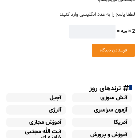
لطفا پاسخ را به عدد انگلیسی وارد کنید:
2 × سه =
ترندهای روز
آتش سوزی
آجیل
آزمون سراسری
آلرژی
آمریکا
آموزش مجازی
آیت الله مجتبی
آموزش و پرورش
خامنه ای