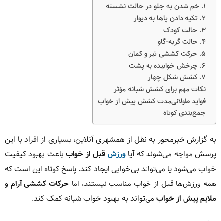
۱. خم شدن به جلو در حالت نشسته
۲. تکیه دادن پاها به دیوار
۳. حالت کودک
۴. حالت گربه-گاو
۵. حرکت کششی تیر و کمان
۶. چرخش خوابیده به پشت
۷. کشش شکل چهار
نکات مهم برای کشش شبانه مؤثر
فواید طولانی‌مدت کشش پیش از خواب
جمع‌بندی کوتاه
به گزارش خبرمحور به نقل از همشهری آنلاین، بسیاری از افراد با این
پرسش مواجه می‌شوند که آیا
ورزش
قبل از خواب
باعث بهبود کیفیت
خواب می‌شود یا می‌تواند بی‌خوابی ایجاد کند. پاسخ کوتاه این است که
همه ورزش‌ها قبل از خواب مناسب نیستند، اما
حرکات کششی آرام و
ملایم پیش از خواب
می‌تواند به بهبود خواب شبانه کمک کند.