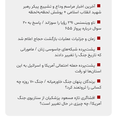
آخرین اخبار مراسم وداع و تشییع پیکر رهبر
شهید انقلاب اسلامی + پوشش لحظه‌به‌لحظه
ناو وینسنس ۲۹۱ رؤیا را سوزاند / پاسخ به ۲۰
سوال درباره پرواز ۶۵۵
زمان و جزئیات عملیات بازگشت حجاج اعلام شد
پشت‌پرده شبکه‌های جاسوسی زنان / مامورانی
که تاریخ جنگ را تغییر دادند
پشت‌پرده حمله احتمالی آمریکا و اسرائیل به این
استان‌ها لو رفت
برندگان پنهان جنگ خاورمیانه / جنگ ۷۰ روزه چه
کسانی را ثروتمند کرد؟
افشاگری تازه مسعود پزشکیان از سناریوی جنگ
آمریکا/ چه چیزی در حال تغییر است؟