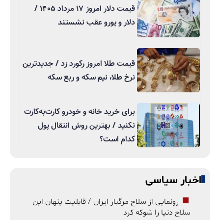
قیمت دلار امروز ۱۷ مرداد ۱۴۰۵ /
دلار و یورو عقب نشستند
قیمت طلا امروز رکورد زد / جدیدترین
نرخ طلا، نیم سکه و ربع سکه
برای خرید خانه و خودرو کارت‌به‌کارت
نکنید / بهترین روش انتقال پول
کدام است؟
اخبار سیاسی
رونمایی از سلاح مرگبار ایران / قابلیت پنهان این
سلاح دنیا را شوکه کرد