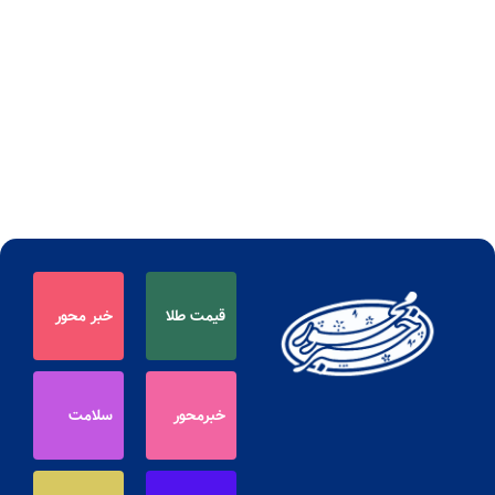
قیمت طلا
خبر محور
خبرمحور
سلامت