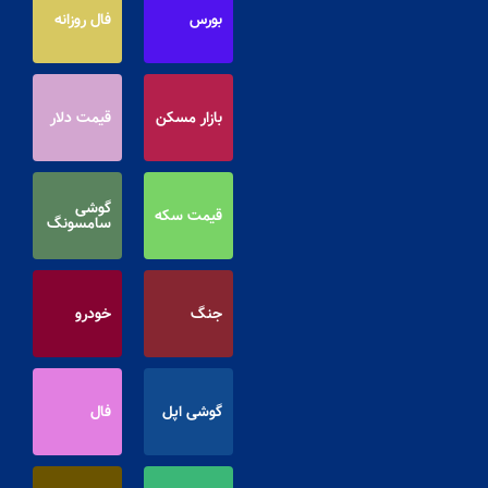
بورس
فال روزانه
بازار مسکن
قیمت دلار
گوشی
قیمت سکه
سامسونگ
جنگ
خودرو
گوشی اپل
فال