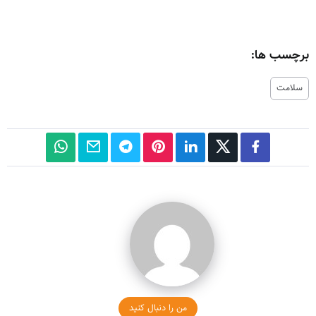
برچسب ها:
سلامت
من را دنبال کنید