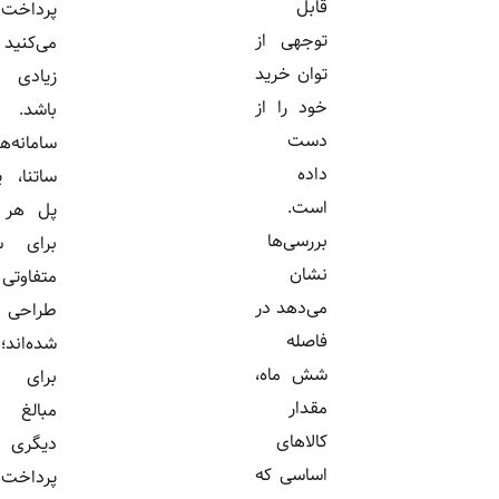
قابل
پرداخت
توجهی از
می‌کنید تاثیر
توان خرید
زیادی داشته
خود را از
باشد.
دست
سامانه‌های
داده
ساتنا، پایا و
است.
پل هر کدام
بررسی‌ها
برای شرایط
نشان
متفاوتی
می‌دهد در
طراحی
فاصله
شده‌اند؛ یکی
شش ماه،
برای انتقال
مقدار
مبالغ بالا،
کالاهای
دیگری برای
اساسی که
پرداخت‌های...