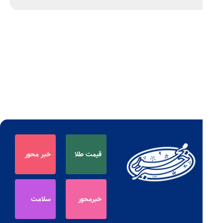
قیمت طلا
خبر محور
خبرمحور
سلامت