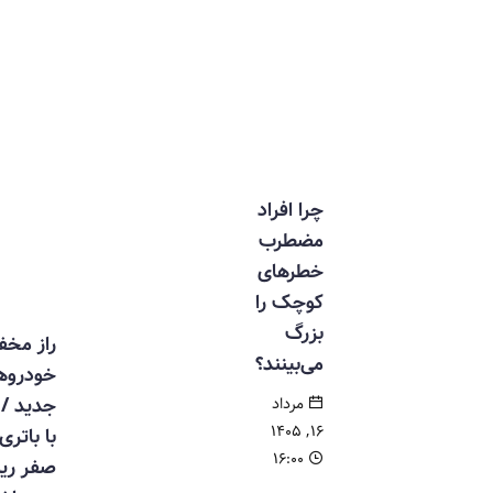
چرا افراد
مضطرب
خطرهای
کوچک را
بزرگ
راز مخفی
می‌بینند؟
خودروهای
جدید / حتی
مرداد
۱۶, ۱۴۰۵
با باتری
۱۶:۰۰
صفر ریموت