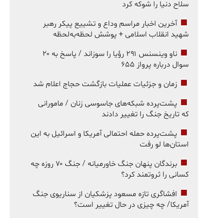
سلاح دنیا را شوکه کرد
آخرین اخبار مراسم وداع و تشییع پیکر رهبر
شهید انقلاب اسلامی + پوشش لحظه‌به‌لحظه
ناو وینسنس ۲۹۱ رؤیا را سوزاند / پاسخ به ۲۰
سوال درباره پرواز ۶۵۵
زمان و جزئیات عملیات بازگشت حجاج اعلام شد
پشت‌پرده شبکه‌های جاسوسی زنان / مامورانی
که تاریخ جنگ را تغییر دادند
پشت‌پرده حمله احتمالی آمریکا و اسرائیل به این
استان‌ها لو رفت
برندگان پنهان جنگ خاورمیانه / جنگ ۷۰ روزه چه
کسانی را ثروتمند کرد؟
افشاگری تازه مسعود پزشکیان از سناریوی جنگ
آمریکا/ چه چیزی در حال تغییر است؟