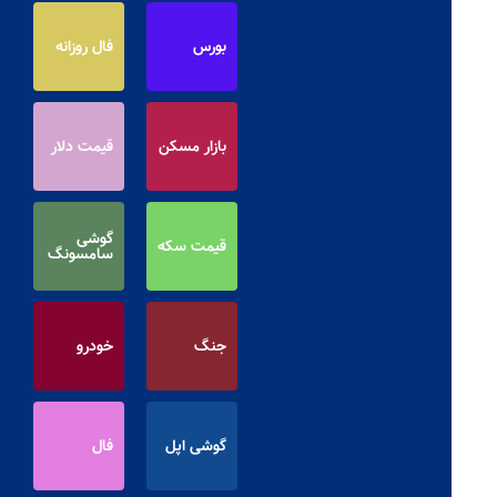
بورس
فال روزانه
بازار مسکن
قیمت دلار
گوشی
قیمت سکه
سامسونگ
جنگ
خودرو
گوشی اپل
فال