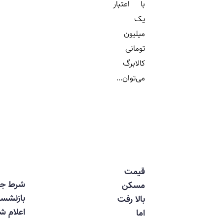
با اعتبار
یک
میلیون
تومانی
کالابرگ
می‌توان...
قیمت
شرط جدید
مسکن
بازنشستگی
بالا رفت
اعلام شد |
اما