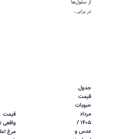
از سلول‌ها
در برابر...
جدول
قیمت
حبوبات
مرداد
قیمت
۱۴۰۵ /
واقعی تخم
عدس و
مرغ اعلام