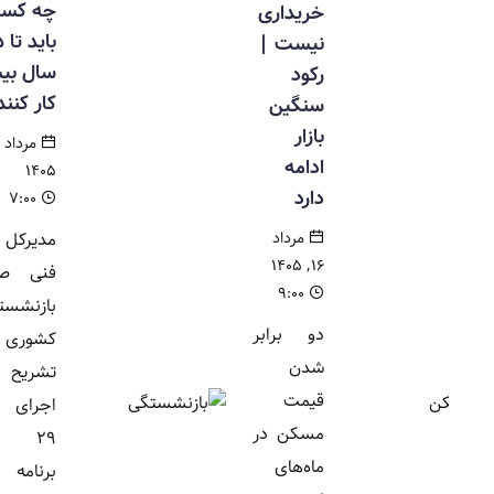
چه کسانی
خریداری
باید تا ۵
نیست |
سال بیشتر
رکود
کار کنند؟
سنگین
بازار
مرداد ۱۶,
ادامه
۱۴۰۵
دارد
۷:۰۰
مرداد
مدیرکل امور
۱۶, ۱۴۰۵
فنی صندوق
۹:۰۰
بازنشستگی
دو برابر
کشوری با
شدن
تشریح نحوه
قیمت
اجرای ماده
مسکن در
۲۹ قانون
ماه‌های
برنامه هفتم