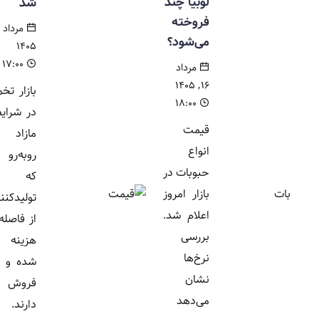
لوبیا چند
شد
فروخته
مرداد ۱۶,
می‌شود؟
۱۴۰۵
۱۷:۰۰
مرداد
۱۶, ۱۴۰۵
بازار تخم مرغ
۱۸:۰۰
در شرایطی با
قیمت
مازاد تولید
انواع
روبه‌رو است
حبوبات در
که
بازار امروز
تولیدکنندگان
اعلام شد.
از فاصله میان
بررسی
هزینه تمام
نرخ‌ها
شده و قیمت
نشان
فروش گلایه
می‌دهد
دارند. عضو