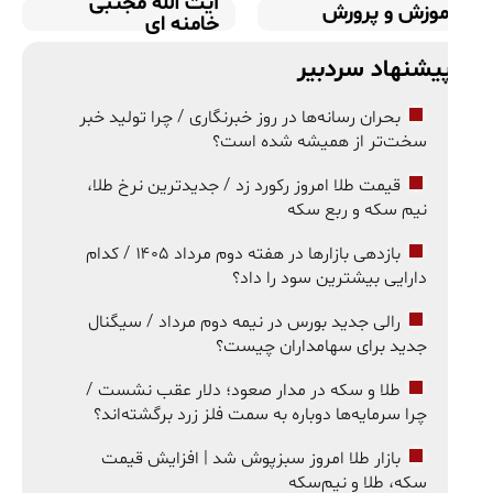
آیت الله مجتبی
موزش و پرورش
خامنه ای
یشنهاد سردبیر
بحران رسانه‌ها در روز خبرنگاری / چرا تولید خبر
سخت‌تر از همیشه شده است؟
قیمت طلا امروز رکورد زد / جدیدترین نرخ طلا،
نیم سکه و ربع سکه
بازدهی بازارها در هفته دوم مرداد ۱۴۰۵ / کدام
دارایی بیشترین سود را داد؟
رالی جدید بورس در نیمه دوم مرداد / سیگنال
جدید برای سهامداران چیست؟
طلا و سکه در مدار صعود؛ دلار عقب نشست /
چرا سرمایه‌ها دوباره به سمت فلز زرد برگشته‌اند؟
بازار طلا امروز سبزپوش شد | افزایش قیمت
سکه، طلا و نیم‌سکه