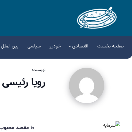
صفحه نخست
اقتصادی
خودرو
سیاسی
بین الملل
نویسنده
رویا رئیسی
۱۰ مقصد محبوب ثروتمندان برای انتقال سرمایه / ثروتمندان جهان کجا می‌روند؟