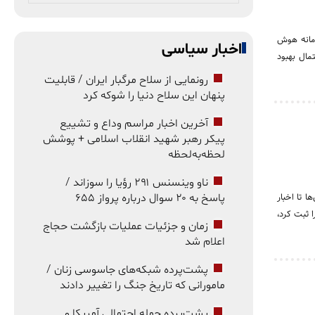
 بولتون کلارک، سامانه هوش
اخبار سیاسی
حتمال بهبود
رونمایی از سلاح مرگبار ایران / قابلیت
پنهان این سلاح دنیا را شوکه کرد
آخرین اخبار مراسم وداع و تشییع
پیکر رهبر شهید انقلاب اسلامی + پوشش
لحظه‌به‌لحظه
ناو وینسنس ۲۹۱ رؤیا را سوزاند /
پاسخ به ۲۰ سوال درباره پرواز ۶۵۵
گیری‌ها تا اخبار
 درصدی بهترین عملکرد را ثبت کرد،
زمان و جزئیات عملیات بازگشت حجاج
اعلام شد
پشت‌پرده شبکه‌های جاسوسی زنان /
مامورانی که تاریخ جنگ را تغییر دادند
پشت‌پرده حمله احتمالی آمریکا و