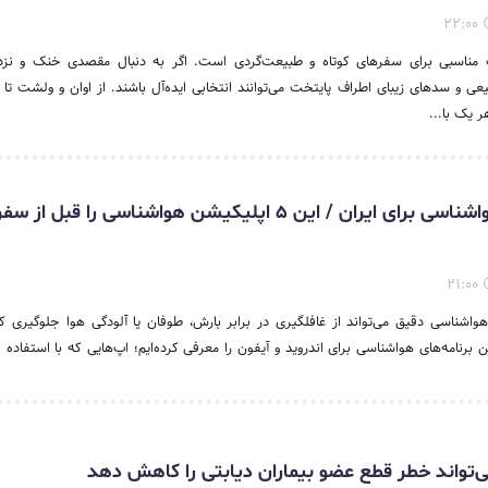
۲۲:۰۰
مناسبی برای سفرهای کوتاه و طبیعت‌گردی است. اگر به دنبال مقصدی خنک و نزد
عی و سدهای زیبای اطراف پایتخت می‌توانند انتخابی ایده‌آل باشند. از اوان و ولشت ت
هر یک با...
بهترین برنامه هواشناسی برای ایران / این ۵ اپلیکیشن هواشناسی را قب
۲۱:۰۰
اشناسی دقیق می‌تواند از غافلگیری در برابر بارش، طوفان یا آلودگی هوا جلوگیری کن
ز بهترین برنامه‌های هواشناسی برای اندروید و آیفون را معرفی کرده‌ایم؛ اپ‌هایی که با استفاده 
تواند خطر قطع عضو بیماران دیابتی را کاهش دهد