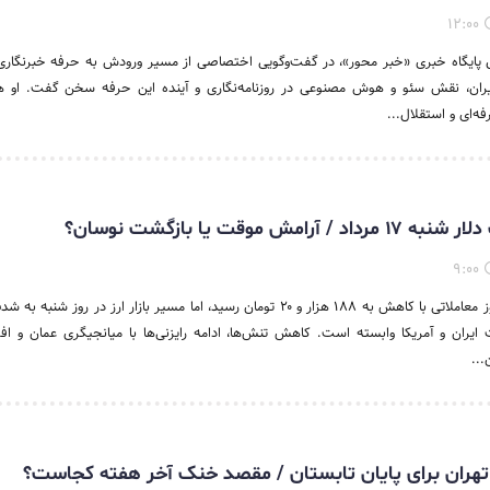
۱۲:۰۰
 پایگاه خبری «خبر محور»، در گفت‌وگویی اختصاصی از مسیر ورودش به حرفه خبرنگاری،
یران، نقش سئو و هوش مصنوعی در روزنامه‌نگاری و آینده این حرفه سخن گفت. او ه
ه‌ای و استقلال...
امش موقت یا بازگشت نوسان؟
۹:۰۰
قیمت دلار در آخرین روز معاملاتی با کاهش به ۱۸۸ هزار و ۲۰ تومان رسید، اما مسیر بازار ارز در روز 
ایران و آمریکا وابسته است. کاهش تنش‌ها، ادامه رایزنی‌ها با میانجیگری عمان و ا
...