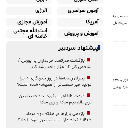
آزمون سراسری
آلرژی
ذب سرمایه
آمریکا
آموزش مجازی
، مزیت‌های
آیت الله مجتبی
آموزش و پرورش
خامنه ای
پیشنهاد سردبیر
بازگشت قدرتمند خریداران به بورس /
شاخص کل ۱۱۲ هزار واحد رشد کرد
بحران رسانه‌ها در روز خبرنگاری / چرا
بورس تهران در معاملات امروز شنبه ۱۷ مرداد ۱۴۰۵ با موج قدرتمند تقاضا همراه شد و شاخص کل با رشد ۱۱۲ هزار و ۴۳۸
تولید خبر سخت‌تر از همیشه شده است؟
رصدی، از شاخص کل عملکرد بهتری
قیمت طلا امروز رکورد زد / جدیدترین
نرخ طلا، نیم سکه و ربع سکه
بازدهی بازارها در هفته دوم مرداد
۱۴۰۵ / کدام دارایی بیشترین سود را داد؟