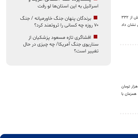
اسرائیل به این استان‌ها لو رفت
بورس تهران در هفته منتهی به ۱۵ مرداد ۱۴۰۵ بهترین عملکرد خود در ماه‌های اخیر را ثبت کرد. شاخص کل بیش از ۳۳۲
برندگان پنهان جنگ خاورمیانه / جنگ
۷۰ روزه چه کسانی را ثروتمند کرد؟
د تومان پول حقیقی نشان داد
افشاگری تازه مسعود پزشکیان از
سناریوی جنگ آمریکا/ چه چیزی در حال
تغییر است؟
ا، سکه و ارز امروز جمعه ۱۶ مرداد ۱۴۰۵ با نوسانات محدود همراه بود. در حالی که دلار آزاد در کانال ۱۸۸ هزار تومان
‌تر شد؛ اتفاقی که همزمان با