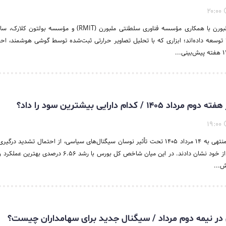
۲۰:۰۰
پژوهشگران دانشگاه ملبورن با همکاری مؤسسه فناوری سلطنتی ملبورن (RMIT) و مؤسسه
وعی THERMUL را توسعه داده‌اند؛ ابزاری که با تحلیل تصاویر حرارتی ثبت‌شده توسط گوشی هوشمند، ا
۱۴ / کدام دارایی بیشترین سود را داد؟
۱۹:۰۰
بازارهای مالی در هفته منتهی به ۱۴ مرداد ۱۴۰۵ تحت تأثیر نوسان سیگنال‌های سیاسی، از احتمال تشدید در
مذاکره، رفتاری متفاوت از خود نشان دادند. در این میان شاخص کل بورس با رشد ۶.۵۶
ش...
در نیمه دوم مرداد / سیگنال جدید برای سهامداران چیست؟