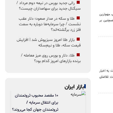
رالی جدید بورس در نیمه دوم مرداد /
سیگنال جدید برای سهامداران چیست؟
 مهم‌ترین
طلا و سکه در مدار صعود؛ دلار عقب
مچنین بر
نشست / چرا سرمایه‌ها دوباره به سمت
فلز زرد برگشته‌اند؟
بازار طلا امروز سبزپوش شد | افزایش
قیمت سکه، طلا و نیم‌سکه
طلا، دلار و بورس روی میز معامله /
برنده بازارهای امروز کدام بود؟
شنبه به شدت به اخبار
فت تقاضای
بازار ایران
۱۰ مقصد محبوب ثروتمندان
برای انتقال سرمایه /
ثروتمندان جهان کجا می‌روند؟