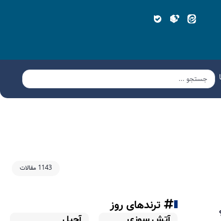
1143 مقالات
ترندهای روز
آتش سوزی
آجیل