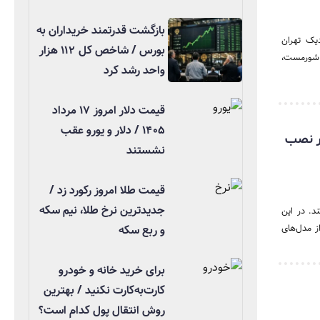
بازگشت قدرتمند خریداران به
یک تهران
بورس / شاخص کل ۱۱۲ هزار
ا شورمست،
واحد رشد کرد
قیمت دلار امروز ۱۷ مرداد
۱۴۰۵ / دلار و یورو عقب
ل از سفر نصب
نشستند
قیمت طلا امروز رکورد زد /
جدیدترین نرخ طلا، نیم سکه
د. در این
از مدل‌های
و ربع سکه
برای خرید خانه و خودرو
کارت‌به‌کارت نکنید / بهترین
روش انتقال پول کدام است؟