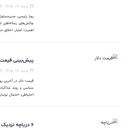
مرداد ۱۷, ۱۴۰۵
رویا رئیسی، مدیرمسئول
چالش‌های رسانه‌های ا
اهمیت اعتبار، اخلاق حرف
پیش‌بینی قیمت دلار شنبه ۱۷ مرداد / آر
مرداد ۱۷, ۱۴۰۵
سیاسی و روند مذاکرات 
احتیاطی، احتمال نوسان
۶ دریاچه نزدیک تهران برای پایان تابستان / مقصد خنک آخر هفته کجاست؟