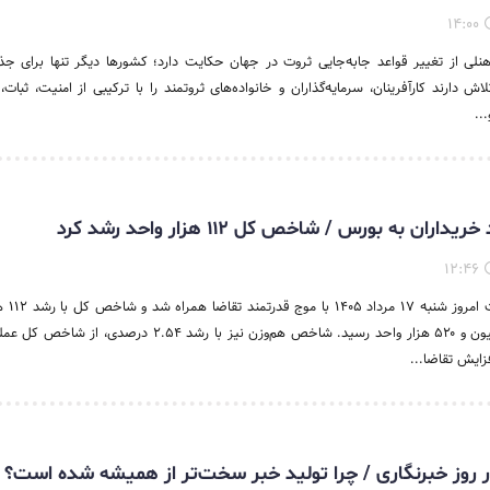
۱۴:۰۰
ی از تغییر قواعد جابه‌جایی ثروت در جهان حکایت دارد؛ کشورها دیگر تنها برای ج
اش دارند کارآفرینان، سرمایه‌گذاران و خانواده‌های ثروتمند را با ترکیبی از امنیت، ثبات
..
ان به بورس / شاخص کل ۱۱۲ هزار واحد رشد کرد
۱۲:۴۶
واحدی به ارتفاع ۵ میلیون و ۵۲۰ هزار واحد رسید. شاخص هم‌وزن نیز با رشد ۲.۵۴ د
زایش تقاضا...
در روز خبرنگاری / چرا تولید خبر سخت‌تر از همیشه شده است؟