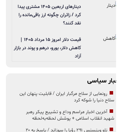
دینارهای اربعین ۱۴۰۵ مشتری پیدا
کرد / زائران چگونه ارز باقی‌مانده را
نقد کنند؟
قیمت دلار امروز ۱۵ مرداد ۱۴۰۵ |
کاهش دلار، یورو، درهم و پوند در بازار
آزاد
بار سیاسی
رونمایی از سلاح مرگبار ایران / قابلیت پنهان این
سلاح دنیا را شوکه کرد
آخرین اخبار مراسم وداع و تشییع پیکر رهبر
شهید انقلاب اسلامی + پوشش لحظه‌به‌لحظه
ناو وینسنس ۲۹۱ رؤیا را سوزاند / پاسخ به ۲۰