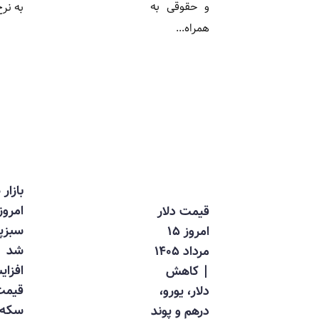
و حقوقی به
به نرخ...
همراه...
بازار طلا
امروز
قیمت دلار
سبزپوش
امروز ۱۵
شد |
مرداد ۱۴۰۵
افزایش
| کاهش
قیمت
دلار، یورو،
سکه، طلا و
درهم و پوند