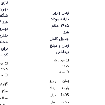
نازی آباد
تهران
زمان واریز
شگفتی ساز
یارانه مرداد
شد /
۱۴۰۵ اعلام
بهترین و
شد |
بدترین
جدول کامل
محله‌ها
زمان و مبلغ
برای زندگی
پرداختی
کدامند؟
مرداد ۱۵,
مرداد ۱۵,
۱۴۰۵
۱۴۰۵
۱۱:۰۰
۱۰:۰۰
زمان واریز
گزارش جدید
یارانه مرداد
مرکز
1405 برای
مطالعات و
دهک های