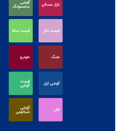
گوشی
بازار مسکن
سامسونگ
قیمت دلار
قیمت سکه
جنگ
خودرو
قیمت
گوشی اپل
گوشی
گوشی
فال
شیائومی