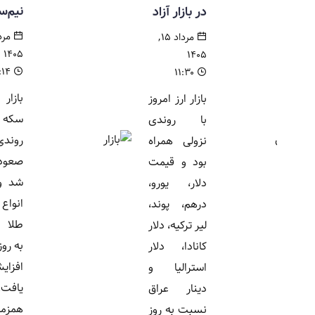
نیم‌سکه
در بازار آزاد
مرداد ۱۵,
مرداد ۱۵,
۱۴۰۵
۱۴۰۵
۱۱:۱۴
۱۱:۳۰
بازار طلا و
بازار ارز امروز
سکه امروز با
با روندی
روندی
نزولی همراه
صعودی آغاز
بود و قیمت
شد و قیمت
دلار، یورو،
انواع سکه و
درهم، پوند،
طلا نسبت
لیر ترکیه، دلار
به روز گذشته
کانادا، دلار
افزایش
استرالیا و
یافت.
دینار عراق
همزمان با
نسبت به روز