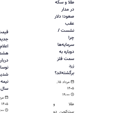
طلا و سکه
در مدار
صعود؛ دلار
عقب
نشست /
قیمت
چرا
جدید مرغ
سرمایه‌ها
اعلام شد /
دوباره به
هشدار
سمت فلز
درباره
زرد
نوسان
برگشته‌اند؟
شدید در
نیمه دوم
مرداد ۱۵,
سال
۱۴۰۵
۱۹:۰۰
مرداد ۱۵,
طلا و
۱۴۰۵
۱۸:۰۰
بیت‌کوین دو