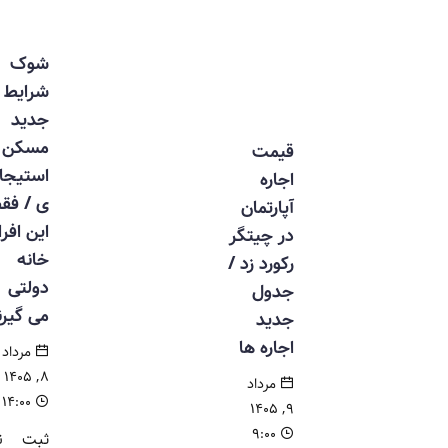
شوک
شرایط
جدید
مسکن
قیمت
استیجار
اجاره
ی / فقط
آپارتمان
این افراد
در چیتگر
خانه
رکورد زد /
دولتی
جدول
می گیرند
جدید
اجاره ها
مرداد
۸, ۱۴۰۵
مرداد
۱۴:۰۰
۹, ۱۴۰۵
۹:۰۰
ثبت نام