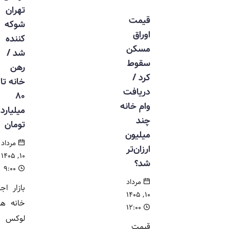
تهران
قیمت
شوکه
اوراق
کننده
مسکن
شد /
سقوط
رهن
کرد /
خانه تا
دریافت
۸۰
وام خانه
میلیارد
چند
تومان
میلیون
مرداد
ارزان‌تر
۱۰, ۱۴۰۵
شد؟
۹:۰۰
مرداد
بازار اجاره
۱۰, ۱۴۰۵
خانه های
۱۲:۰۰
لوکس
قیمت