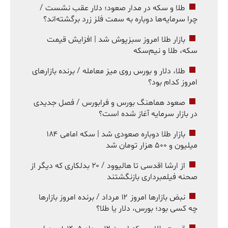
طلا و سکه در مدار صعود؛ دلار عقب نشست /
چرا سرمایه‌ها دوباره به سمت فلز زرد برگشته‌اند؟
بازار طلا امروز سبزپوش شد | افزایش قیمت
سکه، طلا و نیم‌سکه
طلا، دلار و بورس روی میز معامله / برنده بازارهای
امروز کدام بود؟
صعود هماهنگ بورس و فرابورس / فصل جدیدی
در بازار سرمایه آغاز شده است؟
بازار طلا دوباره صعودی شد | سکه امامی ۱۸۴
میلیون و ۵۰۰ هزار تومان شد
از ارشا اقدسی تا هالیوود / ۲۰ بدلکاری که دیگر از
صحنه فیلمبرداری بازنگشتند
نبض بازارها امروز ۱۲ مرداد / برنده امروز بازارها
چه کسی بود؛ بورس، دلار یا طلا؟