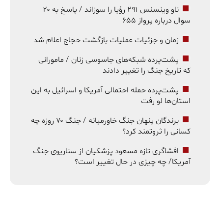
ناو وینسنس ۲۹۱ رؤیا را سوزاند / پاسخ به ۲۰
سوال درباره پرواز ۶۵۵
زمان و جزئیات عملیات بازگشت حجاج اعلام شد
پشت‌پرده شبکه‌های جاسوسی زنان / مامورانی
که تاریخ جنگ را تغییر دادند
پشت‌پرده حمله احتمالی آمریکا و اسرائیل به این
استان‌ها لو رفت
برندگان پنهان جنگ خاورمیانه / جنگ ۷۰ روزه چه
کسانی را ثروتمند کرد؟
افشاگری تازه مسعود پزشکیان از سناریوی جنگ
آمریکا/ چه چیزی در حال تغییر است؟