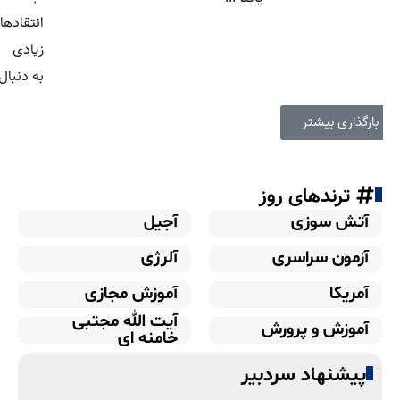
انتقادهای
زیادی را
به دنبال...
بارگذاری بیشتر
ترندهای روز
آتش سوزی
آجیل
آزمون سراسری
آلرژی
آمریکا
آموزش مجازی
آیت الله مجتبی
آموزش و پرورش
خامنه ای
پیشنهاد سردبیر