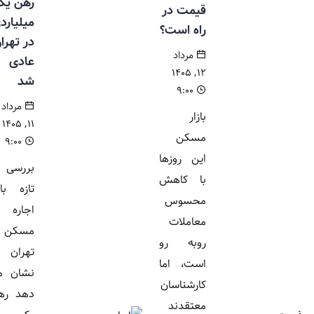
رهن یک
قیمت در
میلیاردی
راه است؟
در تهران
مرداد
عادی
۱۲, ۱۴۰۵
شد
۹:۰۰
مرداد
بازار
۱۱, ۱۴۰۵
مسکن
۹:۰۰
این روزها
بررسی
با کاهش
تازه بازار
محسوس
اجاره
معاملات
مسکن
روبه رو
تهران
است، اما
نشان می
کارشناسان
دهد رهن
معتقدند