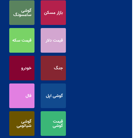
گوشی
بازار مسکن
سامسونگ
قیمت دلار
قیمت سکه
جنگ
خودرو
گوشی اپل
فال
قیمت
گوشی
گوشی
شیائومی