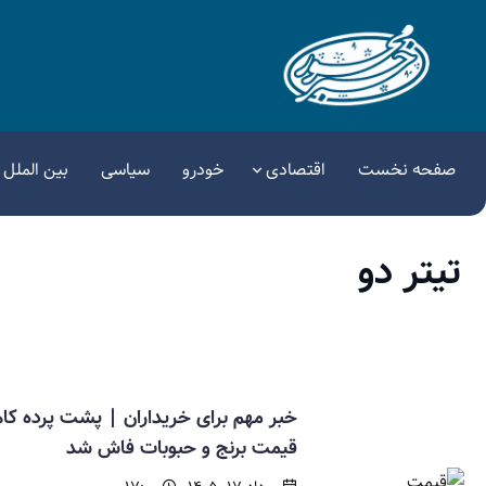
صفحه نخست
اقتصادی
خودرو
سیاسی
بین الملل
تیتر دو
خبر مهم برای خریداران | پشت پرده ک
قیمت برنج و حبوبات فاش شد