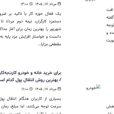
مرداد ۱۷, ۱۴۰۵
۱۳:۰۰
 افت
یک فعال حوزه کار با تاکید بر ضرو
فته
دستمزد کارگران، نیمه دوم مرداد تا 
توجه
شهریور را بهترین زمان برای آغاز مذا
ده و
دانست و خواستار افزایش مزد پایه به
قویت
مقطعی مزایا...
برای خرید خانه و خودرو کارت‌به‌کا
/ بهترین روش انتقال پول کدام ا
مرداد ۱۷, ۱۴۰۵
۱۱:۰۰
بسیاری از کاربران هنگام انتقال پو
مرداد ۱۴۰۵ با کاهش
سرعت توجه می‌کنند، اما مبلغ، زمان م
ازار
امنیت تراکنش نیز اهمیت زیاد