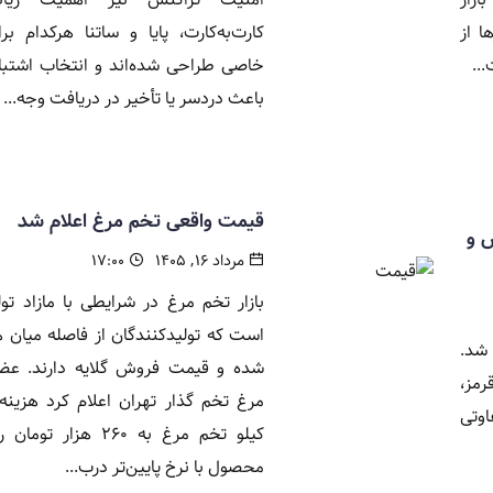
ا از
کارت‌به‌کارت، پایا و ساتنا هرکدام ب
..
خاصی طراحی شده‌اند و انتخاب اشتباه
باعث دردسر یا تأخیر در دریافت وجه...
قیمت واقعی تخم مرغ اعلام شد
۱۴۰۵ / عدس و
مرداد ۱۶, ۱۴۰۵
۱۷:۰۰
بازار تخم مرغ در شرایطی با مازاد تولی
است که تولیدکنندگان از فاصله میان ه
 شد.
شده و قیمت فروش گلایه دارند. عضو
رمز،
مرغ تخم گذار تهران اعلام کرد هزینه
اوتی
کیلو تخم مرغ به ۲۶۰ هزار 
محصول با نرخ پایین‌تر درب...