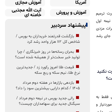
آمریکا
آموزش مجازی
آیت الله مجتبی
آموزش و پرورش
رت ترمیم
خامنه ای
نیمه اول
پیشنهاد سردبیر
کرات مزدی
 جای رشد
بازگشت قدرتمند خریداران به بورس /
شاخص کل ۱۱۲ هزار واحد رشد کرد
بحران رسانه‌ها در روز خبرنگاری / چرا
تولید خبر سخت‌تر از همیشه شده است؟
قیمت طلا امروز رکورد زد / جدیدترین
رت نکنید
نرخ طلا، نیم سکه و ربع سکه
ست؟
بازدهی بازارها در هفته دوم مرداد
۱۴۰۵ / کدام دارایی بیشترین سود را داد؟
ل فقط به
رالی جدید بورس در نیمه دوم مرداد /
سیگنال جدید برای سهامداران چیست؟
وردنیاز و
ی دارد.