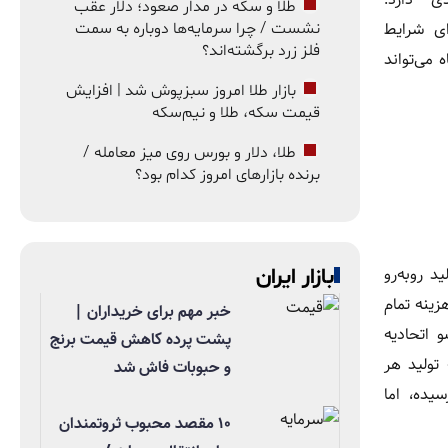
طلا و سکه در مدار صعود؛ دلار عقب
رای شرایط
نشست / چرا سرمایه‌ها دوباره به سمت
فلز زرد برگشته‌اند؟
 می‌تواند
بازار طلا امروز سبزپوش شد | افزایش
قیمت سکه، طلا و نیم‌سکه
طلا، دلار و بورس روی میز معامله /
برنده بازارهای امروز کدام بود؟
د روبه‌رو
بازار ایران
زینه تمام
خبر مهم برای خریداران |
 اتحادیه
پشت پرده کاهش قیمت برنج
 تولید هر
و حبوبات فاش شد
تومان رسیده، اما
۱۰ مقصد محبوب ثروتمندان