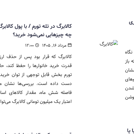
ری
کالابرگ در تله تورم / با پول کالابر
چه چیزهایی نمی‌شود خرید؟
مرداد ۱۶, ۱۴۰۵
۱۲:۰۰
نگاه
کالابرگ که قرار بود پس از حذف ارز
 باز
قدرت خرید خانوارها را حفظ کند، حال
شان
تورم بخش قابل توجهی از توان خرید خ
های
دست داده است. بررسی‌ها نشان می
شدن
فاصله شش ماه، مقدار کالاهای اسا
وشن
اعتبار یک میلیون تومانی کالابرگ می‌توان
، پایا یا