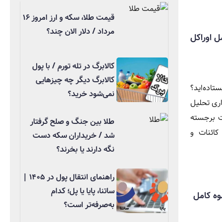
قیمت طلا، سکه و ارز امروز ۱۶
مرداد / دلار الان چند؟
ل اوراکل
کالابرگ در تله تورم / با پول
کالابرگ دیگر چه چیزهایی
تاده‌اید؟
نمی‌شود خرید؟
کاری تحلیل
ت برجسته
طلا بین جنگ و صلح گرفتار
کائنات و
شد / خریداران سکه دست
نگه دارند یا بخرند؟
راهنمای انتقال پول در ۱۴۰۵ |
ساتنا، پایا یا پل؛ کدام
وه کامل
به‌صرفه‌تر است؟