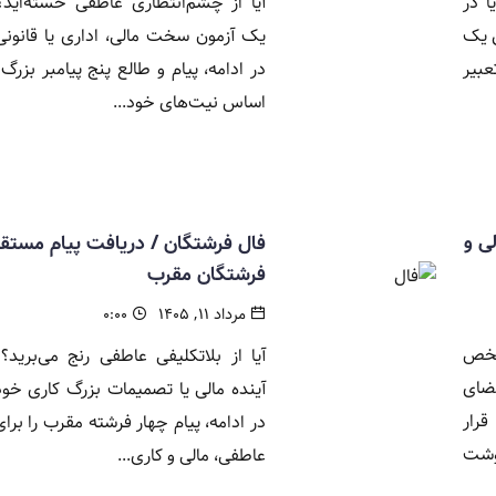
ا در
آیا از چشم‌انتظاری عاطفی خسته‌اید؟ 
ل یک
یک آزمون سخت مالی، اداری یا قانونی
بیر
در ادامه، پیام و طالع پنج پیامبر بزرگ 
اساس نیت‌های خود...
ی و
فال فرشتگان / دریافت پیام مستق
فرشتگان مقرب
مرداد ۱۱, ۱۴۰۵
۰:۰۰
شخص
آیا از بلاتکلیفی عاطفی رنج می‌برید؟ 
مضای
آینده مالی یا تصمیمات بزرگ کاری خو
قرار
در ادامه، پیام چهار فرشته مقرب را برا
وشت
عاطفی، مالی و کاری...