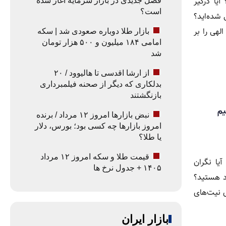
آیا درگیر
فصل جدیدی در بازار سرمایه آغاز شده
است؟
 شده‌اید؟
الهی را بر
بازار طلا دوباره صعودی شد | سکه
امامی ۱۸۴ میلیون و ۵۰۰ هزار تومان
شد
از ارشا اقدسی تا هالیوود / ۲۰
بدلکاری که دیگر از صحنه فیلمبرداری
بازنگشتند
یم
نبض بازارها امروز ۱۲ مرداد / برنده
امروز بازارها چه کسی بود؛ بورس، دلار
یا طلا؟
قیمت طلا و سکه امروز ۱۲ مرداد
آیا نگران
۱۴۰۵ + جدول نرخ ها
د هستید؟
ی نیت‌های
بازار ایران