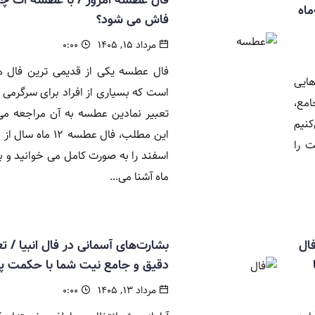
ه‌ماه
فاش می شود؟
مرداد ۱۵, ۱۴۰۵
۰:۰۰
فال عطسه یکی از قدیمی ترین فال 
 چه انرژی‌هایی
است که بسیاری از افراد برای سرگرمی و
مع،
تعبیر نمادین عطسه به آن مراجعه می 
کنیم
این مطلب، فال عطسه ۱۲ ما
ت را
اسفند را به صورت کامل می خوانید و با
ماه آشنا می...
ال
بشارت‌های آسمانی در فال انبیا / تع
دقیق و جامع نیت شما با حکمت پی
مرداد ۱۳, ۱۴۰۵
۰:۰۰