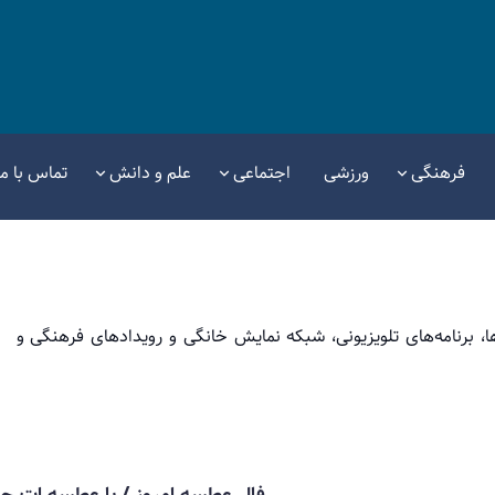
فرهنگی
ورزشی
اجتماعی
علم و دانش
تماس با ما
ها، برنامه‌های تلویزیونی، شبکه نمایش خانگی و رویدادهای فرهنگی و
فال عطسه امروز / با عطسه ات چه