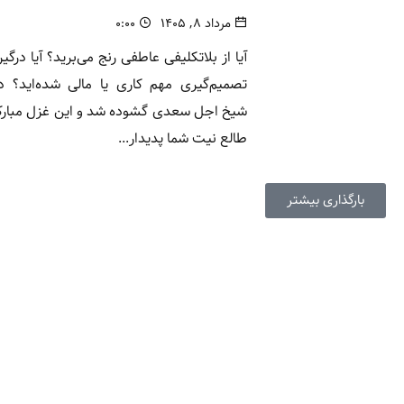
مرداد ۸, ۱۴۰۵
۰:۰۰
آیا از بلاتکلیفی عاطفی رنج می‌برید؟ آیا درگی
تصمیم‌گیری مهم کاری یا مالی شده‌اید؟ د
شیخ اجل سعدی گشوده شد و این غزل مبارک
طالع نیت شما پدیدار...
بارگذاری بیشتر