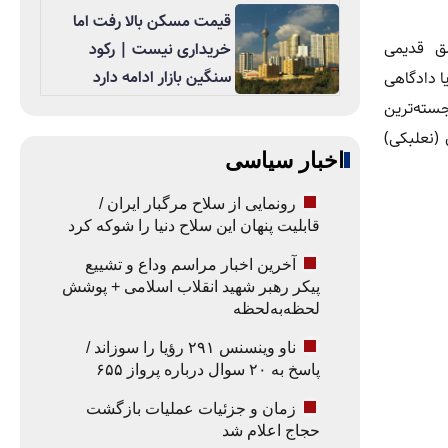
قیمت مسکن بالا رفت اما
ق قدیمی
خریداری نیست | رکود
سنگین بازار ادامه دارد
ا دادگاهی
سته‌ترین
(نعلبکی)
اخبار سیاسی
رونمایی از سلاح مرگبار ایران /
قابلیت پنهان این سلاح دنیا را شوکه کرد
آخرین اخبار مراسم وداع و تشییع
پیکر رهبر شهید انقلاب اسلامی + پوشش
لحظه‌به‌لحظه
ناو وینسنس ۲۹۱ رؤیا را سوزاند /
پاسخ به ۲۰ سوال درباره پرواز ۶۵۵
زمان و جزئیات عملیات بازگشت
حجاج اعلام شد