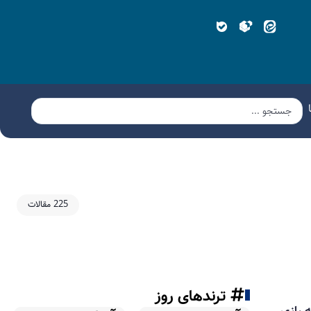
225 مقالات
ترندهای روز
 رازی