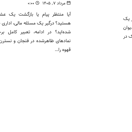
مرداد ۷, ۱۴۰۵
۰:۰۰
آیا منتظر پیام یا بازگشت یک عش
ر یک
هستید؟ درگیر یک مسئله مالی، اداری ی
یوان
شده‌اید؟ در ادامه، تعبیر کامل برج
 در
نمادهای ظاهرشده در فنجان و نسترن 
قهوه را...