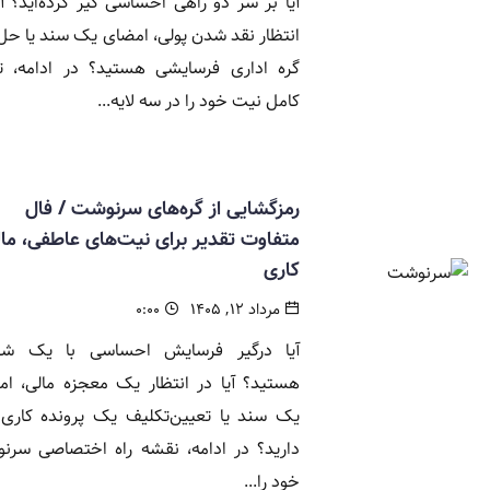
آیا بر سر دو راهی احساسی گیر کرده‌اید؟ آی
انتظار نقد شدن پولی، امضای یک سند یا ح
گره اداری فرسایشی هستید؟ در ادامه، تع
کامل نیت خود را در سه لایه...
رمزگشایی از گره‌های سرنوشت / فال
متفاوت تقدیر برای نیت‌های عاطفی، مال
کاری
مرداد ۱۲, ۱۴۰۵
۰:۰۰
آیا درگیر فرسایش احساسی با یک 
هستید؟ آیا در انتظار یک معجزه مالی، ا
یک سند یا تعیین‌تکلیف یک پرونده کاری 
دارید؟ در ادامه، نقشه راه اختصاصی سرن
خود را...