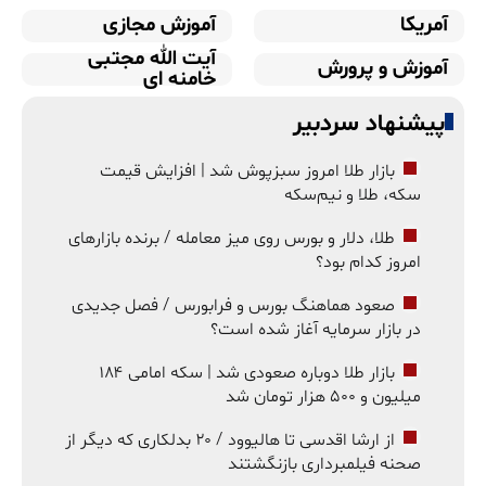
آمریکا
آموزش مجازی
آیت الله مجتبی
آموزش و پرورش
خامنه ای
پیشنهاد سردبیر
بازار طلا امروز سبزپوش شد | افزایش قیمت
سکه، طلا و نیم‌سکه
طلا، دلار و بورس روی میز معامله / برنده بازارهای
امروز کدام بود؟
صعود هماهنگ بورس و فرابورس / فصل جدیدی
در بازار سرمایه آغاز شده است؟
بازار طلا دوباره صعودی شد | سکه امامی ۱۸۴
میلیون و ۵۰۰ هزار تومان شد
از ارشا اقدسی تا هالیوود / ۲۰ بدلکاری که دیگر از
صحنه فیلمبرداری بازنگشتند