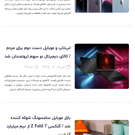
شده بسیاری از خریداران، کاهش واردات و محدودیت‌های ارزی را عامل
اصلی این گرانی بدانند. با این حال بررسی روند بازار جهانی نشان می‌دهد
افزایش هزینه تولید، رشد قیمت قطعات و تغییرات زنجیره...
لپ‌تاپ و موبایل دست دوم برای مردم
/ کالای دیجیتال نو سهم ثروتمندان شد
مرداد ۱۱, ۱۴۰۵
۲۰:۰۰
رشد بازار لوازم الکترونیکی دست دوم در ایران دیگر یک پدیده مقطعی
نیست. افزایش قیمت کالاهای نو، نوسانات ارزی، محدودیت‌های واردات
و افت قدرت خرید خانوارها باعث شده لپ‌تاپ، موبایل و تجهیزات
دیجیتال کارکرده به گزینه اصلی بسیاری از مصرف‌کنندگان تبدیل...
بازار موبایل سامسونگ شوکه کننده
شد / گلکسی Z Fold 7 از نیم میلیارد
گذشت