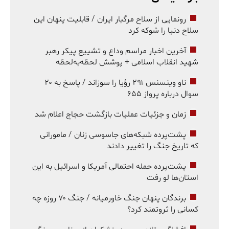
رونمایی از سلاح مرگبار ایران / قابلیت پنهان این
سلاح دنیا را شوکه کرد
آخرین اخبار مراسم وداع و تشییع پیکر رهبر
شهید انقلاب اسلامی + پوشش لحظه‌به‌لحظه
ناو وینسنس ۲۹۱ رؤیا را سوزاند / پاسخ به ۲۰
سوال درباره پرواز ۶۵۵
زمان و جزئیات عملیات بازگشت حجاج اعلام شد
پشت‌پرده شبکه‌های جاسوسی زنان / مامورانی
که تاریخ جنگ را تغییر دادند
پشت‌پرده حمله احتمالی آمریکا و اسرائیل به این
استان‌ها لو رفت
برندگان پنهان جنگ خاورمیانه / جنگ ۷۰ روزه چه
کسانی را ثروتمند کرد؟