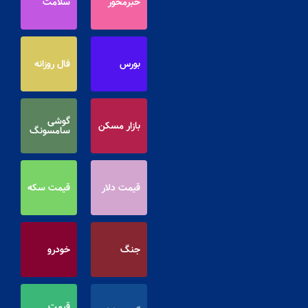
خبرمحور
سلامت
بورس
فال روزانه
گوشی
بازار مسکن
سامسونگ
قیمت دلار
قیمت سکه
جنگ
خودرو
قیمت