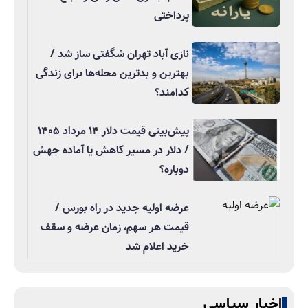
پرداختی
نازی آباد تهران شگفتی ساز شد /
بهترین و بدترین محله‌ها برای زندگی
کدامند؟
پیش‌بینی قیمت دلار ۱۴ مرداد ۱۴۰۵
/ دلار در مسیر کاهش یا آماده جهش
دوباره؟
عرضه اولیه جدید در راه بورس /
قیمت هر سهم، زمان عرضه و سقف
خرید اعلام شد
اخبار سیاسی