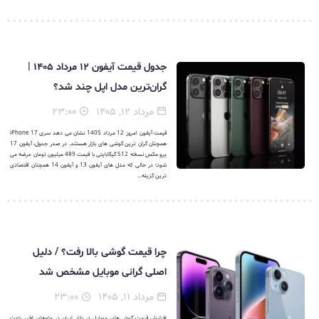
جدول قیمت آیفون ۱۲ مرداد ۱۴۰۵ |
گران‌ترین مدل اپل چند شد؟
مرداد ۱۲, ۱۴۰۵
۲۳:۰۰
قیمت آیفون امروز 12 مرداد 1405 نشان می دهد سری iPhone 17
همچنان گران ترین گوشی های بازار هستند. در صدر جدول، آیفون 17
پرو مکس نسخه 512 گیگابایتی با قیمت 489 میلیون تومان عرضه می
شود؛ در حالی که مدل های آیفون 13 و آیفون 14 همچنان اقتصادی
ترین گزینه...
چرا قیمت گوشی بالا رفت؟ / دلیل
اصلی گرانی موبایل مشخص شد
مرداد ۱۱, ۱۴۰۵
۲۳:۰۰
افزایش قیمت گوشی‌های موبایل در بازار ایران در ماه‌های اخیر باعث