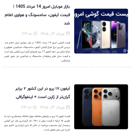
بازار موبایل امروز 14 مرداد 1405 |
قیمت آیفون، سامسونگ و هواوی اعلام
شد
مرداد ۱۴, ۱۴۰۵
۲۳:۰۰
قیمت گوشی امروز 14 مرداد 1405 در بازار موبایل ایران اعلام شد.
بررسی آخرین نرخ انواع گوشی آیفون، سامسونگ، شیائومی، هواوی و
نوکیا نشان می دهد آیفون 17 پرو همچنان گران ترین گوشی بازار است
و قیمت مدل های پرطرفدار سامسونگ و شیائومی نیز بدون تغییر
چشمگیر...
آیفون ۱۷ پرو در این کشور ۲ برابر
گران‌تر از ژاپن است + اینفوگرافی
مرداد ۱۳, ۱۴۰۵
۲۳:۰۰
قیمت آیفون ۱۷ پرو در بازارهای مختلف جهان اختلاف چشمگیری دارد؛ به
طوری که ترکیه با قیمت بیش از ۲۵۰۰ دلار گران‌ترین بازار این گوشی
پرچمدار اپل محسوب می‌شود، در حالی که ژاپن ارزان‌ترین کشور برای
خرید این مدل معرفی شده...