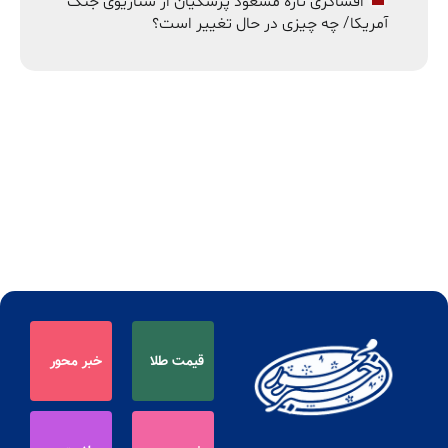
افشاگری تازه مسعود پزشکیان از سناریوی جنگ
آمریکا/ چه چیزی در حال تغییر است؟
قیمت طلا
خبر محور