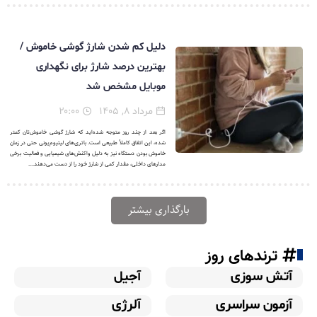
دلیل کم شدن شارژ گوشی خاموش /
بهترین درصد شارژ برای نگهداری
موبایل مشخص شد
مرداد ۸, ۱۴۰۵
۲۰:۰۰
اگر بعد از چند روز متوجه شده‌اید که شارژ گوشی خاموش‌تان کمتر
شده، این اتفاق کاملاً طبیعی است. باتری‌های لیتیوم‌یونی حتی در زمان
خاموش بودن دستگاه نیز به دلیل واکنش‌های شیمیایی و فعالیت برخی
مدارهای داخلی، مقدار کمی از شارژ خود را از دست می‌دهند....
بارگذاری بیشتر
ترندهای روز
آتش سوزی
آجیل
آزمون سراسری
آلرژی