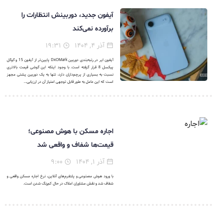
آیفون جدید، دوربینش انتظارات را
برآورده نمی‌کند
آذر ۴, ۱۴۰۴
۱۹:۳۱
آیفون ایر در رتبه‌بندی دوربین DxOMark پایین‌تر از آیفون 15 و گوگل
پیکسل 8 قرار گرفته است. با وجود اینکه این گوشی قیمت بالاتری
نسبت به بسیاری از پرچم‌داران دارد، تنها به یک دوربین پشتی مجهز
است که این عامل به طور قابل توجهی امتیاز آن در ارزیابی...
اجاره مسکن با هوش مصنوعی؛
قیمت‌ها شفاف و واقعی شد
آذر ۱, ۱۴۰۴
۹:۰۰
با ورود هوش مصنوعی و پلتفرم‌های آنلاین، نرخ اجاره مسکن واقعی و
شفاف شد و نقش مشاوران املاک در حال کم‌رنگ شدن است.