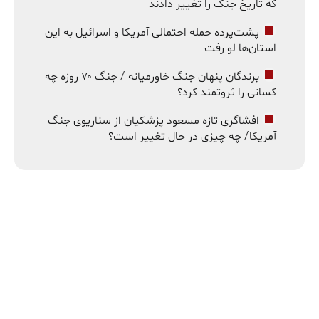
که تاریخ جنگ را تغییر دادند
پشت‌پرده حمله احتمالی آمریکا و اسرائیل به این
استان‌ها لو رفت
برندگان پنهان جنگ خاورمیانه / جنگ ۷۰ روزه چه
کسانی را ثروتمند کرد؟
افشاگری تازه مسعود پزشکیان از سناریوی جنگ
آمریکا/ چه چیزی در حال تغییر است؟