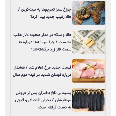
چراغ سبز تحریم‌ها به بیت‌کوین /
طلا رقیب جدید پیدا کرد؟
طلا و سکه در مدار صعود؛ دلار عقب
نشست / چرا سرمایه‌ها دوباره به
سمت فلز زرد برگشته‌اند؟
قیمت جدید مرغ اعلام شد / هشدار
درباره نوسان شدید در نیمه دوم سال
پشیمانی تلخ دختران پس از فروش
موهایشان / بحران اقتصادی، قیچی
به دست گرفته است