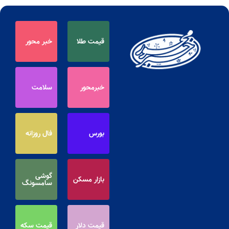
قیمت طلا
خبر محور
خبرمحور
سلامت
بورس
فال روزانه
گوشی
بازار مسکن
سامسونگ
قیمت دلار
قیمت سکه