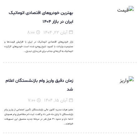
بهترین خودروهای اقتصادی اتوماتیک
ایران در بازار ۱۴۰۴
آبان ۲۲, ۱۴۰۴
۸:۰۰
بازار خودروهای اقتصادی اتوماتیک در ایران با افزایش قیمت‌ها و
ممنوعیت واردات، با کمبود تنوع روبه‌رو شده است. خودروهای کارکرده
اتوماتیک به گزینه‌ای جذاب برای خریداران تبدیل...
زمان دقیق واریز وام بازنشستگان اعلام
شد
آبان ۱۵, ۱۴۰۴
۷:۰۰
عضو هیات مدیره کانون عالی بازنشستگان تأمین اجتماعی از واریز وام
بازنشستگان تا پایان ماه خبر داد و گفت: ثبت نام متقاضیان وام همچنان
ادامه دارد و حدود ۳۰ هزار نفر در مرحله جدید مشمول این تسهیلات
خواهند...