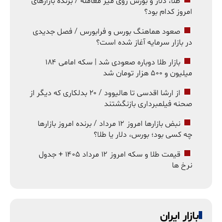
طلا، دلار و بورس روی میز معامله / برنده بازارهای
امروز کدام بود؟
صعود هماهنگ بورس و فرابورس / فصل جدیدی
در بازار سرمایه آغاز شده است؟
بازار طلا دوباره صعودی شد | سکه امامی ۱۸۴
میلیون و ۵۰۰ هزار تومان شد
از ارشا اقدسی تا هالیوود / ۲۰ بدلکاری که دیگر از
صحنه فیلمبرداری بازنگشتند
نبض بازارها امروز ۱۲ مرداد / برنده امروز بازارها
چه کسی بود؛ بورس، دلار یا طلا؟
قیمت طلا و سکه امروز ۱۲ مرداد ۱۴۰۵ + جدول
نرخ ها
بازار ایران