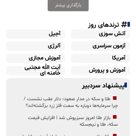
بارگذاری بیشتر
ترندهای روز
آتش سوزی
آجیل
آزمون سراسری
آلرژی
آمریکا
آموزش مجازی
آیت الله مجتبی
آموزش و پرورش
خامنه ای
پیشنهاد سردبیر
طلا و سکه در مدار صعود؛ دلار عقب نشست /
چرا سرمایه‌ها دوباره به سمت فلز زرد برگشته‌اند؟
بازار طلا امروز سبزپوش شد | افزایش قیمت
سکه، طلا و نیم‌سکه