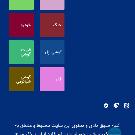
جنگ
خودرو
قیمت
گوشی اپل
گوشی
گوشی
فال
شیائومی
کلیه حقوق مادی و معنوی این سایت محفوظ و متعلق به
پایگاه خبری خبر محور است و استفاده از آن با ذکر منبع