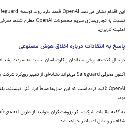
این اقدام نشان می‌دهد OpenAI قصد دارد روند توسعه Safeguard را به‌صورت
نسبت به تجاری‌سازی سریع مح
امنیت کاربران.
پاسخ به انتقادات درباره اخلاق هوش مصنوعی
در سال گذشته، برخی منتقدان و کارشناسان نسبت به سرعت رشد OpenAI و کم‌توجهی به ابعاد اخلاقی و امنیتی هشدار داده بودند.
اکنون معرفی Safeguard می‌تواند نشانه‌ای از تغییر رویکرد شرکت باشد؛ حرکتی در جهت
OpenAI تأکید کرده است که این مدل‌ها صرفاً ابزار فنی نیستند، بلکه بستری برای
بود.
شفاف‌تر و قابل اعتمادتر خواهد شد.