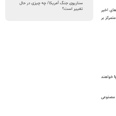
سناریوی جنگ آمریکا/ چه چیزی در حال
تغییر است؟
های اخیر
 و متمرکز بر
خواهند
ینده هوش مصنوعی