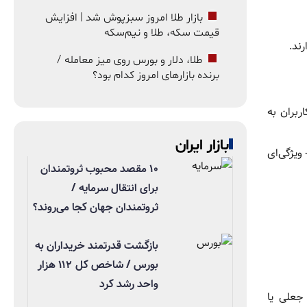
بازار طلا امروز سبزپوش شد | افزایش
قیمت سکه، طلا و نیم‌سکه
ند.
طلا، دلار و بورس روی میز معامله /
برنده بازارهای امروز کدام بود؟
از، کاربران به
بازار ایران
ویژگی‌ای
۱۰ مقصد محبوب ثروتمندان
برای انتقال سرمایه /
ثروتمندان جهان کجا می‌روند؟
بازگشت قدرتمند خریداران به
بورس / شاخص کل ۱۱۲ هزار
واحد رشد کرد
ی جعلی یا