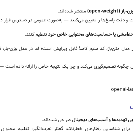
ن-باز (open-weight)
منتشر شده‌اند.
 و دقت پاسخ‌ها را تعیین می‌کنند — به‌صورت عمومی در دسترس قرار دار
 خط‌مشی یا حساسیت‌های محتوایی خاص خود
تنظیم کنند.
تی مهم با مدل‌های متن‌باز (open-source) دارد. در مدل متن‌باز، کد منبع کاملاً قابل ویرایش است؛ اما در مدل وزن-ب
 چگونه تصمیم‌گیری می‌کند و چرا یک نتیجه خاص را ارائه داده است — 
ن
یی تهدیدها و آسیب‌های دیجیتال
طراحی شده‌اند.
ین مدل‌ها را برای شناسایی رفتارهای خطرناک، گفتار نفرت‌انگیز، تقلب، محتوا