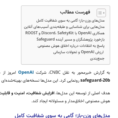
فهرست مطالب
مدل‌های وزن-باز؛ گامی به سوی شفافیت کامل
مدل‌هایی برای شناسایی و طبقه‌بندی آسیب‌های آنلاین
همکاری OpenAI با Discord، SafetyKit و ROOST
بازخورد پژوهشگران و مسیر آینده Safeguard
پاسخ به انتقادات درباره اخلاق هوش مصنوعی
ارزش OpenAI و تحولات سازمانی
جمع‌بندی
به گزارش خبرمحور به نقل CNBC، شرکت
OpenAI
امروز از د
safeguard-20b
رونمایی کرد. این مدل‌ها نسخه‌های بهینه‌شده‌ای ا
هدف اصلی از توسعه این مدل‌ها،
افزایش شفافیت، امنیت و قابلیت
هوش مصنوعی اخلاق‌مدار و مسئولانه ایجاد کند.
مدل‌های وزن-باز؛ گامی به سوی شفافیت کامل