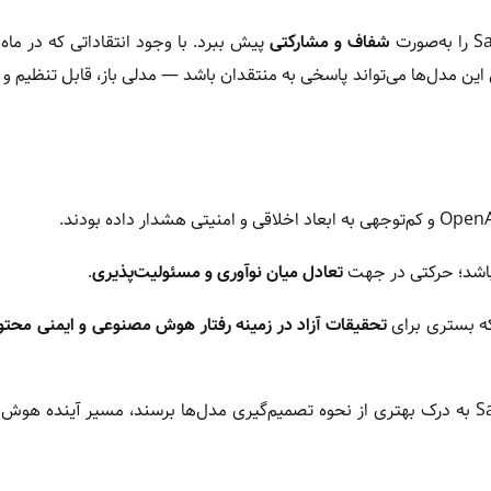
شفاف و مشارکتی
پیش ببرد. با وجود انتقاداتی که در ماه‌
صولات OpenAI مطرح شده، معرفی این مدل‌ها می‌تواند پاسخی به منتقدان باشد — مدلی باز، قابل تنظیم
تعادل میان نوآوری و مسئولیت‌پذیری
.
تحقیقات آزاد در زمینه رفتار هوش مصنوعی و ایمنی محتوا
به گفته مقامات شرکت، اگر پژوهشگران بتوانند از طریق Safeguard به درک بهتری از نحوه تصمیم‌گیری مدل‌ها برسند، مسیر آ