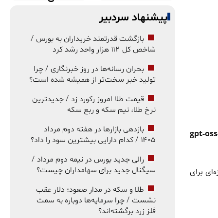
پیشنهاد سردبیر
بازگشت قدرتمند خریداران به بورس /
شاخص کل ۱۱۲ هزار واحد رشد کرد
بحران رسانه‌ها در روز خبرنگاری / چرا
تولید خبر سخت‌تر از همیشه شده است؟
قیمت طلا امروز رکورد زد / جدیدترین
نرخ طلا، نیم سکه و ربع سکه
بازدهی بازارها در هفته دوم مرداد
gpt-oss
۱۴۰۵ / کدام دارایی بیشترین سود را داد؟
رالی جدید بورس در نیمه دوم مرداد /
سیگنال جدید برای سهامداران چیست؟
‌ای برای
طلا و سکه در مدار صعود؛ دلار عقب
نشست / چرا سرمایه‌ها دوباره به سمت
فلز زرد برگشته‌اند؟