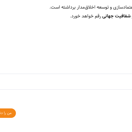
 شفافیت جهانی
رقم خواهد خورد.
من را دن