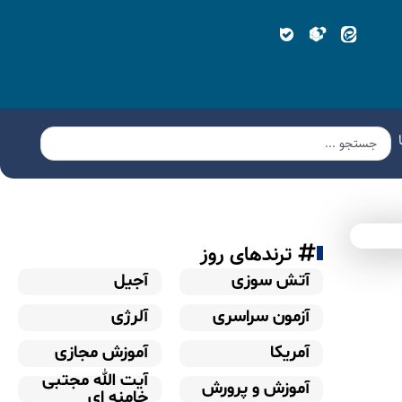
ترندهای روز
آتش سوزی
آجیل
آزمون سراسری
آلرژی
آمریکا
آموزش مجازی
آیت الله مجتبی
آموزش و پرورش
خامنه ای