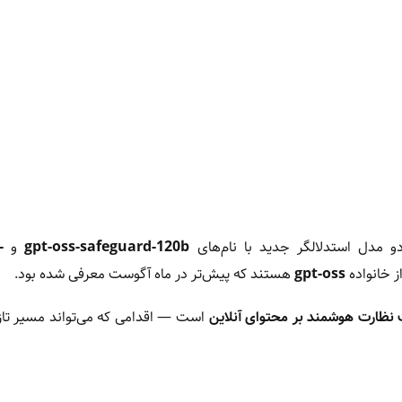
و مدل استدلالگر جدید با نام‌های
gpt-oss-safeguard-120b
و
-
ز خانواده
gpt-oss
هستند که پیش‌تر در ماه آگوست معرفی شده بود.
 نظارت هوشمند بر محتوای آنلاین
است — اقدامی که می‌تواند مسیر تازه