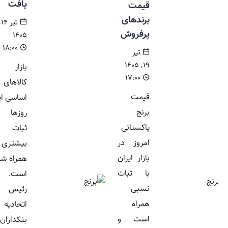
یافت
قیمت
برندهای
تیر ۱۴,
پرفروش
۱۴۰۵
۱۸:۰۰
تیر
۱۹, ۱۴۰۵
بازار
۱۷:۰۰
کالاهای
قیمت
اساسی این
برنج
روزها با
پاکستانی
ثبات
امروز در
بیشتری
بازار ایران
همراه شده
با ثبات
است.
نسبی
رئیس
همراه
اتحادیه
است و
بنکداران