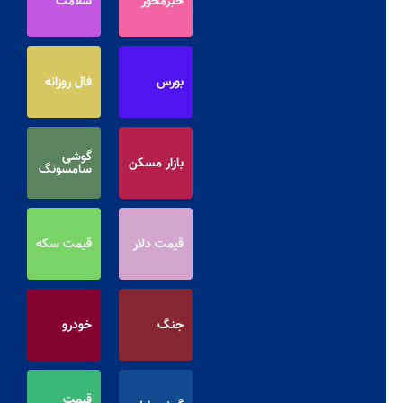
خبرمحور
سلامت
بورس
فال روزانه
گوشی
بازار مسکن
سامسونگ
قیمت دلار
قیمت سکه
جنگ
خودرو
قیمت