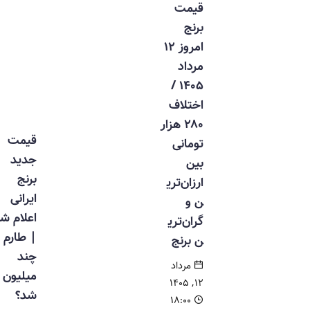
قیمت
برنج
امروز ۱۲
مرداد
۱۴۰۵ /
اختلاف
۲۸۰ هزار
قیمت
تومانی
جدید
بین
برنج
ارزان‌تری
ایرانی
ن و
اعلام شد
گران‌تری
| طارم
ن برنج
چند
مرداد
میلیون
۱۲, ۱۴۰۵
شد؟
۱۸:۰۰