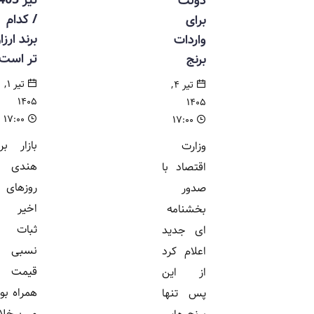
دولت
/ کدام
برای
برند ارزان
واردات
تر است؟
برنج
تیر ۱,
تیر ۴,
۱۴۰۵
۱۴۰۵
۱۷:۰۰
۱۷:۰۰
بازار برنج
وزارت
هندی در
اقتصاد با
روزهای
صدور
اخیر با
بخشنامه
ثبات
ای جدید
نسبی
اعلام کرد
قیمت ها
از این
همراه بوده
پس تنها
و برخلاف