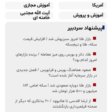
آمریکا
آموزش مجازی
آیت الله مجتبی
آموزش و پرورش
خامنه ای
پیشنهاد سردبیر
بازار طلا امروز سبزپوش شد | افزایش قیمت
سکه، طلا و نیم‌سکه
طلا، دلار و بورس روی میز معامله / برنده بازارهای
امروز کدام بود؟
صعود هماهنگ بورس و فرابورس / فصل جدیدی
در بازار سرمایه آغاز شده است؟
بازار طلا دوباره صعودی شد | سکه امامی ۱۸۴
میلیون و ۵۰۰ هزار تومان شد
از ارشا اقدسی تا هالیوود / ۲۰ بدلکاری که دیگر از
صحنه فیلمبرداری بازنگشتند