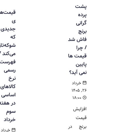
پشت
قیمت‌ها
پرده
ی
گرانی
جدیدی
برنج
که
فاش شد
شوکه‌تان
/ چرا
می‌کند /
قیمت ها
فهرست
پایین
رسمی
نمی آید؟
نرخ
خرداد
کالاهای
۲۶, ۱۴۰۵
اساسی
۱۸:۰۰
در هفته
افزایش
سوم
قیمت
خرداد
برنج در
خرداد