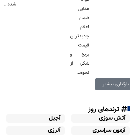
شده...
غذایی
ضمن
اعلام
جدیدترین
قیمت
برنج و
شکر، از
نحوه...
بارگذاری بیشتر
ترندهای روز
آتش سوزی
آجیل
آزمون سراسری
آلرژی