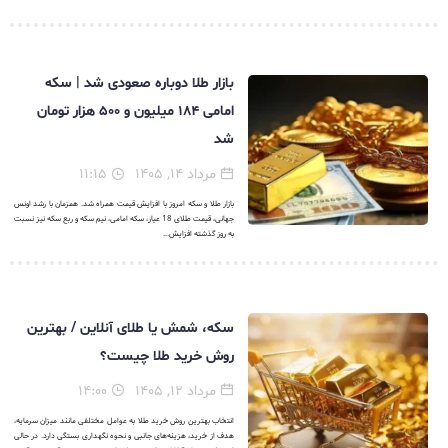
بازار طلا دوباره صعودی شد | سکه
امامی ۱۸۴ میلیون و ۵۰۰ هزار تومان
شد
مرداد ۱۴, ۱۴۰۵
۱۱:۱۵
بازار طلا و سکه امروز با افزایش قیمت همراه شد. همزمان با رشد اونس
جهانی، قیمت طلای 18 عیار، سکه امامی، نیم سکه و ربع سکه نیز نسبت
به روز گذشته افزایش...
سکه، شمش یا طلای آنلاین / بهترین
روش خرید طلا چیست؟
مرداد ۱۲, ۱۴۰۵
۱۴:۰۰
انتخاب بهترین روش خرید طلا به عوامل مختلفی مانند میزان سرمایه،
هدف از خرید، هزینه‌های جانبی و نحوه نگهداری بستگی دارد. در حالی