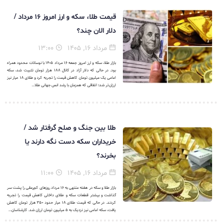
قیمت طلا، سکه و ارز امروز ۱۶ مرداد /
دلار الان چند؟
مرداد ۱۶, ۱۴۰۵
۱۳:۰۰
بازار طلا، سکه و ارز امروز جمعه ۱۶ مرداد ۱۴۰۵ با نوسانات محدود همراه
بود. در حالی که دلار آزاد در کانال ۱۸۸ هزار تومان تثبیت شد، سکه
امامی یک میلیون تومان کاهش قیمت را تجربه کرد و طلای ۱۸ عیار نیز
ارزان‌تر شد؛ اتفاقی که همزمان با رشد انس جهانی طلا...
طلا بین جنگ و صلح گرفتار شد /
خریداران سکه دست نگه دارند یا
بخرند؟
مرداد ۱۶, ۱۴۰۵
۱۱:۰۰
بازار طلا و سکه در هفته منتهی به ۱۶ مرداد روزهای کم‌رمقی را پشت سر
گذاشت و بیشتر قطعات سکه و طلای داخلی کاهش قیمت را تجربه
کردند. در حالی که قیمت طلای ۱۸ عیار حدود ۳۵۰ هزار تومان کاهش
یافت، سکه امامی نیز نزدیک به ۵ میلیون تومان ارزان شد. کارشناسان...