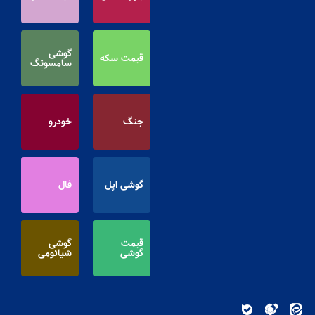
گوشی
قیمت سکه
سامسونگ
جنگ
خودرو
گوشی اپل
فال
قیمت
گوشی
گوشی
شیائومی