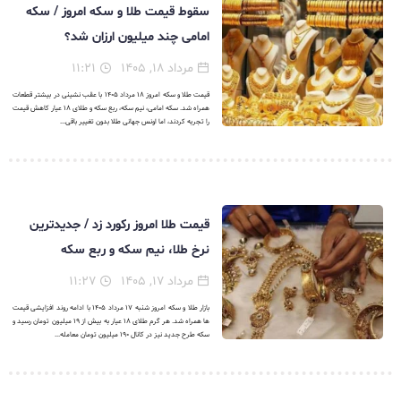
سقوط قیمت طلا و سکه امروز / سکه
امامی چند میلیون ارزان شد؟
مرداد ۱۸, ۱۴۰۵
۱۱:۲۱
قیمت طلا و سکه امروز ۱۸ مرداد ۱۴۰۵ با عقب نشینی در بیشتر قطعات
همراه شد. سکه امامی، نیم سکه، ربع سکه و طلای ۱۸ عیار کاهش قیمت
را تجربه کردند، اما اونس جهانی طلا بدون تغییر باقی...
قیمت طلا امروز رکورد زد / جدیدترین
نرخ طلا، نیم سکه و ربع سکه
مرداد ۱۷, ۱۴۰۵
۱۱:۲۷
بازار طلا و سکه امروز شنبه ۱۷ مرداد ۱۴۰۵ با ادامه روند افزایشی قیمت
ها همراه شد. هر گرم طلای ۱۸ عیار به بیش از ۱۹ میلیون تومان رسید و
سکه طرح جدید نیز در کانال ۱۹۰ میلیون تومان معامله...