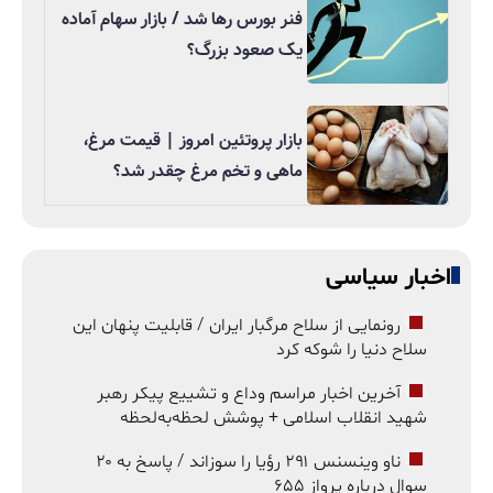
فنر بورس رها شد / بازار سهام آماده
یک صعود بزرگ؟
بازار پروتئین امروز | قیمت مرغ،
ماهی و تخم مرغ چقدر شد؟
اخبار سیاسی
رونمایی از سلاح مرگبار ایران / قابلیت پنهان این
سلاح دنیا را شوکه کرد
آخرین اخبار مراسم وداع و تشییع پیکر رهبر
شهید انقلاب اسلامی + پوشش لحظه‌به‌لحظه
ناو وینسنس ۲۹۱ رؤیا را سوزاند / پاسخ به ۲۰
سوال درباره پرواز ۶۵۵