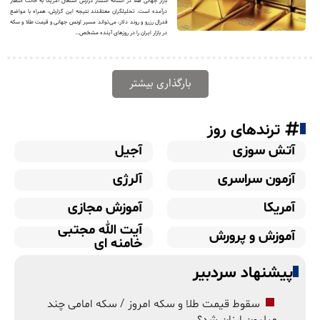
بازار جهانی طلا در آستانه انتشار گزارش اشتغال آمریکا به حالت انتظار
درآمده است. تحلیلگران معتقدند نتیجه این گزارش، همراه با مواضع
فدرال رزرو و روند دلار، می‌تواند مسیر اونس جهانی و قیمت طلا و سکه
در بازار ایران را در روزهای آینده مشخص...
بارگذاری بیشتر
ترندهای روز
آتش سوزی
آجیل
آزمون سراسری
آلرژی
آمریکا
آموزش مجازی
آیت الله مجتبی
آموزش و پرورش
خامنه ای
پیشنهاد سردبیر
سقوط قیمت طلا و سکه امروز / سکه امامی چند
میلیون ارزان شد؟