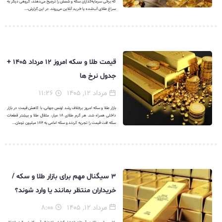
که برخی سرمایه‌گذاران سکه و شمش را ترجیح می‌دهند، گروهی دیگر به
سراغ طلای آب‌شده یا خرید آنلاین می‌روند. در این گزارش،...
قیمت طلا و سکه امروز ۱۲ مرداد ۱۴۰۵ +
جدول نرخ ها
مرداد ۱۲, ۱۴۰۵
۱۱:۲۶
بازار طلا و سکه امروز برخلاف رشد اونس جهانی، با کاهش قیمت در بازار
داخلی همراه شد. هر گرم طلای ۱۸ عیار، مثقال طلا و بیشتر قطعات
سکه افت قیمت را تجربه کردند و سکه امامی به ۱۸۴ میلیون تومان...
۳ سیگنال مهم برای بازار طلا و سکه /
خریداران منتظر بمانند یا وارد شوند؟
مرداد ۱۲, ۱۴۰۵
۸:۰۰