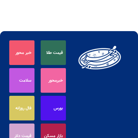
قیمت طلا
خبر محور
خبرمحور
سلامت
بورس
فال روزانه
بازار مسکن
قیمت دلار