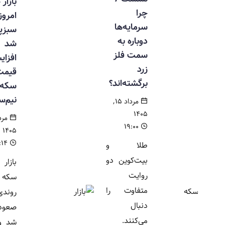
بازار طلا
چرا
امروز
سرمایه‌ها
سبزپوش
دوباره به
شد |
سمت فلز
افزایش
زرد
قیمت
برگشته‌اند؟
سکه، طلا و
نیم‌سکه
مرداد ۱۵,
۱۴۰۵
مرداد ۱۵,
۱۹:۰۰
۱۴۰۵
۱۱:۱۴
طلا و
بیت‌کوین دو
بازار طلا و
روایت
سکه امروز با
متفاوت را
روندی
دنبال
صعودی آغاز
می‌کنند.
شد و قیمت