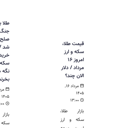
طلا بین
جنگ و
صلح گرفتار
قیمت طلا،
شد /
سکه و ارز
خریداران
امروز ۱۶
سکه دست
مرداد / دلار
نگه دارند یا
الان چند؟
بخرند؟
مرداد ۱۶,
مرداد ۱۶,
۱۴۰۵
۱۴۰۵
۱۳:۰۰
۱۱:۰۰
بازار طلا،
بازار طلا و
سکه و ارز
سکه در هفته