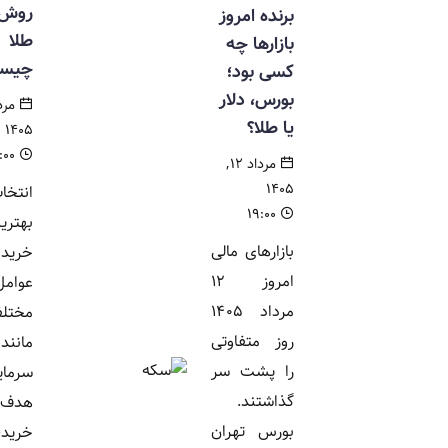
روش خرید
برنده امروز
طلا
بازارها چه
چیست؟
کسی بود؛
بورس، دلار
مرداد ۱۲,
یا طلا؟
۱۴۰۵
۱۴:۰۰
مرداد ۱۲,
۱۴۰۵
انتخاب
۱۹:۰۰
بهترین روش
بازارهای مالی
خرید طلا به
امروز ۱۲
عوامل
مرداد ۱۴۰۵
مختلفی
روز متفاوتی
مانند میزان
را پشت سر
سرمایه،
گذاشتند.
هدف از
بورس تهران
خرید،