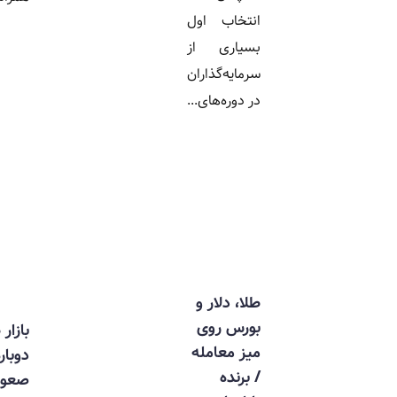
انتخاب اول
بسیاری از
سرمایه‌گذاران
در دوره‌های...
طلا، دلار و
بورس روی
بازار طلا
میز معامله
دوباره
/ برنده
صعودی