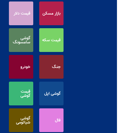
بازار مسکن
قیمت دلار
گوشی
قیمت سکه
سامسونگ
جنگ
خودرو
قیمت
گوشی اپل
گوشی
گوشی
فال
شیائومی