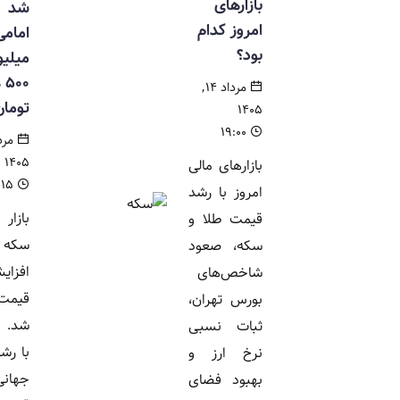
بازارهای
شد | سکه
امروز کدام
امامی ۱۸۴
بود؟
میلیون و
۵۰۰ هزار
مرداد ۱۴,
تومان شد
۱۴۰۵
۱۹:۰۰
مرداد ۱۴,
۱۴۰۵
بازارهای مالی
۱۱:۱۵
امروز با رشد
بازار طلا و
قیمت طلا و
سکه امروز با
سکه، صعود
افزایش
شاخص‌های
قیمت همراه
بورس تهران،
شد. همزمان
ثبات نسبی
با رشد اونس
نرخ ارز و
جهانی،
بهبود فضای