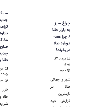
سیگنال
جدید
چراغ سبز
ترامپ به
به بازار طلا
بازارها /
/ چرا همه
مذاکرات
دوباره طلا
صلح یا موج
می‌خرند؟
جدید خرید
مرداد ۱۴,
طلا و نقره؟
۱۴۰۵
مرداد ۱۳,
۸:۰۰
۱۴۰۵
شورای جهانی
۱۴:۰۰
طلا در
بازار جهانی
تازه‌ترین
طلا و نقره در
گزارش خود
شرایطی