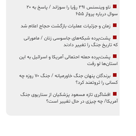
ناو وینسنس ۲۹۱ رؤیا را سوزاند / پاسخ به ۲۰
سوال درباره پرواز ۶۵۵
زمان و جزئیات عملیات بازگشت حجاج اعلام شد
پشت‌پرده شبکه‌های جاسوسی زنان / مامورانی
که تاریخ جنگ را تغییر دادند
پشت‌پرده حمله احتمالی آمریکا و اسرائیل به این
استان‌ها لو رفت
برندگان پنهان جنگ خاورمیانه / جنگ ۷۰ روزه چه
کسانی را ثروتمند کرد؟
افشاگری تازه مسعود پزشکیان از سناریوی جنگ
آمریکا/ چه چیزی در حال تغییر است؟