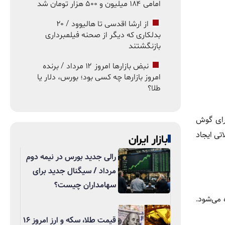
امامی ۱۸۴ میلیون و ۵۰۰ هزار تومان شد
از ارشا اقدسی تا هالیوود / ۲۰
بدلکاری که دیگر از صحنه فیلمبرداری
بازنگشتند
نبض بازارها امروز ۱۲ مرداد / برنده
امروز بازارها چه کسی بود؛ بورس، دلار یا
طلا؟
جرای گوش
تی ایجاد
بازار ایران
رالی جدید بورس در نیمه دوم
مرداد / سیگنال جدید برای
سهامداران چیست؟
می‌شود.
قیمت طلا، سکه و ارز امروز ۱۶