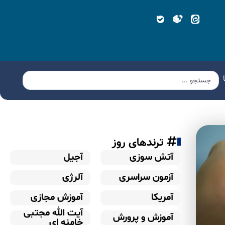
ترندهای روز
آتش سوزی
آجیل
آزمون سراسری
آلرژی
آمریکا
آموزش مجازی
آیت الله مجتبی
آموزش و پرورش
خامنه ای