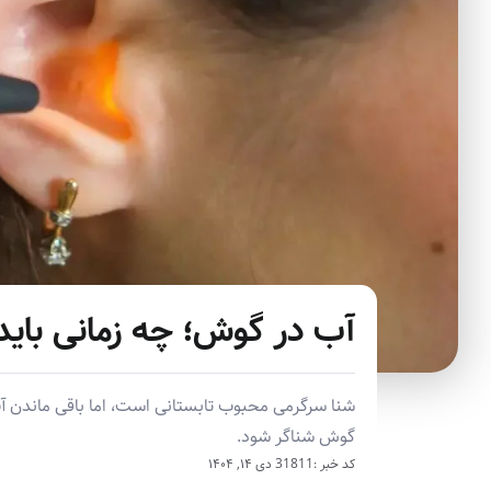
آب در گوش؛ چه زمانی باید
شنا سرگرمی محبوب تابستانی است، اما باقی ماندن 
گوش شناگر شود.
کد خبر :31811
دی ۱۴, ۱۴۰۴