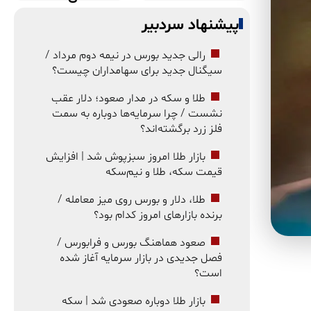
پیشنهاد سردبیر
رالی جدید بورس در نیمه دوم مرداد /
سیگنال جدید برای سهامداران چیست؟
طلا و سکه در مدار صعود؛ دلار عقب
نشست / چرا سرمایه‌ها دوباره به سمت
فلز زرد برگشته‌اند؟
بازار طلا امروز سبزپوش شد | افزایش
قیمت سکه، طلا و نیم‌سکه
طلا، دلار و بورس روی میز معامله /
برنده بازارهای امروز کدام بود؟
صعود هماهنگ بورس و فرابورس /
فصل جدیدی در بازار سرمایه آغاز شده
است؟
بازار طلا دوباره صعودی شد | سکه