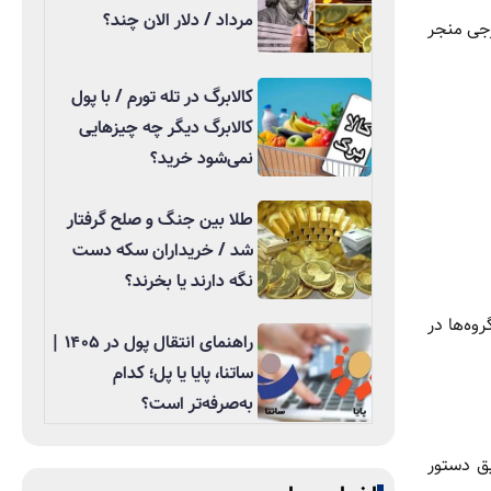
مرداد / دلار الان چند؟
رجی منجر
کالابرگ در تله تورم / با پول
کالابرگ دیگر چه چیزهایی
نمی‌شود خرید؟
طلا بین جنگ و صلح گرفتار
شد / خریداران سکه دست
نگه دارند یا بخرند؟
د. کودکان ۷ تا ۱۴ سال بیش از دیگر گروه‌ها در
راهنمای انتقال پول در ۱۴۰۵ |
ساتنا، پایا یا پل؛ کدام
به‌صرفه‌تر است؟
ق دستور