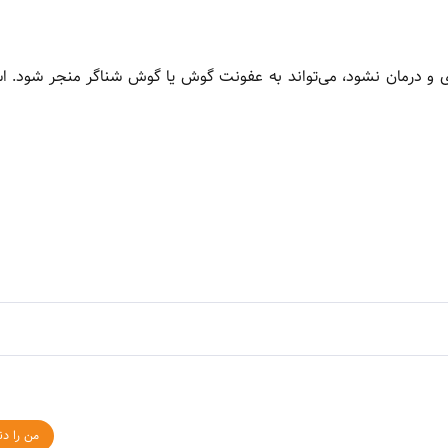
 و درمان نشود، می‌تواند به عفونت گوش یا گوش شناگر منجر شود. اس
من را دن