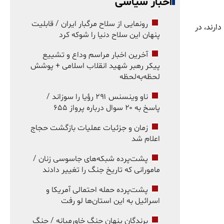
اخبار سیاسی
رونمایی از سلاح مرگبار ایران / قابلیت
ارند، در
پنهان این سلاح دنیا را شوکه کرد
آخرین اخبار مراسم وداع و تشییع
پیکر رهبر شهید انقلاب اسلامی + پوشش
لحظه‌به‌لحظه
ناو وینسنس ۲۹۱ رؤیا را سوزاند /
پاسخ به ۲۰ سوال درباره پرواز ۶۵۵
زمان و جزئیات عملیات بازگشت حجاج
اعلام شد
پشت‌پرده شبکه‌های جاسوسی زنان /
مامورانی که تاریخ جنگ را تغییر دادند
پشت‌پرده حمله احتمالی آمریکا و
اسرائیل به این استان‌ها لو رفت
برندگان پنهان جنگ خاورمیانه / جنگ