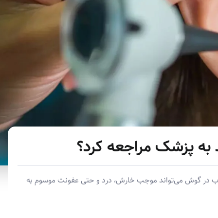
 به پزشک مراجعه کرد؟
آب در گوش می‌تواند موجب خارش، درد و حتی عفونت موسوم به