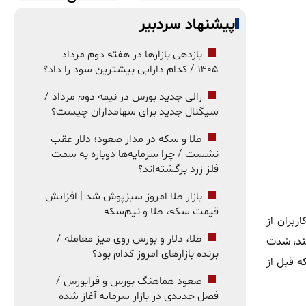
پیشنهاد سردبیر
بازدهی بازارها در هفته دوم مرداد
۱۴۰۵ / کدام دارایی بیشترین سود را داد؟
رالی جدید بورس در نیمه دوم مرداد /
سیگنال جدید برای سهامداران چیست؟
طلا و سکه در مدار صعود؛ دلار عقب
نشست / چرا سرمایه‌ها دوباره به سمت
فلز زرد برگشته‌اند؟
بازار طلا امروز سبزپوش شد | افزایش
قیمت سکه، طلا و نیم‌سکه
بران از
طلا، دلار و بورس روی میز معامله /
نند، شدت
برنده بازارهای امروز کدام بود؟
ه قبل از
صعود هماهنگ بورس و فرابورس /
فصل جدیدی در بازار سرمایه آغاز شده