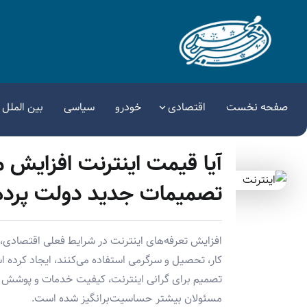
صفحه نخست
اقتصادی
خودرو
سیاسی
بین الملل
آیا قیمت اینترنت افزایش می
تصمیمات جدید دولت پرده
افزایش تعرفه‌های اینترنت در شرایط فعلی اقتصادی، نگر
کار، تحصیل و سرگرمی استفاده می‌کنند، ایجاد کرده اس
تصمیم برای گرانی اینترنت، کیفیت خدمات و پوشش شب
مسئولان بیشتر حساسیت‌برانگیز شده است.