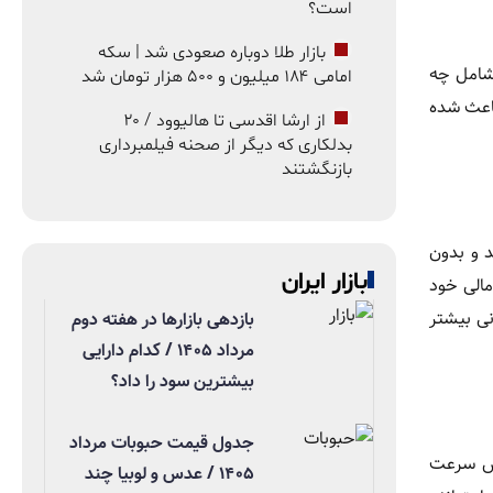
است؟
بازار طلا دوباره صعودی شد | سکه
 شامل چه
امامی ۱۸۴ میلیون و ۵۰۰ هزار تومان شد
باعث شده
از ارشا اقدسی تا هالیوود / ۲۰
بدلکاری که دیگر از صحنه فیلمبرداری
بازنگشتند
د و بدون
بازار ایران
مالی خود
نی بیشتر
بازدهی بازارها در هفته دوم
مرداد ۱۴۰۵ / کدام دارایی
بیشترین سود را داد؟
جدول قیمت حبوبات مرداد
ایش سرعت
۱۴۰۵ / عدس و لوبیا چند