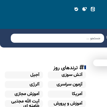
ترندهای روز
آتش سوزی
آجیل
آزمون سراسری
آلرژی
آمریکا
آموزش مجازی
آیت الله مجتبی
آموزش و پرورش
خامنه ای