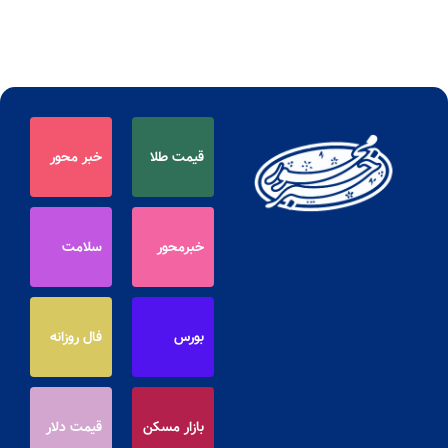
قیمت طلا
خبر محور
خبرمحور
سلامت
بورس
فال روزانه
بازار مسکن
قیمت دلار