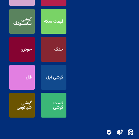
گوشی
قیمت سکه
سامسونگ
جنگ
خودرو
گوشی اپل
فال
قیمت
گوشی
گوشی
شیائومی