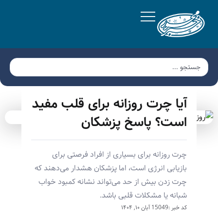
آیا چرت روزانه برای قلب مفید
است؟ پاسخ پزشکان
چرت روزانه برای بسیاری از افراد فرصتی برای
بازیابی انرژی است، اما پزشکان هشدار می‌دهند که
چرت زدن بیش از حد می‌تواند نشانه کمبود خواب
شبانه یا مشکلات قلبی باشد.
کد خبر :15049
آبان ۱۰, ۱۴۰۴