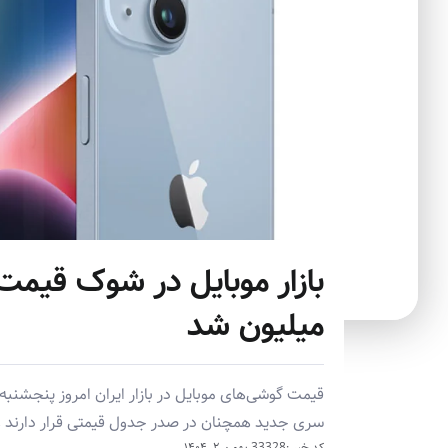
میلیون شد
سری جدید همچنان در صدر جدول قیمتی قرار دارند و گ
کد خبر :33328
بهمن ۲, ۱۴۰۴