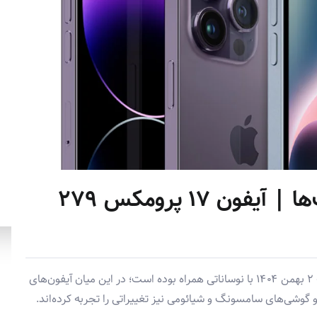
بازار موبایل در شوک قیمت‌ها | آیفون ۱۷ پرومکس ۲۷۹
قیمت گوشی‌های موبایل در بازار ایران امروز پنجشنبه ۲ بهمن ۱۴۰۴ با نوساناتی همراه بوده است؛ در این میان آیفون‌های
وشی‌های سامسونگ و شیائومی نیز تغییراتی را تجربه کرده‌اند.