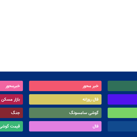
خبر محور
خبرمحور
فال روزانه
بازار مسکن
گوشی سامسونگ
جنگ
فال
قیمت گوشی