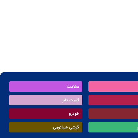
سلامت
قیمت دلار
خودرو
گوشی شیائومی