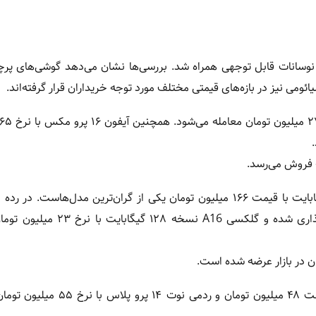
۲ بهمن ۱۴۰۴ در بازار ایران با نوسانات قابل توجهی همراه شد. بررسی‌ها نشان می‌دهد گوشی‌های 
می نیز در بازه‌های قیمتی مختلف مورد توجه خریداران قرار گرفته‌اند.
در میان گوشی‌های سامسونگ، گلکسی S25 اولترا نسخه ۲۵۶ گیگابایت با قیمت ۱۶۶ میلیون تومان یکی از گران‌ترین مدل‌ها
گلکسی A06 نسخه ۶۴ گیگابایت حدود ۱۲ میلیون تومان قیمت‌گذاری شده و گلکسی 6
در برند شیائومی نیز ردمی نوت ۱۴ پرو نسخه ۵۱۲ گیگابایت با قیمت ۴۸ میلیون تومان