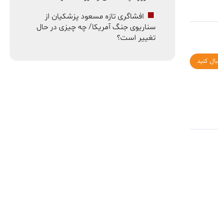
افشاگری تازه مسعود پزشکیان از
سناریوی جنگ آمریکا/ چه چیزی در حال
تغییر است؟
بال کنید