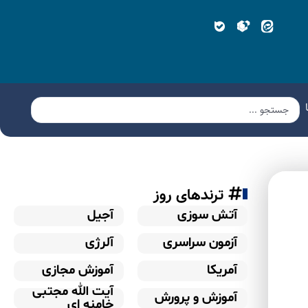
ترندهای روز
آتش سوزی
آجیل
آزمون سراسری
آلرژی
آمریکا
آموزش مجازی
آیت الله مجتبی
آموزش و پرورش
خامنه ای