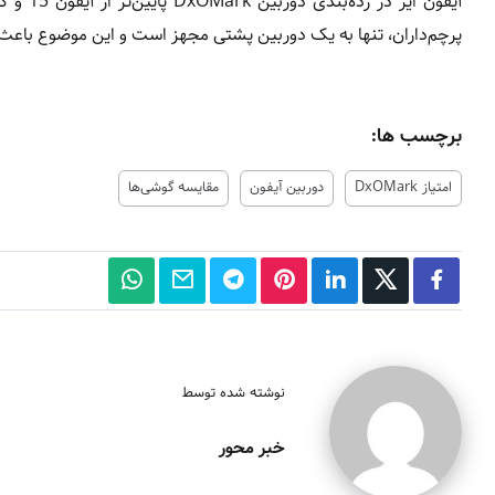
پرچم‌داران، تنها به یک دوربین پشتی مجهز است و این موضوع باعث کاهش چشمگ
برچسب ها:
امتیاز DxOMark
دوربین آیفون
مقایسه گوشی‌ها
نوشته شده توسط
خبر محور