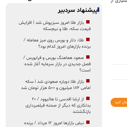
 نسبت به بسیاری از
پیشنهاد سردبیر
بازار طلا امروز سبزپوش شد | افزایش
قیمت سکه، طلا و نیم‌سکه
طلا، دلار و بورس روی میز معامله /
برنده بازارهای امروز کدام بود؟
صعود هماهنگ بورس و فرابورس /
فصل جدیدی در بازار سرمایه آغاز شده
است؟
بازار طلا دوباره صعودی شد | سکه
امامی ۱۸۴ میلیون و ۵۰۰ هزار تومان شد
از ارشا اقدسی تا هالیوود / ۲۰
بال کنید
بدلکاری که دیگر از صحنه فیلمبرداری
بازنگشتند
نبض بازارها امروز ۱۲ مرداد / برنده