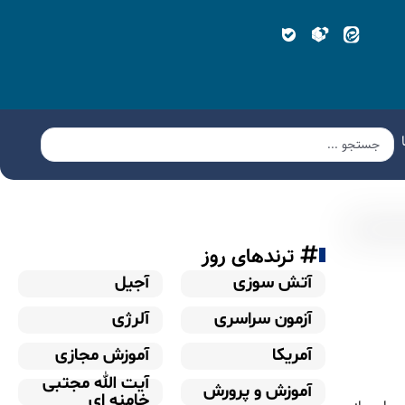
ترندهای روز
آتش سوزی
آجیل
آزمون سراسری
آلرژی
آمریکا
آموزش مجازی
آیت الله مجتبی
آموزش و پرورش
خامنه ای