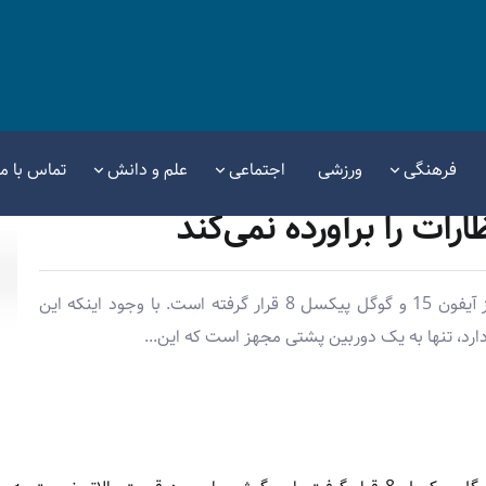
فرهنگی
ورزشی
اجتماعی
علم و دانش
تماس با ما
ات را برآورده نمی‌کند
آیفون ایر در رتبه‌بندی دوربین DxOMark پایین‌تر از آیفون 15 و گوگل پیکسل 8 قرار گرفته است. با وجود اینکه این
ارد، تنها به یک دوربین پشتی مجهز است که این...