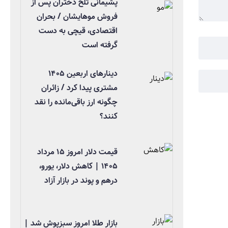
پشیمانی تلخ دختران پس از
فروش موهایشان / بحران
اقتصادی، قیچی به دست
گرفته است
دینارهای اربعین ۱۴۰۵
مشتری پیدا کرد / زائران
چگونه ارز باقی‌مانده را نقد
کنند؟
قیمت دلار امروز ۱۵ مرداد
۱۴۰۵ | کاهش دلار، یورو،
درهم و پوند در بازار آزاد
بازار طلا امروز سبزپوش شد |