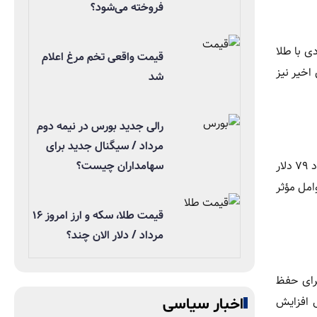
فروخته می‌شود؟
ی با طلا
قیمت واقعی تخم مرغ اعلام
اخیر نیز
شد
رالی جدید بورس در نیمه دوم
مرداد / سیگنال جدید برای
سهامداران چیست؟
به گزارش یاهوفایننس، در ابتدای سال ۲۰۲۵، قیمت هر اونس نقره حدود ۳۰ دلار بود. تا آغاز سال ۲۰۲۶ این رقم بیش از دو برابر شد و به حدود ۷۹ دلار
امل مؤثر
قیمت طلا، سکه و ارز امروز ۱۶
مرداد / دلار الان چند؟
برای حفظ
ی افزایش
اخبار سیاسی