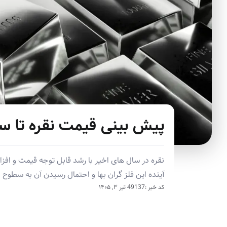
پیش بینی قیمت نقره تا سال 0
نقره در سال های اخیر با رشد قابل توجه قیمت و افزا
آینده این فلز گران بها و احتمال رسیدن آن به سطوح با
کد خبر :49137
تیر ۳, ۱۴۰۵