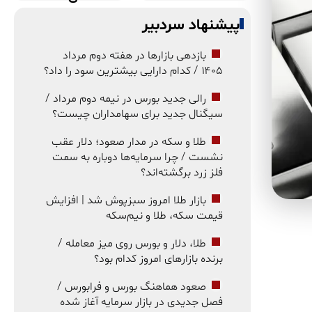
پیشنهاد سردبیر
بازدهی بازارها در هفته دوم مرداد
۱۴۰۵ / کدام دارایی بیشترین سود را داد؟
رالی جدید بورس در نیمه دوم مرداد /
سیگنال جدید برای سهامداران چیست؟
طلا و سکه در مدار صعود؛ دلار عقب
نشست / چرا سرمایه‌ها دوباره به سمت
فلز زرد برگشته‌اند؟
بازار طلا امروز سبزپوش شد | افزایش
قیمت سکه، طلا و نیم‌سکه
طلا، دلار و بورس روی میز معامله /
برنده بازارهای امروز کدام بود؟
صعود هماهنگ بورس و فرابورس /
فصل جدیدی در بازار سرمایه آغاز شده