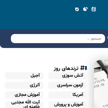
ترندهای روز
آتش سوزی
آجیل
آزمون سراسری
آلرژی
آمریکا
آموزش مجازی
آیت الله مجتبی
آموزش و پرورش
خامنه ای