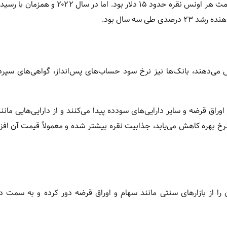
می‌یابد. برای مثال، در سال ۲۰۱۹ که نرخ تورم کمتر از ۲ درصد بود، قیمت هر اونس نقره حدود ۱۵ دلا
یش می‌دهند، بانک‌ها نیز نرخ سود حساب‌های پس‌انداز، گواهی‌های سپرد
راق قرضه و سایر دارایی‌های سودده پیدا می‌کنند و از دارایی‌هایی مانند
 نرخ بهره کاهش می‌یابد، جذابیت نقره بیشتر شده و معمولاً قیمت آن افز
ن را از بازار‌های سنتی مانند سهام و اوراق قرضه دور کرده و به سمت دا