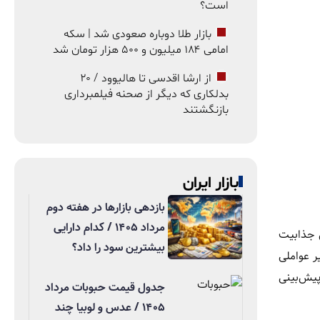
است؟
بازار طلا دوباره صعودی شد | سکه
امامی ۱۸۴ میلیون و ۵۰۰ هزار تومان شد
از ارشا اقدسی تا هالیوود / ۲۰
بدلکاری که دیگر از صحنه فیلمبرداری
بازنگشتند
بازار ایران
بازدهی بازارها در هفته دوم
مرداد ۱۴۰۵ / کدام دارایی
ش جذابیت
بیشترین سود را داد؟
ر عواملی
 پیش‌بینی
جدول قیمت حبوبات مرداد
۱۴۰۵ / عدس و لوبیا چند