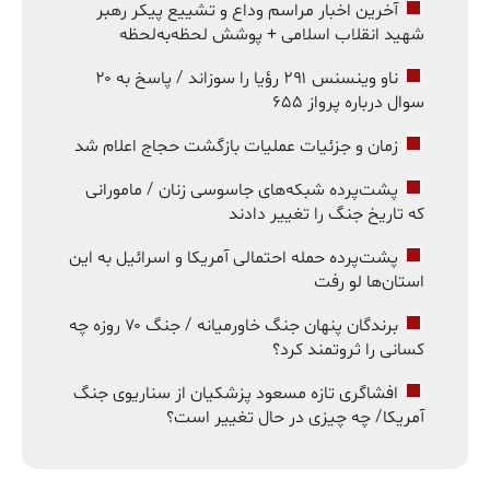
آخرین اخبار مراسم وداع و تشییع پیکر رهبر
شهید انقلاب اسلامی + پوشش لحظه‌به‌لحظه
ناو وینسنس ۲۹۱ رؤیا را سوزاند / پاسخ به ۲۰
سوال درباره پرواز ۶۵۵
زمان و جزئیات عملیات بازگشت حجاج اعلام شد
پشت‌پرده شبکه‌های جاسوسی زنان / مامورانی
که تاریخ جنگ را تغییر دادند
پشت‌پرده حمله احتمالی آمریکا و اسرائیل به این
استان‌ها لو رفت
برندگان پنهان جنگ خاورمیانه / جنگ ۷۰ روزه چه
کسانی را ثروتمند کرد؟
افشاگری تازه مسعود پزشکیان از سناریوی جنگ
آمریکا/ چه چیزی در حال تغییر است؟