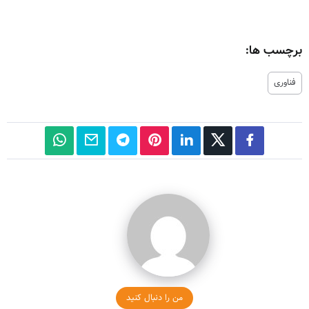
برچسب ها:
فناوری
من را دنبال کنید