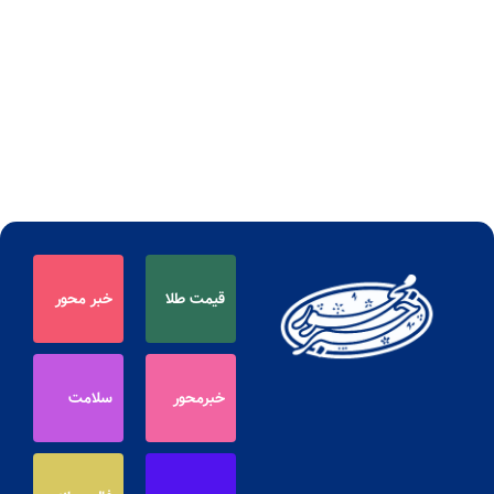
قیمت طلا
خبر محور
خبرمحور
سلامت