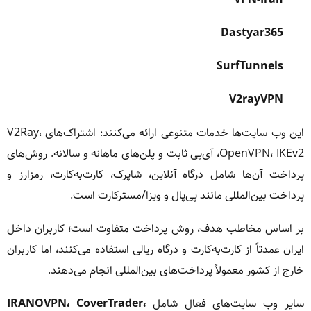
Dastyar365
SurfTunnels
V2rayVPN
این وب سایت‌ها خدمات متنوعی ارائه می‌کنند: اشتراک‌های V2Ray،
OpenVPN، IKEv2، آی‌پی ثابت و پلن‌های ماهانه و سالانه. روش‌های
پرداخت آن‌ها شامل درگاه آنلاین، شاپرک، کارت‌به‌کارت، رمزارز و
پرداخت بین‌المللی مانند پی‌پال و ویزا/مسترکارت است.
بر اساس مخاطب هدف، روش پرداخت متفاوت است؛ کاربران داخل
ایران عمدتاً از کارت‌به‌کارت و درگاه ریالی استفاده می‌کنند، اما کاربران
خارج از کشور معمولاً پرداخت‌های بین‌المللی انجام می‌دهند.
سایر وب سایت‌های فعال شامل
IRANOVPN، CoverTrader،