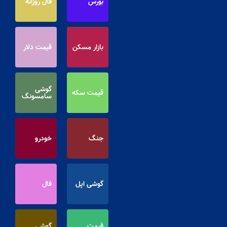
بورس
فال روزانه
بازار مسکن
قیمت دلار
گوشی
قیمت سکه
سامسونگ
جنگ
خودرو
گوشی اپل
فال
قیمت
گوشی