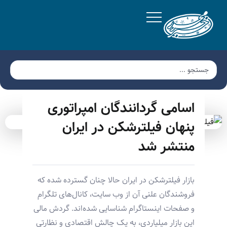
اسامی گردانندگان امپراتوری
پنهان فیلترشکن در ایران
منتشر شد
بازار فیلترشکن در ایران حالا چنان گسترده شده که
فروشندگان علنی آن از وب سایت، کانال‌های تلگرام
و صفحات اینستاگرام شناسایی شده‌اند. گردش مالی
این بازار میلیاردی، به یک چالش اقتصادی و نظارتی