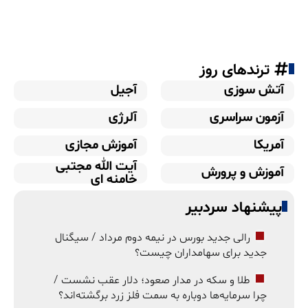
ترندهای روز
آتش سوزی
آجیل
آزمون سراسری
آلرژی
آمریکا
آموزش مجازی
آیت الله مجتبی
آموزش و پرورش
خامنه ای
پیشنهاد سردبیر
رالی جدید بورس در نیمه دوم مرداد / سیگنال
جدید برای سهامداران چیست؟
طلا و سکه در مدار صعود؛ دلار عقب نشست /
چرا سرمایه‌ها دوباره به سمت فلز زرد برگشته‌اند؟