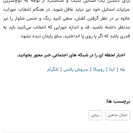
برای داشتن یک استایل شیک و متناسب، از توجه به کوچکترین
جزئیات استایل خود نیز نباید غافل شوید. در هنگام انتخاب جوراب،
علاوه بر در نظر گرفتن کفش، سعی کنید رنگ و جنس شلوار را نیز
مدنظر داشته باشید. قد و اندازه جورابی که انتخاب می‌کنید باید به
قدری باشد که اگر پا روی پا انداختید، ساق پایتان دیده نشود.
اخبار لحظه ای را در شبکه های اجتماعی خبر محور بخوانید.
بله
|
ایتا
|
روبیکا
|
سروش پلاس
|
تلگرام
برچسب ها:
اعمال مذهبی
زیبایی