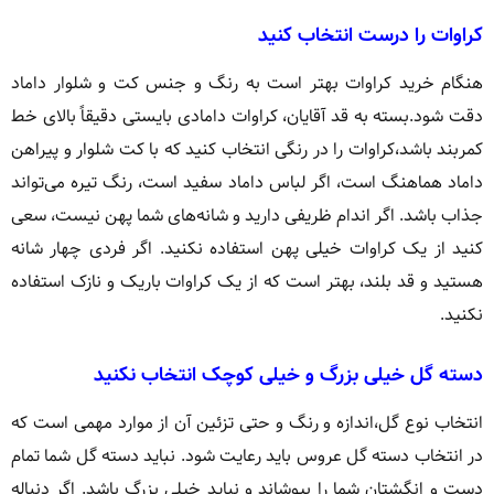
کراوات را درست انتخاب کنید
هنگام خرید کراوات بهتر است به رنگ و جنس کت و شلوار داماد
دقت شود.بسته به قد آقایان، کراوات دامادی بایستی دقیقاً بالای خط
کمربند باشد،کراوات را در رنگی انتخاب کنید که با کت شلوار و پیراهن
داماد هماهنگ است، اگر لباس داماد سفید است، رنگ تیره می‌تواند
جذاب باشد. اگر اندام ظریفی دارید و شانه‌های شما پهن نیست، سعی
کنید از یک کراوات خیلی پهن استفاده نکنید. اگر فردی چهار شانه
هستید و قد بلند، بهتر است که از یک کراوات باریک و نازک استفاده
نکنید.
دسته گل خیلی بزرگ و خیلی کوچک انتخاب نکنید
انتخاب نوع گل،اندازه و رنگ و حتی تزئین آن از موارد مهمی است که
در انتخاب دسته گل عروس باید رعایت شود. نباید دسته گل شما تمام
دست و انگشتان شما را بپوشاند و نباید خیلی بزرگ باشد. اگر دنباله