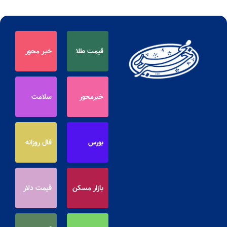
قیمت طلا
خبر محور
خبرمحور
سلامت
بورس
فال روزانه
بازار مسکن
قیمت دلار