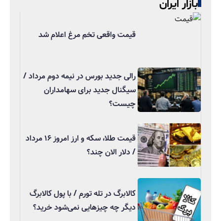
بازار ایران
قیمت واقعی تخم مرغ اعلام شد
رالی جدید بورس در نیمه دوم مرداد /
سیگنال جدید برای سهامداران
چیست؟
قیمت طلا، سکه و ارز امروز ۱۶ مرداد
/ دلار الان چند؟
کالابرگ در تله تورم / با پول کالابرگ
دیگر چه چیزهایی نمی‌شود خرید؟