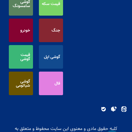
گوشی
قیمت سکه
سامسونگ
جنگ
خودرو
قیمت
گوشی اپل
گوشی
گوشی
فال
شیائومی
کلیه حقوق مادی و معنوی این سایت محفوظ و متعلق به