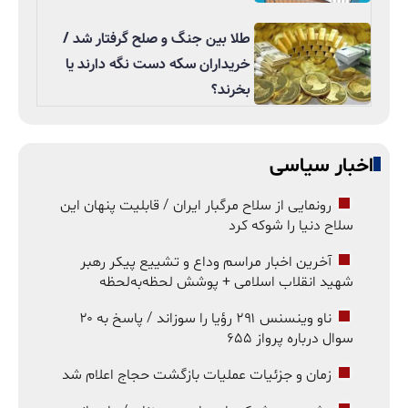
طلا بین جنگ و صلح گرفتار شد /
خریداران سکه دست نگه دارند یا
بخرند؟
اخبار سیاسی
رونمایی از سلاح مرگبار ایران / قابلیت پنهان این
سلاح دنیا را شوکه کرد
آخرین اخبار مراسم وداع و تشییع پیکر رهبر
شهید انقلاب اسلامی + پوشش لحظه‌به‌لحظه
ناو وینسنس ۲۹۱ رؤیا را سوزاند / پاسخ به ۲۰
سوال درباره پرواز ۶۵۵
زمان و جزئیات عملیات بازگشت حجاج اعلام شد