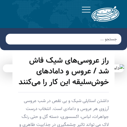
راز عروسی‌های شیک فاش
شد / عروس و دامادهای
خوش‌سلیقه این کار را می‌کنند
داشتن استایلی شیک و بی نقص در شب عروسی
آرزوی هر عروس و دامادی است. انتخاب درست
جواهرات، لباس، اکسسوری، دسته گل و حتی رنگ
لاک می تواند تاثیر چشمگیری در جذابیت ظاهری و