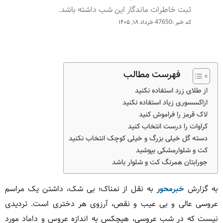
ثبت خاطرات ماندگار این شب داشته باشد.
کد خبر :47650
خرداد ۱۸, ۱۴۰۵
فهرست مطالب
از طلای زرد استفاده نکنید
ازاکسسوری زیاد استفاده نکنید
لاک قرمز را فراموش کنید
کراوات را درست انتخاب کنید
دسته گل خیلی بزرگ و خیلی کوچک انتخاب نکنید
کت و شلوارمشکی بپوشید
جورابتان همرنگ کت و شلوار باشد
به گزارش
خبرمحور
به نقل از نمناک؛ بی شک، داشتن یک مراسم
عروسی عالی و بی عیب و نقص، آرزوی هر دختری است. تردیدی
نیست که در شب عروسی، هیچکس به اندازه عروس و داماد مورد