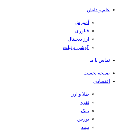
علم و دانش
آموزش
فناوری
ارز دیجیتال
گوشی و تبلت
تماس با ما
صفحه نخست
اقتصادی
طلا و ارز
نقره
بانک
بورس
بیمه