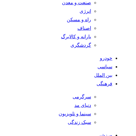
صنعت و معدن
انرژی
راه و مسکن
اصناف
یارانه و کالابرگ
گردشگری
خودرو
سیاسی
بین الملل
فرهنگی
سرگرمی
دنیای مد
سینما و تلویزیون
سبک زندگی
ورزشی