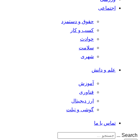
اجتماعی
حقوق و دستمزد
کسب و کار
حوادث
سلامت
شهری
علم و دانش
آموزش
فناوری
ارز دیجیتال
گوشی و تبلت
تماس با ما
Search ...