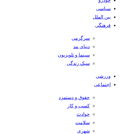
خودرو
سیاسی
بین الملل
فرهنگی
سرگرمی
دنیای مد
سینما و تلویزیون
سبک زندگی
ورزشی
اجتماعی
حقوق و دستمزد
کسب و کار
حوادث
سلامت
شهری