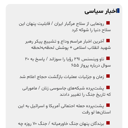
اخبار سیاسی
رونمایی از سلاح مرگبار ایران / قابلیت پنهان این
سلاح دنیا را شوکه کرد
آخرین اخبار مراسم وداع و تشییع پیکر رهبر
شهید انقلاب اسلامی + پوشش لحظه‌به‌لحظه
ناو وینسنس ۲۹۱ رؤیا را سوزاند / پاسخ به ۲۰
سوال درباره پرواز ۶۵۵
زمان و جزئیات عملیات بازگشت حجاج اعلام شد
پشت‌پرده شبکه‌های جاسوسی زنان / مامورانی
که تاریخ جنگ را تغییر دادند
پشت‌پرده حمله احتمالی آمریکا و اسرائیل به این
استان‌ها لو رفت
برندگان پنهان جنگ خاورمیانه / جنگ ۷۰ روزه چه