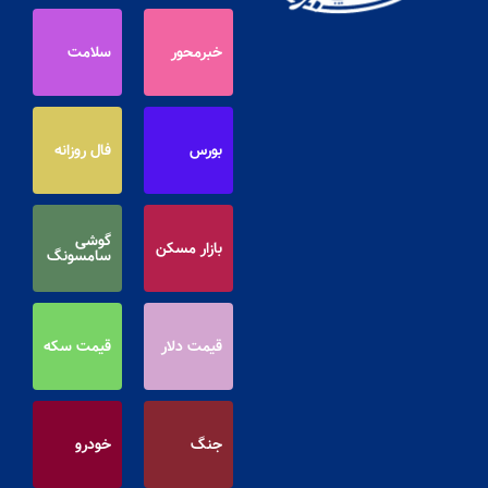
خبرمحور
سلامت
بورس
فال روزانه
گوشی
بازار مسکن
سامسونگ
قیمت دلار
قیمت سکه
جنگ
خودرو