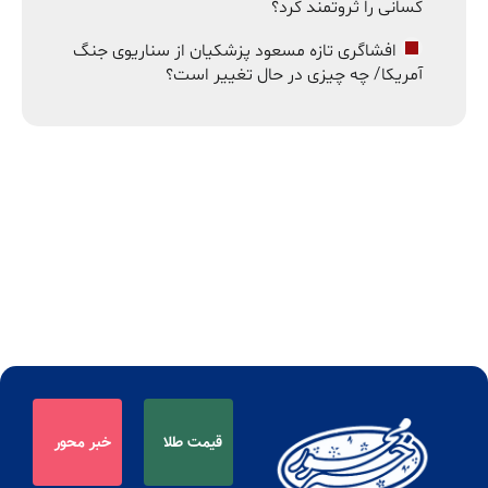
کسانی را ثروتمند کرد؟
افشاگری تازه مسعود پزشکیان از سناریوی جنگ
آمریکا/ چه چیزی در حال تغییر است؟
قیمت طلا
خبر محور