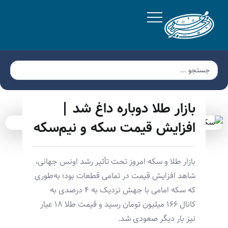
بازار طلا دوباره داغ شد |
افزایش قیمت سکه و نیم‌سکه
بازار طلا و سکه امروز تحت تأثیر رشد اونس جهانی،
شاهد افزایش قیمت در تمامی قطعات بود؛ به‌طوری
که سکه امامی با جهش نزدیک به ۴ درصدی به
کانال ۱۶۶ میلیون تومان رسید و قیمت طلا ۱۸ عیار
نیز بار دیگر صعودی شد.