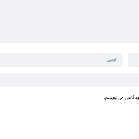
دیدگاهی می‌نویسم.