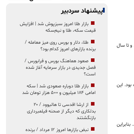
پیشنهاد سردبیر
بازار طلا امروز سبزپوش شد | افزایش
قیمت سکه، طلا و نیم‌سکه
طلا، دلار و بورس روی میز معامله /
شت ۱۰ سال و تا سال
برنده بازارهای امروز کدام بود؟
صعود هماهنگ بورس و فرابورس /
فصل جدیدی در بازار سرمایه آغاز شده
است؟
بود. این
بازار طلا دوباره صعودی شد | سکه
امامی ۱۸۴ میلیون و ۵۰۰ هزار تومان شد
از ارشا اقدسی تا هالیوود / ۲۰
بدلکاری که دیگر از صحنه فیلمبرداری
بازنگشتند
بنابراین
نبض بازارها امروز ۱۲ مرداد / برنده