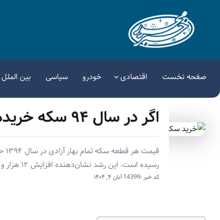
صفحه نخست
اقتصادی
خودرو
سیاسی
بین الملل
اگر در سال ۹۴ سکه خریده بودید، امروز چقدر داشتید؟
رسیده است. این رشد نشان‌دهنده افزایش ۱۲ هزار و ۲۳۴ درصدی قیمت سکه در ده سال اخیر است.
کد خبر :14399
آبان ۴, ۱۴۰۴