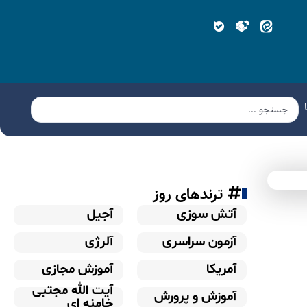
ترندهای روز
آتش سوزی
آجیل
آزمون سراسری
آلرژی
آمریکا
آموزش مجازی
آیت الله مجتبی
آموزش و پرورش
خامنه ای