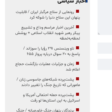
اخبار سیاسی
رونمایی از سلاح مرگبار ایران / قابلیت
پنهان این سلاح دنیا را شوکه کرد
آخرین اخبار مراسم وداع و تشییع
پیکر رهبر شهید انقلاب اسلامی + پوشش
لحظه‌به‌لحظه
ناو وینسنس ۲۹۱ رؤیا را سوزاند /
پاسخ به ۲۰ سوال درباره پرواز ۶۵۵
زمان و جزئیات عملیات بازگشت حجاج
اعلام شد
پشت‌پرده شبکه‌های جاسوسی زنان /
مامورانی که تاریخ جنگ را تغییر دادند
پشت‌پرده حمله احتمالی آمریکا و
اسرائیل به این استان‌ها لو رفت
برندگان پنهان جنگ خاورمیانه / جنگ