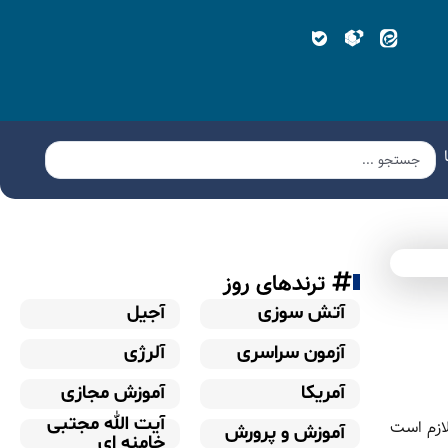
ترندهای روز
آتش سوزی
آجیل
آزمون سراسری
آلرژی
آمریکا
آموزش مجازی
آیت الله مجتبی
لازم است
آموزش و پرورش
خامنه ای