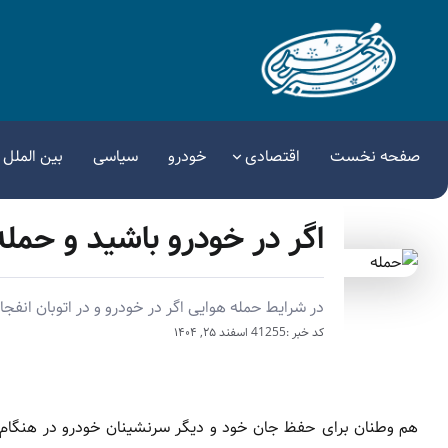
صفحه نخست
اقتصادی
خودرو
سیاسی
بین الملل
اگر در خودرو باشید و حمله
در شرایط حمله هوایی اگر در خودرو و در اتوبان انفجار
کد خبر :41255
اسفند ۲۵, ۱۴۰۴
هم وطنان برای حفظ جان خود و دیگر سرنشینان خودرو در هنگام 