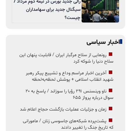
رالی جدید بورس در نیمه دوم مرداد /
سیگنال جدید برای سهامداران
چیست؟
اخبار سیاسی
رونمایی از سلاح مرگبار ایران / قابلیت پنهان این
سلاح دنیا را شوکه کرد
آخرین اخبار مراسم وداع و تشییع پیکر رهبر
شهید انقلاب اسلامی + پوشش لحظه‌به‌لحظه
ناو وینسنس ۲۹۱ رؤیا را سوزاند / پاسخ به ۲۰
سوال درباره پرواز ۶۵۵
زمان و جزئیات عملیات بازگشت حجاج اعلام شد
پشت‌پرده شبکه‌های جاسوسی زنان / مامورانی
که تاریخ جنگ را تغییر دادند