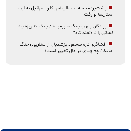
پشت‌پرده حمله احتمالی آمریکا و اسرائیل به این
استان‌ها لو رفت
برندگان پنهان جنگ خاورمیانه / جنگ ۷۰ روزه چه
کسانی را ثروتمند کرد؟
افشاگری تازه مسعود پزشکیان از سناریوی جنگ
آمریکا/ چه چیزی در حال تغییر است؟