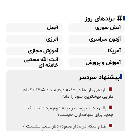
ترندهای روز
آتش سوزی
آجیل
آزمون سراسری
آلرژی
آمریکا
آموزش مجازی
آیت الله مجتبی
آموزش و پرورش
خامنه ای
پیشنهاد سردبیر
بازدهی بازارها در هفته دوم مرداد ۱۴۰۵ / کدام
دارایی بیشترین سود را داد؟
رالی جدید بورس در نیمه دوم مرداد / سیگنال
جدید برای سهامداران چیست؟
طلا و سکه در مدار صعود؛ دلار عقب نشست /