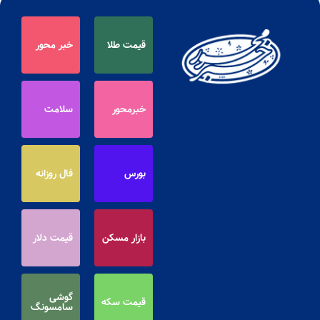
قیمت طلا
خبر محور
خبرمحور
سلامت
بورس
فال روزانه
بازار مسکن
قیمت دلار
گوشی
قیمت سکه
سامسونگ