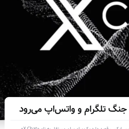
ایلان ماسک، میلیاردر مشهور و مدیرعامل تسلا و اسپیس‌ایکس، قصد دارد یک پیام‌رسان مستقل به نام «X Chat»