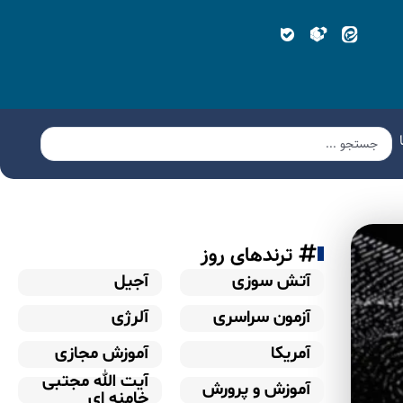
ترندهای روز
آتش سوزی
آجیل
آزمون سراسری
آلرژی
آمریکا
آموزش مجازی
آیت الله مجتبی
آموزش و پرورش
خامنه ای