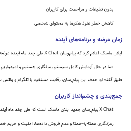
بدون تبلیغات و مزاحمت برای کاربران
کاهش خطر نفوذ هکرها به محتوای شخصی
زمان عرضه و برنامه‌های آینده
ایلان ماسک اعلام کرد که پیام‌رسان X Chat طی چند ماه آینده عرضه می‌شود. وی افزود:
«ما در حال آزمایش کامل سیستم رمزنگاری هستیم و امیدواریم 
طبق گفته او، هدف این پیام‌رسان، رقابت مستقیم با تلگرام و واتس‌
جمع‌بندی و چشم‌انداز کاربران
X Chat پیام‌رسان جدید ایلان ماسک است که طی چند ماه آینده عرضه می‌شود.
رمزنگاری همتا-به-همتا و عدم فروش داده‌ها، امنیت و حریم خص