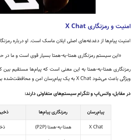
امنیت و رمزنگاری X Chat
امنیت پیام‌ها از دغدغه‌های اصلی ایلان ماسک است. او درباره رمزنگا
«این سیستم رمزنگاری همتا-به-همتا بسیار قوی است و ما در ح
رمزنگاری همتا-به-همتا به این معنی است که پیام‌ها مستقیم بین کا
ویژگی باعث می‌شود X Chat به یک پیام‌رسان امن و محافظت‌شده برای اطلاعات شخصی تبدیل شود.
در مقابل، واتس‌اپ و تلگرام سیستم‌های متفاوتی دارند:
پیام‌رسان
رمزنگاری پیام‌ها
ذخیره
X Chat
همتا-به-همتا (P2P)
ذخی