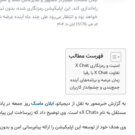
راه‌اندازی کند. این اپلیکیشن رمزنگاری شده، بدون ت
خواهد بود و انتظار می‌رود طی چند ماه آینده عرضه ش
کد خبر :15170
آبان ۱۰, ۱۴۰۴
فهرست مطالب
امنیت و رمزنگاری X Chat
تفاوت X Chat با رقبا
زمان عرضه و برنامه‌های آینده
جمع‌بندی و چشم‌انداز کاربران
به گزارش خبرمحور به نقل از دیجیاتو،
ایلان ماسک
مستقل به نام «X Chat» است. وی توضیح داد که زیرساخت این پیام‌رسان در قالب پروژه X کل بازسازی شده و اکنون آماده عرضه مستقل است.
وی هدف خود از توسعه این اپلیکیشن را ارائه پیام‌رسانی امن و بدون 