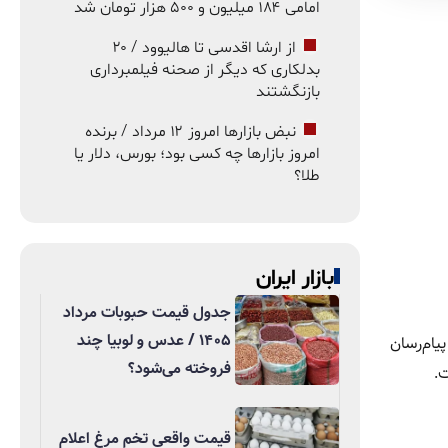
امامی ۱۸۴ میلیون و ۵۰۰ هزار تومان شد
از ارشا اقدسی تا هالیوود / ۲۰
بدلکاری که دیگر از صحنه فیلمبرداری
بازنگشتند
نبض بازارها امروز ۱۲ مرداد / برنده
امروز بازارها چه کسی بود؛ بورس، دلار یا
طلا؟
بازار ایران
جدول قیمت حبوبات مرداد
۱۴۰۵ / عدس و لوبیا چند
اه‌اندازی پیام‌رسان
فروخته می‌شود؟
قیمت واقعی تخم مرغ اعلام