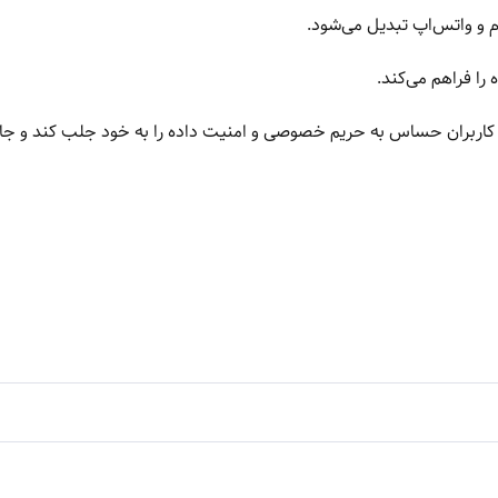
م و واتس‌اپ تبدیل می‌شود.
 را فراهم می‌کند.
امنیتی و حذف تبلیغات، X Chat می‌تواند توجه کاربران حساس به حریم خصوصی و امنیت داده را به خود جلب کند 