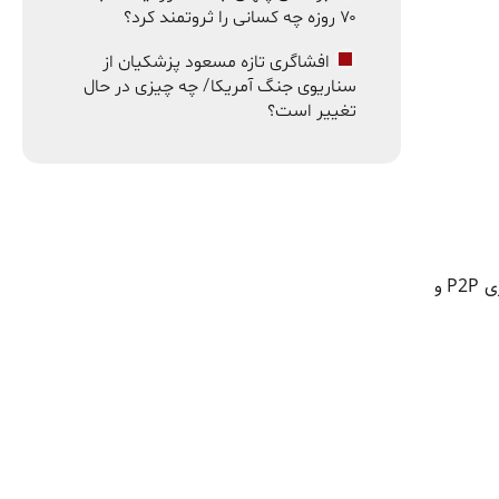
۷۰ روزه چه کسانی را ثروتمند کرد؟
افشاگری تازه مسعود پزشکیان از
سناریوی جنگ آمریکا/ چه چیزی در حال
تغییر است؟
وی افزود که هکرها می‌توانند از مسیرهایی مشابه برای دسترسی به پیام‌های خصوصی کاربران استفاده کنند. اما X Chat با استفاده از رمزنگاری P2P و