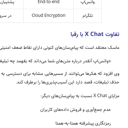
واتس‌اپ
End-to-end
پشتیبان 
تلگرام
Cloud Encryption
در سرو
تفاوت X Chat با رقبا
ماسک معتقد است که پیام‌رسان‌های کنونی دارای نقاط ضعف امنیتی ه
«واتس‌اپ آنقدر درباره متن‌های شما می‌داند که بفهمد چه تبل
حذف تبلیغات، قصد دارد این آسیب‌پذیری‌ها را برطرف کند.
مزایای X Chat نسبت به پیام‌رسان‌های دیگر:
عدم جمع‌آوری و فروش داده‌های کاربران
رمزنگاری پیشرفته همتا-به-همتا