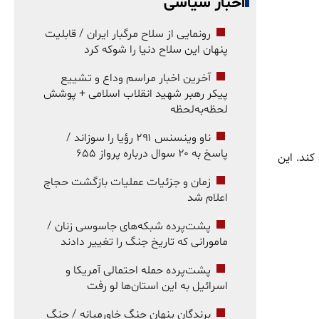
اخبار سیاسی
رونمایی از سلاح مرگبار ایران / قابلیت
پنهان این سلاح دنیا را شوکه کرد
آخرین اخبار مراسم وداع و تشییع
پیکر رهبر شهید انقلاب اسلامی + پوشش
لحظه‌به‌لحظه
ناو وینسنس ۲۹۱ رؤیا را سوزاند /
پاسخ به ۲۰ سوال درباره پرواز ۶۵۵
کند. این
زمان و جزئیات عملیات بازگشت حجاج
اعلام شد
پشت‌پرده شبکه‌های جاسوسی زنان /
مامورانی که تاریخ جنگ را تغییر دادند
پشت‌پرده حمله احتمالی آمریکا و
اسرائیل به این استان‌ها لو رفت
برندگان پنهان جنگ خاورمیانه / جنگ