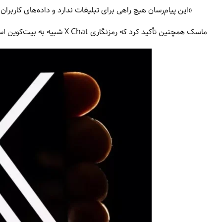
«این پیام‌رسان هیچ راهی برای تبلیغات ندارد و داده‌های کاربران
ماسک همچنین تأکید کرد که رمزنگاری X Chat شبیه به بیت‌کوین است و از یک سیستم