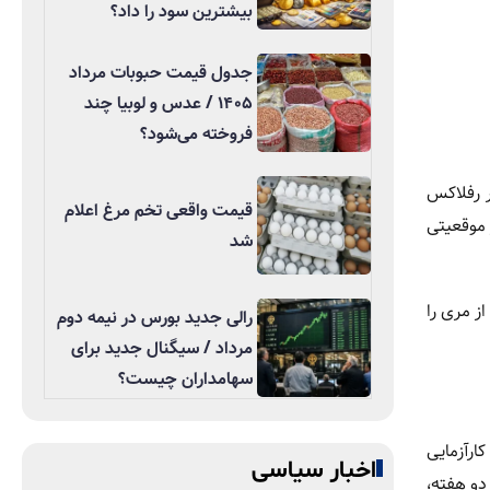
بیشترین سود را داد؟
جدول قیمت حبوبات مرداد
۱۴۰۵ / عدس و لوبیا چند
فروخته می‌شود؟
ر رفلاکس
قیمت واقعی تخم مرغ اعلام
 موقعیتی
شد
اکسازی اسید از مری را
رالی جدید بورس در نیمه دوم
مرداد / سیگنال جدید برای
سهامداران چیست؟
ارآزمایی
اخبار سیاسی
دو هفته،