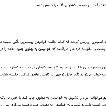
انند رفلاکس معده و فشار بر قلب را کاهش دهد.
 اندونزی، بررسی کردند که کدام حالت خوابیدن بیشترین تأثیر مثبت ب
پشت را مقایسه کردند و دریافتند که
خوابیدن به پهلوی چپ
، معده را در
نشان داد که خوابیدن به پهلوی چپ، زمان مواجهه مری با اسید را حدود ۲ درصد کاهش می‌دهد و پ
م
می‌تواند افراد را تشویق به خوابیدن به پهلوی چپ کند یا خیر. در یک ک
لوی راست بازمی‌داشت و به خوابیدن به پهلوی چپ ترغیب می‌کرد. پس از 