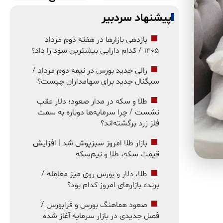
پیشنهاد سردبیر
بازدهی بازارها در هفته دوم مرداد
۱۴۰۵ / کدام دارایی بیشترین سود را داد؟
رالی جدید بورس در نیمه دوم مرداد /
سیگنال جدید برای سهامداران چیست؟
طلا و سکه در مدار صعود؛ دلار عقب
نشست / چرا سرمایه‌ها دوباره به سمت
فلز زرد برگشته‌اند؟
بازار طلا امروز سبزپوش شد | افزایش
قیمت سکه، طلا و نیم‌سکه
طلا، دلار و بورس روی میز معامله /
برنده بازارهای امروز کدام بود؟
صعود هماهنگ بورس و فرابورس /
فصل جدیدی در بازار سرمایه آغاز شده