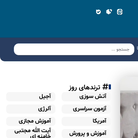
ترندهای روز
آتش سوزی
آجیل
آزمون سراسری
آلرژی
آمریکا
آموزش مجازی
آیت الله مجتبی
آموزش و پرورش
خامنه ای