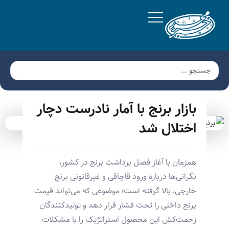
بازار برنج با آمار نادرست دچار
اختلال شد
همزمان با آغاز فصل برداشت برنج در کشور،
نگرانی‌ها درباره ورود قاچاقی و غیرقانونی برنج
خارجی، بالا گرفته است؛ موضوعی که می‌تواند قیمت
برنج داخلی را تحت فشار قرار دهد و تولیدکنندگان
زحمت‌کش این محصول استراتژیک را با مشکلات