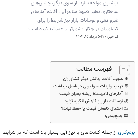
بیشتری مواجه سازد. از سوی دیگر، چالش‌های
ساختاری نظیر کمبود منابع آبی، آفات، آمارهای
غیرواقعی و نوسانات بازار نیز شرایط را برای
کشاورزان برنجکار دشوارتر از همیشه کرده است.
کد خبر :5497
مرداد ۱۵, ۱۴۰۴
فهرست مطالب
🐛 هجوم آفات، چالش دیگر کشاورزان
🚢 تهدید واردات غیرقانونی در فصل برداشت
📊 آمارهای نادرست؛ ریشه بحران قیمت
💰 نوسانات بازار و کاهش انگیزه تولید
📉 احتمال کاهش قیمت یا حفظ ثبات؟
🧩 جمع‌بندی:
برنج‌کاری
از جمله کشت‌های با نیاز آبی بسیار بالا است که در شرایط