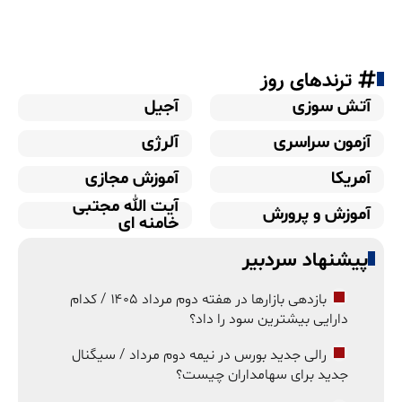
ترندهای روز
آتش سوزی
آجیل
آزمون سراسری
آلرژی
آمریکا
آموزش مجازی
آیت الله مجتبی
آموزش و پرورش
خامنه ای
پیشنهاد سردبیر
بازدهی بازارها در هفته دوم مرداد ۱۴۰۵ / کدام
دارایی بیشترین سود را داد؟
رالی جدید بورس در نیمه دوم مرداد / سیگنال
جدید برای سهامداران چیست؟