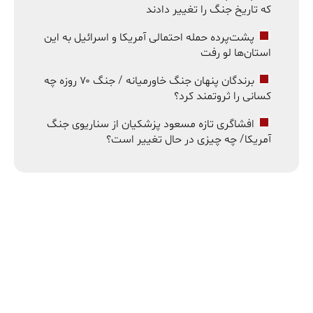
که تاریخ جنگ را تغییر دادند
پشت‌پرده حمله احتمالی آمریکا و اسرائیل به این
استان‌ها لو رفت
برندگان پنهان جنگ خاورمیانه / جنگ ۷۰ روزه چه
کسانی را ثروتمند کرد؟
افشاگری تازه مسعود پزشکیان از سناریوی جنگ
آمریکا/ چه چیزی در حال تغییر است؟