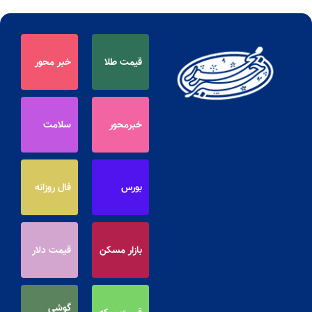
قیمت طلا
خبر محور
خبرمحور
سلامت
بورس
فال روزانه
بازار مسکن
قیمت دلار
گوشی