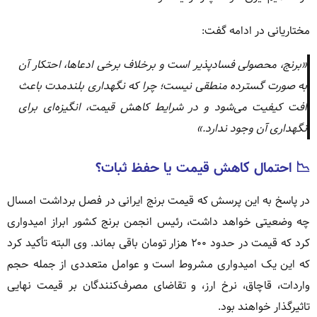
مختاریانی در ادامه گفت:
«برنج، محصولی فسادپذیر است و برخلاف برخی ادعاها، احتکار آن
به صورت گسترده منطقی نیست؛ چرا که نگهداری بلندمدت باعث
افت کیفیت می‌شود و در شرایط کاهش قیمت، انگیزه‌ای برای
نگهداری آن وجود ندارد.»
📉 احتمال کاهش قیمت یا حفظ ثبات؟
در پاسخ به این پرسش که قیمت برنج ایرانی در فصل برداشت امسال
چه وضعیتی خواهد داشت، رئیس انجمن برنج کشور ابراز امیدواری
کرد که قیمت در حدود ۲۰۰ هزار تومان باقی بماند. وی البته تأکید کرد
که این یک امیدواری مشروط است و عوامل متعددی از جمله حجم
واردات، قاچاق، نرخ ارز، و تقاضای مصرف‌کنندگان بر قیمت نهایی
تاثیرگذار خواهند بود.