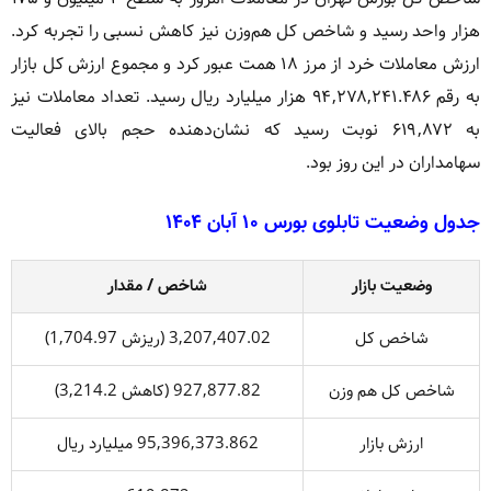
هزار واحد رسید و شاخص کل هم‌وزن نیز کاهش نسبی را تجربه کرد.
ارزش معاملات خرد از مرز ۱۸ همت عبور کرد و مجموع ارزش کل بازار
به رقم ۹۴,۲۷۸,۲۴۱.۴۸۶ هزار میلیارد ریال رسید. تعداد معاملات نیز
به ۶۱۹,۸۷۲ نوبت رسید که نشان‌دهنده حجم بالای فعالیت
سهامداران در این روز بود.
جدول وضعیت تابلوی بورس ۱۰ آبان ۱۴۰۴
وضعیت بازار
شاخص / مقدار
شاخص کل
3,207,407.02 (ریزش 1,704.97)
شاخص کل هم وزن
927,877.82 (کاهش 3,214.2)
ارزش بازار
95,396,373.862 میلیارد ریال