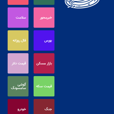
خبرمحور
سلامت
بورس
فال روزانه
بازار مسکن
قیمت دلار
گوشی
قیمت سکه
سامسونگ
جنگ
خودرو