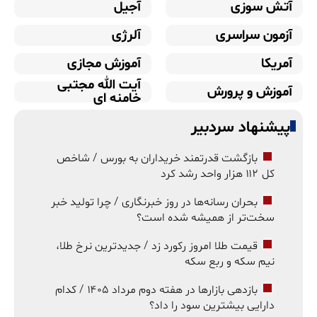
آتش سوزی
آجیل
آزمون سراسری
آلرژی
آمریکا
آموزش مجازی
آیت الله مجتبی
آموزش و پرورش
خامنه ای
پیشنهاد سردبیر
بازگشت قدرتمند خریداران به بورس / شاخص
کل ۱۱۲ هزار واحد رشد کرد
بحران رسانه‌ها در روز خبرنگاری / چرا تولید خبر
سخت‌تر از همیشه شده است؟
قیمت طلا امروز رکورد زد / جدیدترین نرخ طلا،
نیم سکه و ربع سکه
بازدهی بازارها در هفته دوم مرداد ۱۴۰۵ / کدام
دارایی بیشترین سود را داد؟