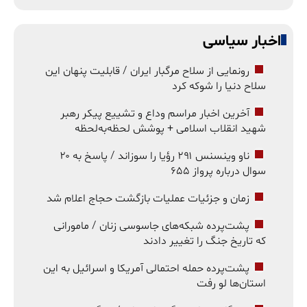
اخبار سیاسی
رونمایی از سلاح مرگبار ایران / قابلیت پنهان این
سلاح دنیا را شوکه کرد
آخرین اخبار مراسم وداع و تشییع پیکر رهبر
شهید انقلاب اسلامی + پوشش لحظه‌به‌لحظه
ناو وینسنس ۲۹۱ رؤیا را سوزاند / پاسخ به ۲۰
سوال درباره پرواز ۶۵۵
زمان و جزئیات عملیات بازگشت حجاج اعلام شد
پشت‌پرده شبکه‌های جاسوسی زنان / مامورانی
که تاریخ جنگ را تغییر دادند
پشت‌پرده حمله احتمالی آمریکا و اسرائیل به این
استان‌ها لو رفت