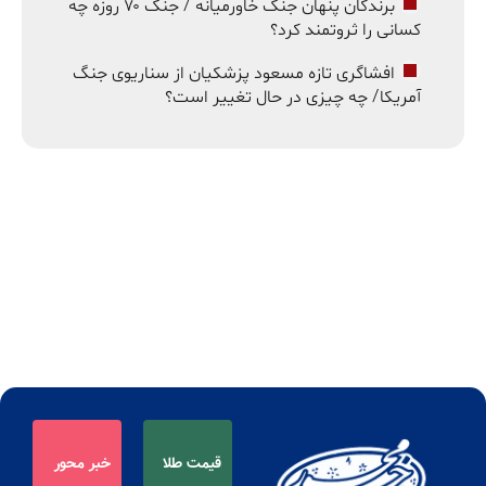
برندگان پنهان جنگ خاورمیانه / جنگ ۷۰ روزه چه
کسانی را ثروتمند کرد؟
افشاگری تازه مسعود پزشکیان از سناریوی جنگ
آمریکا/ چه چیزی در حال تغییر است؟
قیمت طلا
خبر محور