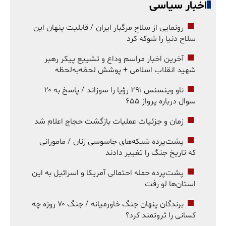
اخبار سیاسی
رونمایی از سلاح مرگبار ایران / قابلیت پنهان این
سلاح دنیا را شوکه کرد
آخرین اخبار مراسم وداع و تشییع پیکر رهبر
شهید انقلاب اسلامی + پوشش لحظه‌به‌لحظه
ناو وینسنس ۲۹۱ رؤیا را سوزاند / پاسخ به ۲۰
سوال درباره پرواز ۶۵۵
زمان و جزئیات عملیات بازگشت حجاج اعلام شد
پشت‌پرده شبکه‌های جاسوسی زنان / مامورانی
که تاریخ جنگ را تغییر دادند
پشت‌پرده حمله احتمالی آمریکا و اسرائیل به این
استان‌ها لو رفت
برندگان پنهان جنگ خاورمیانه / جنگ ۷۰ روزه چه
کسانی را ثروتمند کرد؟