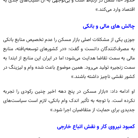
حدود ۱۵۰ شغل در ارتباط است و بی‌توجهی به آن آسیب‌های جدی به
اقتصاد وارد می‌کند.»
چالش‌ های مالی و بانکی
جوزی یکی از مشکلات اصلی بازار مسکن را عدم تخصیص منابع بانکی
به مصرف‌کنندگان دانست و گفت: «در کشورهای توسعه‌یافته، منابع
مالی به سمت تقاضا هدایت می‌شود؛ اما در ایران این منابع از ابتدا به
سمت زنجیره تولید می‌رود. همین موضوع باعث شده وام و لیزینگ در
کشور نقشی ناچیز داشته باشند.»
او ادامه داد: «بازار مسکن در پنج دهه اخیر چنین رکودی را تجربه
نکرده است. با توجه به تأثیر اندک وام بانکی، لازم است سیاست‌های
جدیدی برای حمایت از متقاضیان اجرا شود.»
کمبود نیروی کار و نقش اتباع خارجی