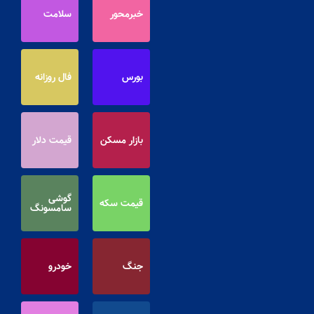
خبرمحور
سلامت
بورس
فال روزانه
بازار مسکن
قیمت دلار
گوشی
قیمت سکه
سامسونگ
جنگ
خودرو