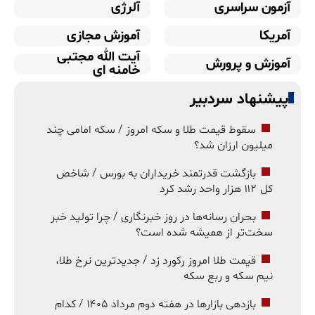
آزمون سراسری
آلرژی
آمریکا
آموزش مجازی
آیت الله مجتبی
آموزش و پرورش
خامنه ای
پیشنهاد سردبیر
سقوط قیمت طلا و سکه امروز / سکه امامی چند
میلیون ارزان شد؟
بازگشت قدرتمند خریداران به بورس / شاخص
کل ۱۱۲ هزار واحد رشد کرد
بحران رسانه‌ها در روز خبرنگاری / چرا تولید خبر
سخت‌تر از همیشه شده است؟
قیمت طلا امروز رکورد زد / جدیدترین نرخ طلا،
نیم سکه و ربع سکه
بازدهی بازارها در هفته دوم مرداد ۱۴۰۵ / کدام