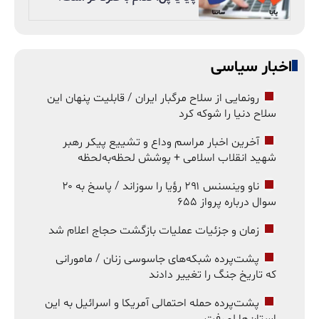
اخبار سیاسی
رونمایی از سلاح مرگبار ایران / قابلیت پنهان این
سلاح دنیا را شوکه کرد
آخرین اخبار مراسم وداع و تشییع پیکر رهبر
شهید انقلاب اسلامی + پوشش لحظه‌به‌لحظه
ناو وینسنس ۲۹۱ رؤیا را سوزاند / پاسخ به ۲۰
سوال درباره پرواز ۶۵۵
زمان و جزئیات عملیات بازگشت حجاج اعلام شد
پشت‌پرده شبکه‌های جاسوسی زنان / مامورانی
که تاریخ جنگ را تغییر دادند
پشت‌پرده حمله احتمالی آمریکا و اسرائیل به این
استان‌ها لو رفت