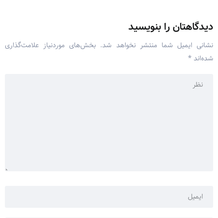
دیدگاهتان را بنویسید
نشانی ایمیل شما منتشر نخواهد شد.
بخش‌های موردنیاز علامت‌گذاری
شده‌اند
*