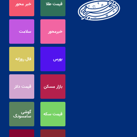
قیمت طلا
خبر محور
خبرمحور
سلامت
بورس
فال روزانه
بازار مسکن
قیمت دلار
گوشی
قیمت سکه
سامسونگ