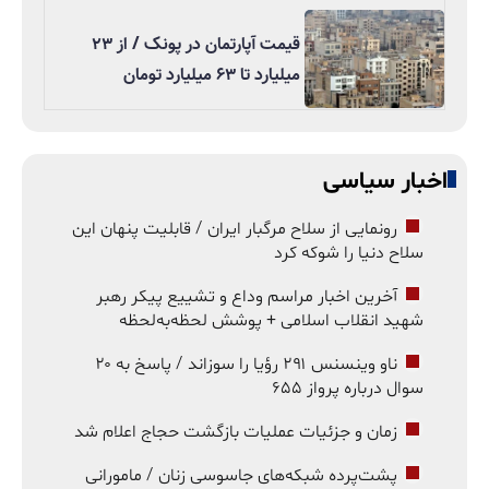
قیمت آپارتمان در پونک / از ۲۳
میلیارد تا ۶۳ میلیارد تومان
اخبار سیاسی
رونمایی از سلاح مرگبار ایران / قابلیت پنهان این
سلاح دنیا را شوکه کرد
آخرین اخبار مراسم وداع و تشییع پیکر رهبر
شهید انقلاب اسلامی + پوشش لحظه‌به‌لحظه
ناو وینسنس ۲۹۱ رؤیا را سوزاند / پاسخ به ۲۰
سوال درباره پرواز ۶۵۵
زمان و جزئیات عملیات بازگشت حجاج اعلام شد
پشت‌پرده شبکه‌های جاسوسی زنان / مامورانی