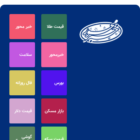
قیمت طلا
خبر محور
خبرمحور
سلامت
بورس
فال روزانه
بازار مسکن
قیمت دلار
گوشی
قیمت سکه