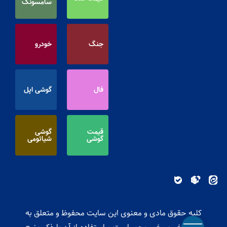
سامسونگ
جنگ
خودرو
فال
گوشی اپل
قیمت
گوشی
گوشی
شیائومی
کلیه حقوق مادی و معنوی این سایت محفوظ و متعلق به