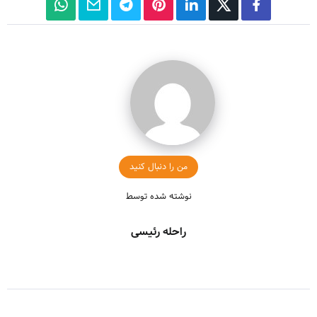
من را دنبال کنید
نوشته شده توسط
راحله رئیسی