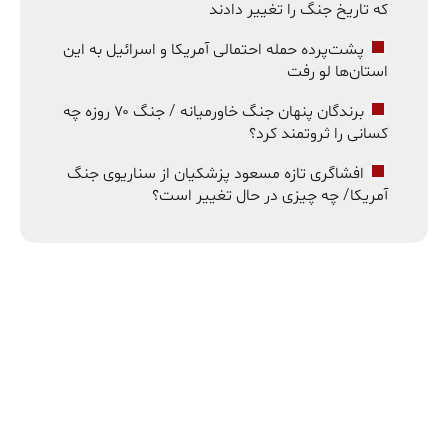
که تاریخ جنگ را تغییر دادند
پشت‌پرده حمله احتمالی آمریکا و اسرائیل به این
استان‌ها لو رفت
برندگان پنهان جنگ خاورمیانه / جنگ ۷۰ روزه چه
کسانی را ثروتمند کرد؟
افشاگری تازه مسعود پزشکیان از سناریوی جنگ
آمریکا/ چه چیزی در حال تغییر است؟