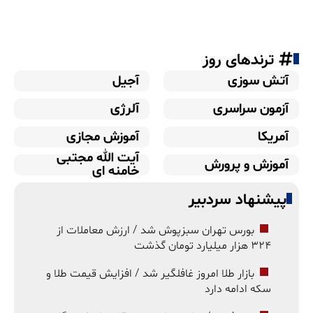
ترندهای روز
آتش سوزی
آجیل
آزمون سراسری
آلرژی
آمریکا
آموزش مجازی
آیت الله مجتبی
آموزش و پرورش
خامنه ای
پیشنهاد سردبیر
بورس تهران سبزپوش شد / ارزش معاملات از
۳۲۴ هزار میلیارد تومان گذشت
بازار طلا امروز غافلگیر شد / افزایش قیمت طلا و
سکه ادامه دارد