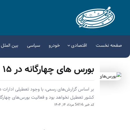
صفحه نخست
اقتصادی
خودرو
سیاسی
بین الملل
بورس‌ های چهارگانه در ۱۵ مرداد فعال خواهند بود
کشور تعطیل نخواهد بود و فعالیت بورس‌های چهارگا
کد خبر :5414
مرداد ۱۴, ۱۴۰۴