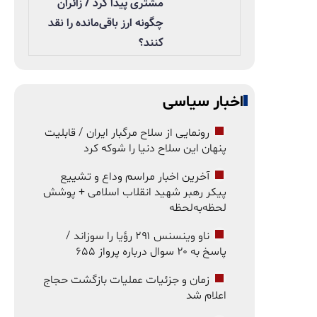
مشتری پیدا کرد / زائران
چگونه ارز باقی‌مانده را نقد
کنند؟
اخبار سیاسی
رونمایی از سلاح مرگبار ایران / قابلیت
پنهان این سلاح دنیا را شوکه کرد
آخرین اخبار مراسم وداع و تشییع
پیکر رهبر شهید انقلاب اسلامی + پوشش
لحظه‌به‌لحظه
ناو وینسنس ۲۹۱ رؤیا را سوزاند /
پاسخ به ۲۰ سوال درباره پرواز ۶۵۵
زمان و جزئیات عملیات بازگشت حجاج
اعلام شد