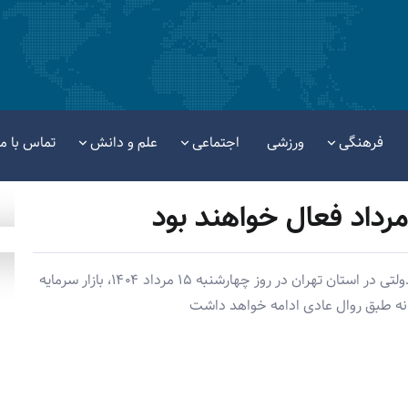
فرهنگی
ورزشی
اجتماعی
علم و دانش
تماس با ما
بر اساس گزارش‌های رسمی، با وجود تعطیلی ادارات دولتی در استان تهران در روز چهارشنبه ۱۵ مرداد ۱۴۰۴، بازار سرمایه
نه طبق روال عادی ادامه خواهد داشت