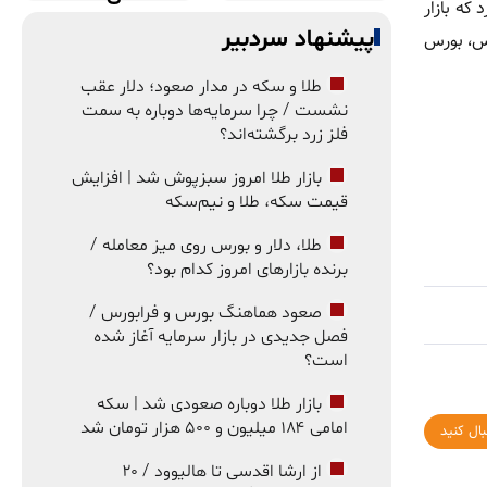
 که بازار
پیشنهاد سردبیر
رس، بورس
طلا و سکه در مدار صعود؛ دلار عقب
نشست / چرا سرمایه‌ها دوباره به سمت
فلز زرد برگشته‌اند؟
بازار طلا امروز سبزپوش شد | افزایش
قیمت سکه، طلا و نیم‌سکه
طلا، دلار و بورس روی میز معامله /
برنده بازارهای امروز کدام بود؟
صعود هماهنگ بورس و فرابورس /
فصل جدیدی در بازار سرمایه آغاز شده
است؟
بازار طلا دوباره صعودی شد | سکه
امامی ۱۸۴ میلیون و ۵۰۰ هزار تومان شد
بال کنید
از ارشا اقدسی تا هالیوود / ۲۰