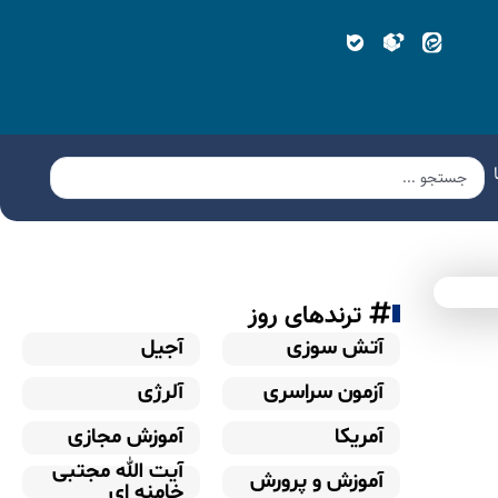
ترندهای روز
آتش سوزی
آجیل
آزمون سراسری
آلرژی
آمریکا
آموزش مجازی
آیت الله مجتبی
آموزش و پرورش
خامنه ای