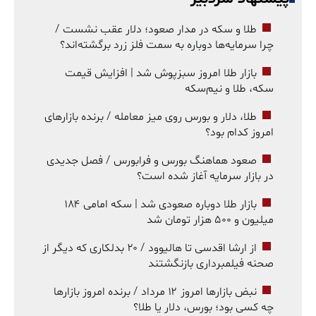
طلا و سکه در مدار صعود؛ دلار عقب نشست /
چرا سرمایه‌ها دوباره به سمت فلز زرد برگشته‌اند؟
بازار طلا امروز سبزپوش شد | افزایش قیمت
سکه، طلا و نیم‌سکه
طلا، دلار و بورس روی میز معامله / برنده بازارهای
امروز کدام بود؟
صعود هماهنگ بورس و فرابورس / فصل جدیدی
در بازار سرمایه آغاز شده است؟
بازار طلا دوباره صعودی شد | سکه امامی ۱۸۴
میلیون و ۵۰۰ هزار تومان شد
از ارشا اقدسی تا هالیوود / ۲۰ بدلکاری که دیگر از
صحنه فیلمبرداری بازنگشتند
نبض بازارها امروز ۱۲ مرداد / برنده امروز بازارها
چه کسی بود؛ بورس، دلار یا طلا؟