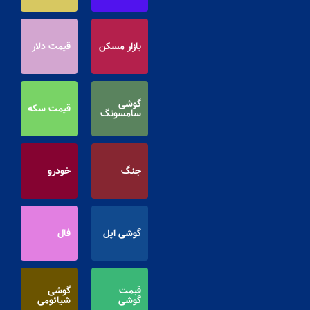
بازار مسکن
قیمت دلار
گوشی
قیمت سکه
سامسونگ
جنگ
خودرو
گوشی اپل
فال
قیمت
گوشی
گوشی
شیائومی