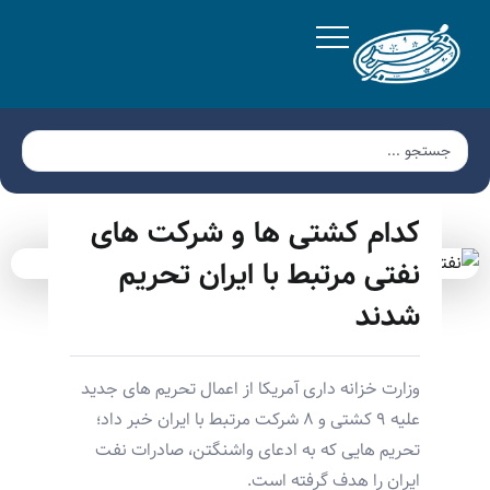
کدام کشتی ها و شرکت های
نفتی مرتبط با ایران تحریم
شدند
وزارت خزانه داری آمریکا از اعمال تحریم های جدید
علیه ۹ کشتی و ۸ شرکت مرتبط با ایران خبر داد؛
تحریم هایی که به ادعای واشنگتن، صادرات نفت
ایران را هدف گرفته است.