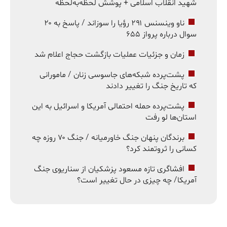
شهید انقلاب اسلامی + پوشش لحظه‌به‌لحظه
ناو وینسنس ۲۹۱ رؤیا را سوزاند / پاسخ به ۲۰
سوال درباره پرواز ۶۵۵
زمان و جزئیات عملیات بازگشت حجاج اعلام شد
پشت‌پرده شبکه‌های جاسوسی زنان / مامورانی
که تاریخ جنگ را تغییر دادند
پشت‌پرده حمله احتمالی آمریکا و اسرائیل به این
استان‌ها لو رفت
برندگان پنهان جنگ خاورمیانه / جنگ ۷۰ روزه چه
کسانی را ثروتمند کرد؟
افشاگری تازه مسعود پزشکیان از سناریوی جنگ
آمریکا/ چه چیزی در حال تغییر است؟