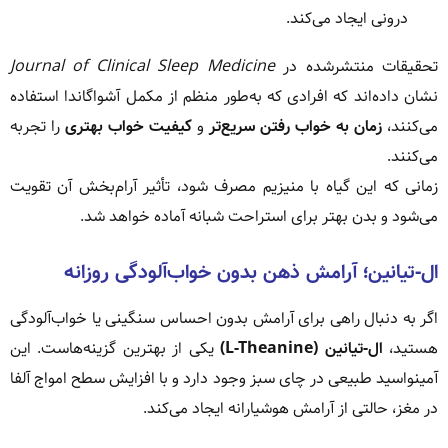
درونی ایجاد می‌کند.
تحقیقات منتشرشده در
Journal of Clinical Sleep Medicine
نشان داده‌اند که افرادی که به‌طور منظم از مکمل آشواگاندا استفاده
می‌کنند،
زمان به خواب رفتن سریع‌تر
و
کیفیت خواب بهتری
را تجربه
می‌کنند.
زمانی که این گیاه با منیزیم مصرف شود، تأثیر آرام‌بخش آن تقویت
می‌شود و بدن بهتر برای استراحت شبانه آماده خواهد شد.
ال-تیانین؛ آرامش ذهن بدون خواب‌آلودگی روزانه
اگر به دنبال راهی برای آرامش بدون احساس سنگینی یا خواب‌آلودگی
هستید،
ال-تیانین (L-Theanine)
یکی از بهترین گزینه‌هاست. این
آمینواسید طبیعی در چای سبز وجود دارد و با افزایش سطح امواج آلفا
در مغز، حالتی از آرامش هوشیارانه ایجاد می‌کند.