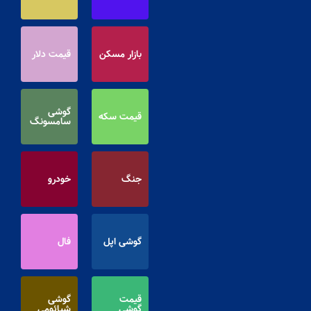
بازار مسکن
قیمت دلار
گوشی
قیمت سکه
سامسونگ
جنگ
خودرو
گوشی اپل
فال
قیمت
گوشی
گوشی
شیائومی