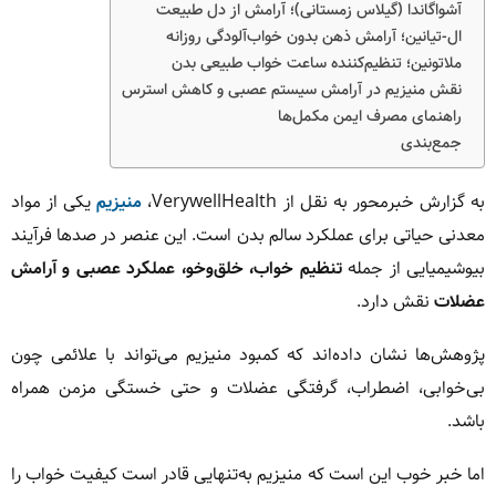
آشواگاندا (گیلاس زمستانی)؛ آرامش از دل طبیعت
ال-تیانین؛ آرامش ذهن بدون خواب‌آلودگی روزانه
ملاتونین؛ تنظیم‌کننده ساعت خواب طبیعی بدن
نقش منیزیم در آرامش سیستم عصبی و کاهش استرس
راهنمای مصرف ایمن مکمل‌ها
جمع‌بندی
به گزارش خبرمحور به نقل از VerywellHealth،
منیزیم
یکی از مواد
معدنی حیاتی برای عملکرد سالم بدن است. این عنصر در صدها فرآیند
بیوشیمیایی از جمله
تنظیم خواب، خلق‌وخو، عملکرد عصبی و آرامش
عضلات
نقش دارد.
پژوهش‌ها نشان داده‌اند که کمبود منیزیم می‌تواند با علائمی چون
بی‌خوابی، اضطراب، گرفتگی عضلات و حتی خستگی مزمن همراه
باشد.
اما خبر خوب این است که منیزیم به‌تنهایی قادر است کیفیت خواب را