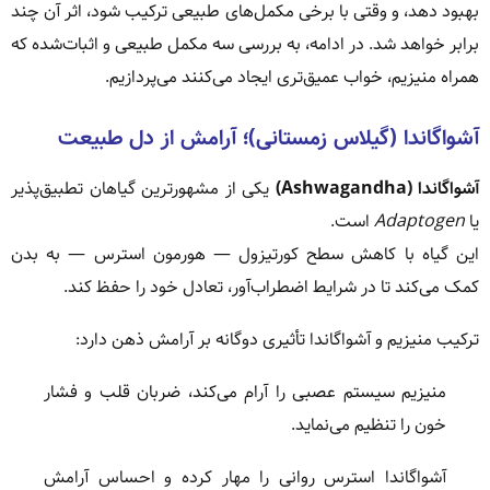
بهبود دهد، و وقتی با برخی مکمل‌های طبیعی ترکیب شود، اثر آن چند
برابر خواهد شد. در ادامه، به بررسی سه مکمل طبیعی و اثبات‌شده که
همراه منیزیم، خواب عمیق‌تری ایجاد می‌کنند می‌پردازیم.
آشواگاندا (گیلاس زمستانی)؛ آرامش از دل طبیعت
آشواگاندا (Ashwagandha)
یکی از مشهورترین گیاهان تطبیق‌پذیر
یا
Adaptogen
است.
این گیاه با کاهش سطح کورتیزول — هورمون استرس — به بدن
کمک می‌کند تا در شرایط اضطراب‌آور، تعادل خود را حفظ کند.
ترکیب منیزیم و آشواگاندا تأثیری دوگانه بر آرامش ذهن دارد:
منیزیم سیستم عصبی را آرام می‌کند، ضربان قلب و فشار
خون را تنظیم می‌نماید.
آشواگاندا استرس روانی را مهار کرده و احساس آرامش