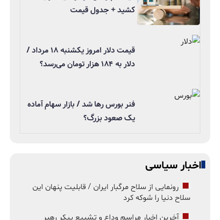
کشید + جدول قیمت
قیمت دلار امروز یکشنبه ۱۸ مرداد /
دلار به ۱۸۴ هزار تومان می‌رسد؟
فنر بورس رها شد / بازار سهام آماده
یک صعود بزرگ؟
اخبار سیاسی
رونمایی از سلاح مرگبار ایران / قابلیت پنهان این
سلاح دنیا را شوکه کرد
آخرین اخبار مراسم وداع و تشییع پیکر رهبر