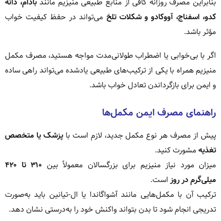
بنابراین مصرف روزانه کافی از منابع طبیعی منیزیم مانند
بادام، دانه
کدو، اسفناج، آووکادو و شکلات تلخ
می‌تواند در حفظ کیفیت خواب
مؤثر باشد.
اگر با بی‌خوابی یا اضطراب طولانی‌مدت مواجه هستید، مصرف مکمل
منیزیم همراه با یکی از ترکیب‌های طبیعی یادشده می‌تواند راهی ساده
و ایمن برای بازگرداندن تعادل خواب باشد.
راهنمای مصرف ایمن مکمل‌ها
پیش از مصرف هر نوع مکمل جدید، لازم است با
پزشک یا متخصص
تغذیه
مشورت کنید.
میزان مورد نیاز منیزیم برای بزرگسالان معمولاً بین
۳۱۰ تا ۴۲۰
میلی‌گرم در روز
است.
ترکیب آن با مکمل‌هایی مانند آشواگاندا یا ال-تیانین باید به‌صورت
تدریجی انجام شود تا بدن بتواند واکنش خود را به‌درستی نشان دهد.