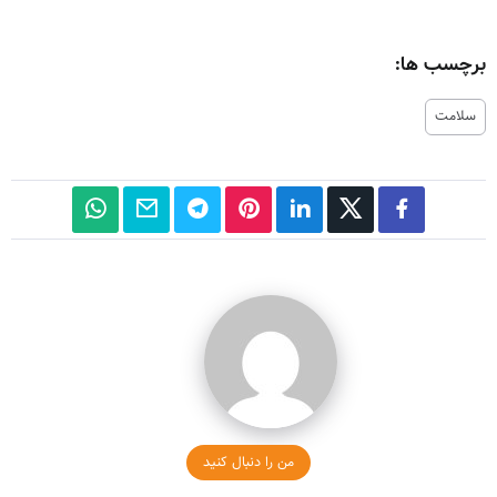
برچسب ها:
سلامت
من را دنبال کنید