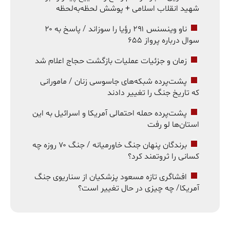
شهید انقلاب اسلامی + پوشش لحظه‌به‌لحظه
ناو وینسنس ۲۹۱ رؤیا را سوزاند / پاسخ به ۲۰
سوال درباره پرواز ۶۵۵
زمان و جزئیات عملیات بازگشت حجاج اعلام شد
پشت‌پرده شبکه‌های جاسوسی زنان / مامورانی
که تاریخ جنگ را تغییر دادند
پشت‌پرده حمله احتمالی آمریکا و اسرائیل به این
استان‌ها لو رفت
برندگان پنهان جنگ خاورمیانه / جنگ ۷۰ روزه چه
کسانی را ثروتمند کرد؟
افشاگری تازه مسعود پزشکیان از سناریوی جنگ
آمریکا/ چه چیزی در حال تغییر است؟