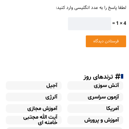
لطفا پاسخ را به عدد انگلیسی وارد کنید:
4 × 1 =
ترندهای روز
آتش سوزی
آجیل
آزمون سراسری
آلرژی
آمریکا
آموزش مجازی
آیت الله مجتبی
آموزش و پرورش
خامنه ای