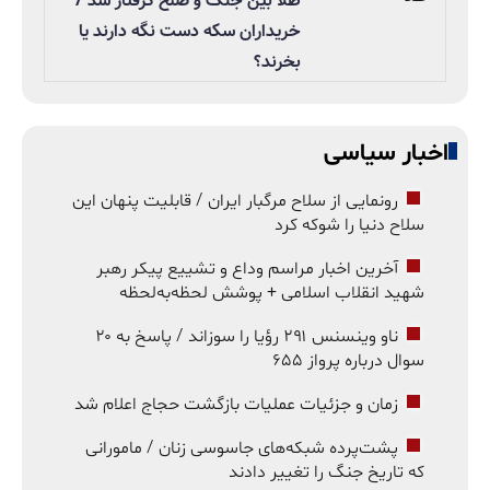
طلا بین جنگ و صلح گرفتار شد /
خریداران سکه دست نگه دارند یا
بخرند؟
اخبار سیاسی
رونمایی از سلاح مرگبار ایران / قابلیت پنهان این
سلاح دنیا را شوکه کرد
آخرین اخبار مراسم وداع و تشییع پیکر رهبر
شهید انقلاب اسلامی + پوشش لحظه‌به‌لحظه
ناو وینسنس ۲۹۱ رؤیا را سوزاند / پاسخ به ۲۰
سوال درباره پرواز ۶۵۵
زمان و جزئیات عملیات بازگشت حجاج اعلام شد
پشت‌پرده شبکه‌های جاسوسی زنان / مامورانی
که تاریخ جنگ را تغییر دادند