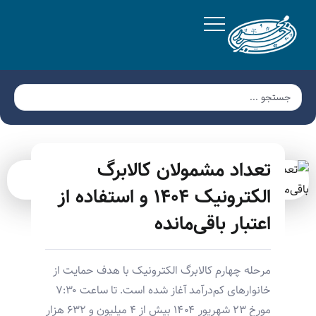
تعداد مشمولان کالابرگ
الکترونیک ۱۴۰۴ و استفاده از
اعتبار باقی‌مانده
مرحله چهارم کالابرگ الکترونیک با هدف حمایت از
خانوارهای کم‌درآمد آغاز شده است. تا ساعت ۷:۳۰
مورخ ۲۳ شهریور ۱۴۰۴ بیش از ۴ میلیون و ۶۳۲ هزار