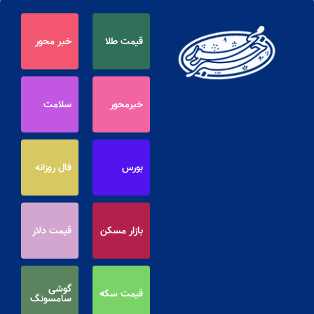
قیمت طلا
خبر محور
خبرمحور
سلامت
بورس
فال روزانه
بازار مسکن
قیمت دلار
گوشی
قیمت سکه
سامسونگ