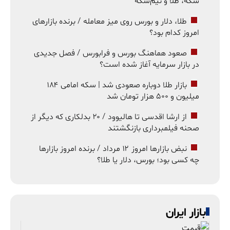
سکه، طلا و نیم‌سکه
طلا، دلار و بورس روی میز معامله / برنده بازارهای
امروز کدام بود؟
صعود هماهنگ بورس و فرابورس / فصل جدیدی
در بازار سرمایه آغاز شده است؟
بازار طلا دوباره صعودی شد | سکه امامی ۱۸۴
میلیون و ۵۰۰ هزار تومان شد
از ارشا اقدسی تا هالیوود / ۲۰ بدلکاری که دیگر از
صحنه فیلمبرداری بازنگشتند
نبض بازارها امروز ۱۲ مرداد / برنده امروز بازارها
چه کسی بود؛ بورس، دلار یا طلا؟
بازار ایران