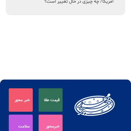
آمریکا/ چه چیزی در حال تغییر است؟
قیمت طلا
خبر محور
خبرمحور
سلامت