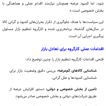
شود، اما کمبود عرضه همچنان نیازمند اقدام عملی و هماهنگی با
بخش خصوصی است.»
این سیاست‌ها با هدف جلوگیری از تکرار بحران‌های کمبود و گرانی کالا
در سال‌های گذشته، برنامه‌ریزی شده و کارگروه تنظیم بازار مسئول
پیگیری اجرایی آن است.
اقدامات عملی کارگروه برای تعادل بازار
فتحی اقدامات کارگروه تنظیم بازار را چنین توضیح داد:
شناسایی کالاهای کم‌عرضه:
بررسی دقیق وضعیت بازار برای
شناسایی کمبودها و علل گرانی.
تامین از بخش خصوصی و دولتی:
دستور افزایش عرضه از
طریق شرکت‌های دولتی و بخش خصوصی صادر می‌شود.