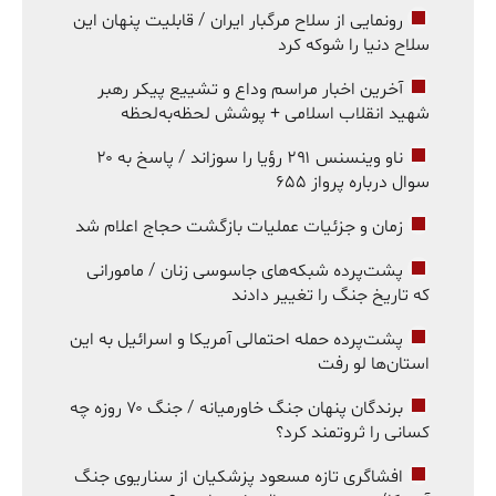
رونمایی از سلاح مرگبار ایران / قابلیت پنهان این
سلاح دنیا را شوکه کرد
آخرین اخبار مراسم وداع و تشییع پیکر رهبر
شهید انقلاب اسلامی + پوشش لحظه‌به‌لحظه
ناو وینسنس ۲۹۱ رؤیا را سوزاند / پاسخ به ۲۰
سوال درباره پرواز ۶۵۵
زمان و جزئیات عملیات بازگشت حجاج اعلام شد
پشت‌پرده شبکه‌های جاسوسی زنان / مامورانی
که تاریخ جنگ را تغییر دادند
پشت‌پرده حمله احتمالی آمریکا و اسرائیل به این
استان‌ها لو رفت
برندگان پنهان جنگ خاورمیانه / جنگ ۷۰ روزه چه
کسانی را ثروتمند کرد؟
افشاگری تازه مسعود پزشکیان از سناریوی جنگ