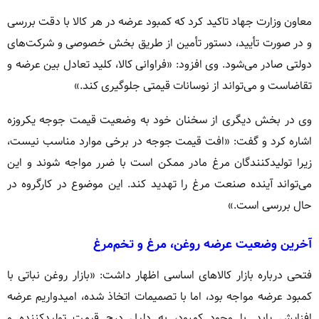
معاون وزارت جهاد تاکید کرد که کمبود عرضه در هر کالا با دقت بررسی
و در صورت تأیید، دستور تأمین از طریق بخش خصوصی و شرکت‌های
دولتی صادر می‌شود. وی افزود: «فراوانی کالا، کلید تعادل بین عرضه و
تقاضاست و می‌تواند از نوسانات قیمتی جلوگیری کند.»
وی در بخش دیگری از سخنان خود به وضعیت قیمت جوجه یکروزه
اشاره کرد و گفت: «افت قیمت جوجه در برخی موارد مناسب نیست،
زیرا تولیدکنندگان مرغ مادر ممکن است با ضرر مواجه شوند و این
می‌تواند آینده صنعت مرغ را تهدید کند. این موضوع در کارگروه در
حال بررسی است.»
آخرین وضعیت عرضه روغن، مرغ و تخم‌مرغ
فتحی درباره بازار کالاهای اساسی اظهار داشت: «بازار روغن نباتی با
کمبود عرضه مواجه بود، اما با تصمیمات اتخاذ شده، امیدواریم عرضه
افزایش یابد. با وجود کمبود، به دلیل درج قیمت تولیدکننده و