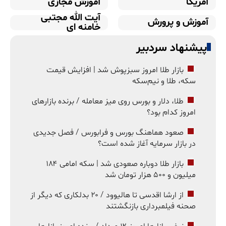
آمریکا
آموزش مجازی
آیت الله مجتبی
آموزش و پرورش
خامنه ای
پیشنهاد سردبیر
بازار طلا امروز سبزپوش شد | افزایش قیمت
سکه، طلا و نیم‌سکه
طلا، دلار و بورس روی میز معامله / برنده بازارهای
امروز کدام بود؟
صعود هماهنگ بورس و فرابورس / فصل جدیدی
در بازار سرمایه آغاز شده است؟
بازار طلا دوباره صعودی شد | سکه امامی ۱۸۴
میلیون و ۵۰۰ هزار تومان شد
از ارشا اقدسی تا هالیوود / ۲۰ بدلکاری که دیگر از
صحنه فیلمبرداری بازنگشتند