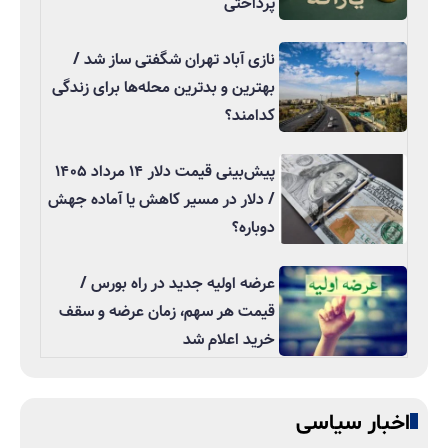
پرداختی
نازی آباد تهران شگفتی ساز شد /
بهترین و بدترین محله‌ها برای زندگی
کدامند؟
پیش‌بینی قیمت دلار ۱۴ مرداد ۱۴۰۵
/ دلار در مسیر کاهش یا آماده جهش
دوباره؟
عرضه اولیه جدید در راه بورس /
قیمت هر سهم، زمان عرضه و سقف
خرید اعلام شد
اخبار سیاسی