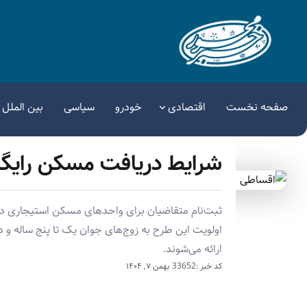
صفحه نخست
اقتصادی
خودرو
سیاسی
بین الملل
شرایط دریافت مسکن رایگا
ثبت‌نام متقاضیان برای واحدهای مسکن استیجاری دولت
اولویت این طرح به زوج‌های جوان یک تا پنج ساله و
ارائه می‌شوند.
کد خبر :33652
بهمن ۷, ۱۴۰۴