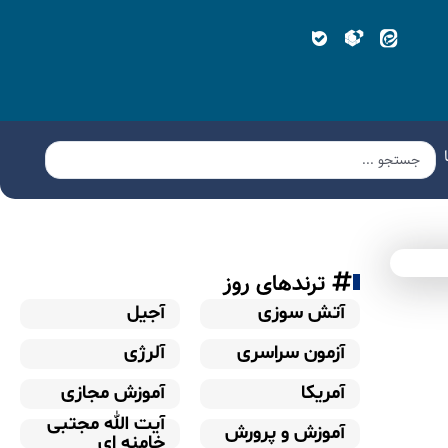
ترندهای روز
آتش سوزی
آجیل
آزمون سراسری
آلرژی
آمریکا
آموزش مجازی
آیت الله مجتبی
آموزش و پرورش
خامنه ای