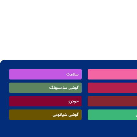
سلامت
گوشی سامسونگ
خودرو
گوشی شیائومی