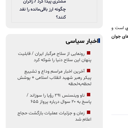
مشتری پیدا کرد / زائران
چگونه ارز باقی‌مانده را نقد
کنند؟
ی
است و
های جوان
اخبار سیاسی
رونمایی از سلاح مرگبار ایران / قابلیت
پنهان این سلاح دنیا را شوکه کرد
آخرین اخبار مراسم وداع و تشییع
پیکر رهبر شهید انقلاب اسلامی + پوشش
لحظه‌به‌لحظه
ناو وینسنس ۲۹۱ رؤیا را سوزاند /
پاسخ به ۲۰ سوال درباره پرواز ۶۵۵
زمان و جزئیات عملیات بازگشت حجاج
اعلام شد