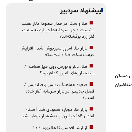
پیشنهاد سردبیر
طلا و سکه در مدار صعود؛ دلار عقب
نشست / چرا سرمایه‌ها دوباره به سمت
فلز زرد برگشته‌اند؟
بازار طلا امروز سبزپوش شد | افزایش
قیمت سکه، طلا و نیم‌سکه
طلا، دلار و بورس روی میز معامله /
برنده بازارهای امروز کدام بود؟
ای
مسکن
متقاضیان
صعود هماهنگ بورس و فرابورس /
فصل جدیدی در بازار سرمایه آغاز شده
است؟
بازار طلا دوباره صعودی شد | سکه
امامی ۱۸۴ میلیون و ۵۰۰ هزار تومان شد
از ارشا اقدسی تا هالیوود / ۲۰