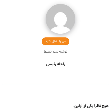
من را دنبال کنید
نوشته شده توسط
راحله رئیسی
هیچ نظر! یکی از اولین.