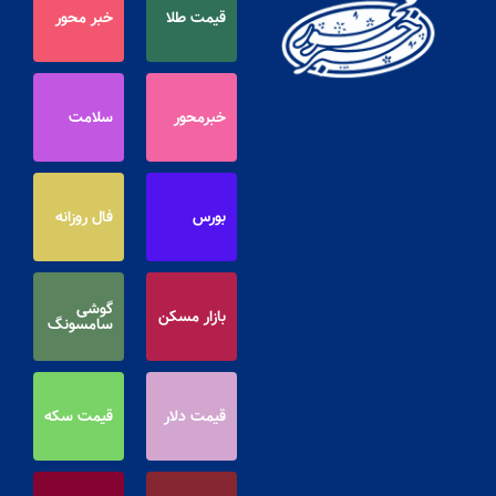
قیمت طلا
خبر محور
خبرمحور
سلامت
بورس
فال روزانه
گوشی
بازار مسکن
سامسونگ
قیمت دلار
قیمت سکه