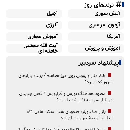
ترندهای روز
آتش سوزی
آجیل
آزمون سراسری
آلرژی
آمریکا
آموزش مجازی
آیت الله مجتبی
آموزش و پرورش
خامنه ای
پیشنهاد سردبیر
طلا، دلار و بورس روی میز معامله / برنده بازارهای
امروز کدام بود؟
صعود هماهنگ بورس و فرابورس / فصل جدیدی
در بازار سرمایه آغاز شده است؟
بازار طلا دوباره صعودی شد | سکه امامی ۱۸۴
میلیون و ۵۰۰ هزار تومان شد
از ارشا اقدسی تا هالیوود / ۲۰ بدلکاری که دیگر از