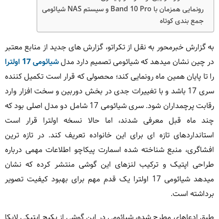
رونمایی همزمان با Band 10 Pro و سیستم NAS شیائومی
جمع بندی کوتاه
به گزارش خبرمحور به نقل از تکراتو، گزارش های جدید از منابع معتبر
در چین نشان میدهد که شیائومی تصمیم دارد مدل
شیائومی 17 اولترا
را تا پایان همین ماه رونمایی کند؛ محصولی که قرار است تکمیل کننده
سری 17 باشد و با تغییرات جدی در بخش دوربین و سخت افزار وارد
رقابت پرچمداران شود. سری شیائومی 17 شامل دو مدل اصلی بود که
چند ماه قبل معرفی شدند، اما حالا نسخه اولترا قرار است
استانداردهای تازه ای برای این خانواده تعریف کند. در تازه ترین
افشاگری، منبع شناخته شده اسمارت پیکاچو اطلاعات مهمی درباره
طراحی اپتیک و ترکیب لنزهای این گوشی منتشر کرده که نشان
میدهد شیائومی 17 اولترا یک قدم مهم برای بهبود کیفیت تصویر
برداشته است.
طبق ادعاهای مطرح شده، شیائومی در این گوشی از پکیج اپتیکی لایکا