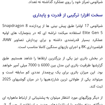
شیائومی تمرکز خود را روی عملکرد گذاشته نه تعداد.
سخت افزار؛ ترکیبی از قدرت و پایداری
شیائومی 17 اولترا طبق پیش بینی ها از پردازنده Snapdragon 8
Elite Gen 5 استفاده میکند؛ تراشه ای که در بنچمارک های اولیه
عملکرد بسیار قدرتمندی داشته و برای پردازش تصاویر RAW،
فیلمبرداری 8K و اجرای بازیهای سنگین کاملا مناسب است.
در بخش باتری نیز یکی از بزرگترین ارتقاها را شاهد هستیم. طبق
گزارشها ظرفیت باتری این مدل بین 6000 تا 7000 میلی آمپر خواهد
بود. این میزان باتری برای یک پرچمدار عددی کم سابقه است و
میتواند یکی از طولانی ترین شارژدهیها را در میان گوشیهای 2025
ثبت کند.
از دیگر ویژگیهای مورد انتظار میتوان به پشتیبانی از ارتباط ماهواره ای
دوگانه، بدنه مقاوم با استانداردهای جدید و استفاده از حسگر اثر