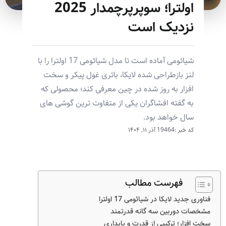
اولترا؛ سوپرپرچمدار 2025
نزدیک است
شیائومی آماده است تا مدل شیائومی 17 اولترا را با
لنز بازطراحی شده لایکا، باتری غول پیکر و سخت
افزار به روز شده در چین معرفی کند؛ محصولی که
به گفته افشاگران یکی از متفاوت ترین گوشی های
سال خواهد بود.
کد خبر :19464
آذر ۱۱, ۱۴۰۴
فهرست مطالب
فناوری جدید لایکا در شیائومی 17 اولترا
مشخصات دوربین سه گانه قدرتمند
سخت افزار؛ ترکیبی از قدرت و پایداری