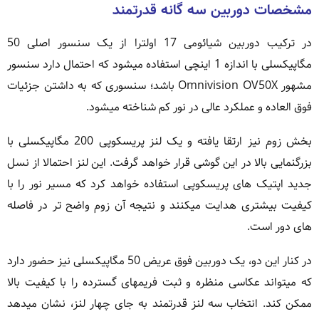
مشخصات دوربین سه گانه قدرتمند
در ترکیب دوربین شیائومی 17 اولترا از یک سنسور اصلی 50
مگاپیکسلی با اندازه 1 اینچی استفاده میشود که احتمال دارد سنسور
مشهور Omnivision OV50X باشد؛ سنسوری که به داشتن جزئیات
فوق العاده و عملکرد عالی در نور کم شناخته میشود.
بخش زوم نیز ارتقا یافته و یک لنز پریسکوپی 200 مگاپیکسلی با
بزرگنمایی بالا در این گوشی قرار خواهد گرفت. این لنز احتمالا از نسل
جدید اپتیک های پریسکوپی استفاده خواهد کرد که مسیر نور را با
کیفیت بیشتری هدایت میکنند و نتیجه آن زوم واضح تر در فاصله
های دور است.
در کنار این دو، یک دوربین فوق عریض 50 مگاپیکسلی نیز حضور دارد
که میتواند عکاسی منظره و ثبت فریمهای گسترده را با کیفیت بالا
ممکن کند. انتخاب سه لنز قدرتمند به جای چهار لنز، نشان میدهد