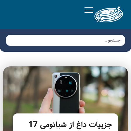
جزییات داغ از شیائومی 17