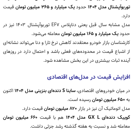
توربوآپشنال مدل ۱۴۰۴
حدود
یک میلیارد و ۳۶۵ میلیون تومان
قیمت
دارد.
مدل مشابه سال قبل یعنی دناپلاس EF۷ توربوآپشنال ۱۴۰۳ نیز در
حدود
یک میلیارد و ۱۶۵ میلیون تومان
معامله می‌شود.
کارشناسان بازار خودرو معتقدند کاهش نرخ تارا و دنا می‌تواند نشانه‌ای
از اشباع قیمت در محدوده‌های فعلی باشد و احتمال دارد در روزهای
آینده ثبات بیشتری در این بخش مشاهده شود.
افزایش قیمت در مدل‌های اقتصادی
در میان خودروهای اقتصادی،
ساینا S دنده‌ای بنزینی مدل ۱۴۰۴
اکنون
به
۶۵۰ میلیون تومان
رسیده است.
مدل اتوماتیک آن نیز در بازار
۸۲۰ میلیون تومان
قیمت دارد.
کوییک دنده‌ای GX L مدل ۱۴۰۴
هم با قیمت
۶۶۰ میلیون تومان
معامله شد و نسبت به هفته گذشته رشد جزئی داشت.