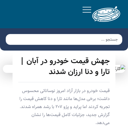
جهش قیمت خودرو در آبان |
تارا و دنا ارزان شدند
قیمت خودرو در بازار آزاد امروز نوساناتی محسوس
داشت؛ برخی مدل‌ها مانند تارا و دنا کاهش قیمت را
تجربه کردند اما پراید و پژو ۲۰۷ با رشد همراه شدند.
گزارش جدید، جزئیات کامل قیمت‌ها را نشان
می‌دهد.