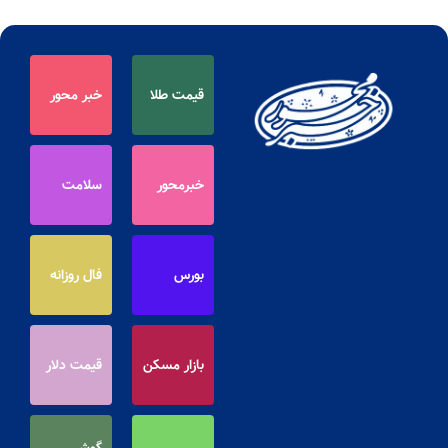
قیمت طلا
خبر محور
خبرمحور
سلامت
بورس
فال روزانه
بازار مسکن
قیمت دلار
گوشی