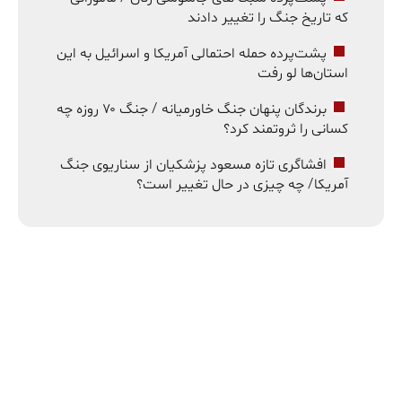
که تاریخ جنگ را تغییر دادند
پشت‌پرده حمله احتمالی آمریکا و اسرائیل به این
استان‌ها لو رفت
برندگان پنهان جنگ خاورمیانه / جنگ ۷۰ روزه چه
کسانی را ثروتمند کرد؟
افشاگری تازه مسعود پزشکیان از سناریوی جنگ
آمریکا/ چه چیزی در حال تغییر است؟