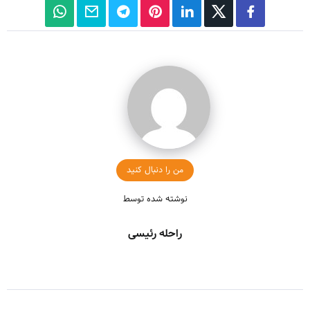
من را دنبال کنید
نوشته شده توسط
راحله رئیسی