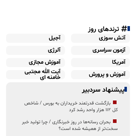
ترندهای روز
آتش سوزی
آجیل
آزمون سراسری
آلرژی
آمریکا
آموزش مجازی
آیت الله مجتبی
آموزش و پرورش
خامنه ای
پیشنهاد سردبیر
بازگشت قدرتمند خریداران به بورس / شاخص
کل ۱۱۲ هزار واحد رشد کرد
بحران رسانه‌ها در روز خبرنگاری / چرا تولید خبر
سخت‌تر از همیشه شده است؟