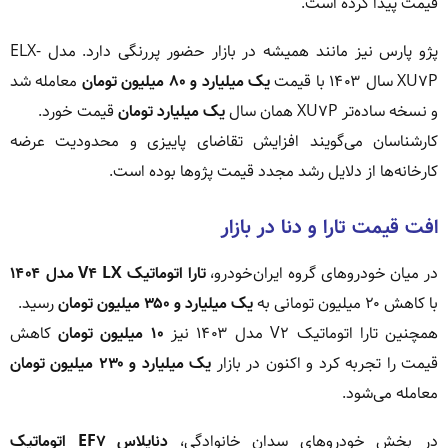
قیمت پیدا کرده است.
پژو پارس نیز مانند همیشه در بازار حضور پررنگی دارد. مدل ELX-
XU۷P سال ۱۴۰۳ با قیمت
یک میلیارد و ۸۰ میلیون تومان
معامله شد
و نسخه ساده‌تر XU۷P همان سال
یک میلیارد تومان
قیمت خورد.
کارشناسان می‌گویند افزایش تقاضای پاییزی و محدودیت عرضه
کارخانه‌ها از دلایل رشد مجدد قیمت پژوها بوده است.
افت قیمت تارا و دنا در بازار
در میان خودروهای گروه ایران‌خودرو،
تارا اتوماتیک V۴ LX مدل ۱۴۰۴
با کاهش ۲۰ میلیون تومانی به
یک میلیارد و ۳۵۰ میلیون تومان
رسید.
همچنین تارا اتوماتیک V۲ مدل ۱۴۰۳ نیز
۱۰ میلیون تومان
کاهش
قیمت را تجربه کرد و اکنون در بازار
یک میلیارد و ۲۳۰ میلیون تومان
معامله می‌شود.
در بخش خودروهای سدان خانوادگی،
دناپلاس EF۷ اتوماتیک