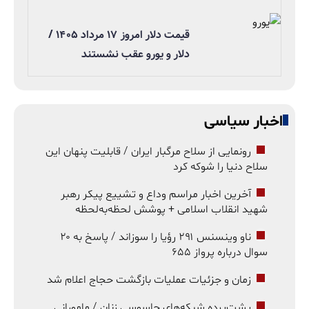
قیمت دلار امروز ۱۷ مرداد ۱۴۰۵ /
دلار و یورو عقب نشستند
اخبار سیاسی
رونمایی از سلاح مرگبار ایران / قابلیت پنهان این
سلاح دنیا را شوکه کرد
آخرین اخبار مراسم وداع و تشییع پیکر رهبر
شهید انقلاب اسلامی + پوشش لحظه‌به‌لحظه
ناو وینسنس ۲۹۱ رؤیا را سوزاند / پاسخ به ۲۰
سوال درباره پرواز ۶۵۵
زمان و جزئیات عملیات بازگشت حجاج اعلام شد
پشت‌پرده شبکه‌های جاسوسی زنان / مامورانی