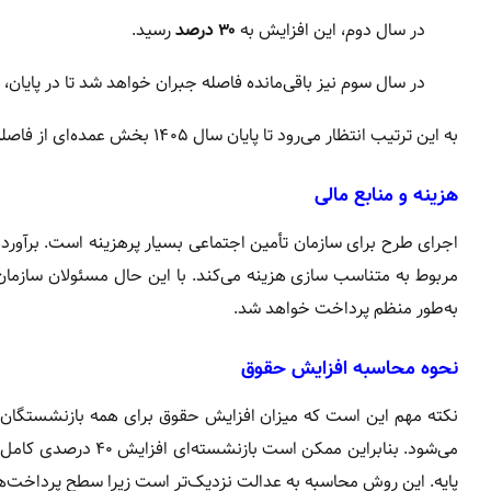
در سال دوم، این افزایش به
۳۰ درصد
رسید.
در سال سوم نیز باقی‌مانده فاصله جبران خواهد شد تا در پایان، ۹۰ درصد کاهش قدرت خرید ترمیم شود.
به این ترتیب انتظار می‌رود تا پایان سال ۱۴۰۵ بخش عمده‌ای از فاصله میان حقوق بازنشستگان و حداقل دستمزد از بین برود.
هزینه و منابع مالی
اجرای طرح برای سازمان تأمین اجتماعی بسیار پرهزینه است. برآورد
مربوط به متناسب سازی هزینه می‌کند. با این حال مسئولان سازمان ت
به‌طور منظم پرداخت خواهد شد.
نحوه محاسبه افزایش حقوق
نکته مهم این است که میزان افزایش حقوق برای همه بازنشستگان 
می‌شود. بنابراین ممک
پایه. این روش محاسبه به عدالت نزدیک‌تر است زیرا سطح پرداخت‌