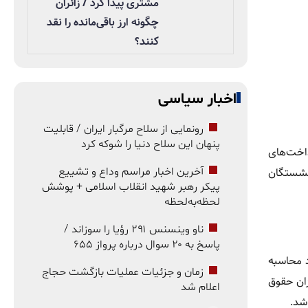
مشتری پیدا کرد / زائران
چگونه ارز باقی‌مانده را نقد
کنند؟
اخبار سیاسی
رونمایی از سلاح مرگبار ایران / قابلیت
پنهان این سلاح دنیا را شوکه کرد
اخت‌های
آخرین اخبار مراسم وداع و تشییع
زنشستگان
پیکر رهبر شهید انقلاب اسلامی + پوشش
لحظه‌به‌لحظه
ناو وینسنس ۲۹۱ رؤیا را سوزاند /
پاسخ به ۲۰ سوال درباره پرواز ۶۵۵
 محاسبه
زمان و جزئیات عملیات بازگشت حجاج
و میزان حقوق
اعلام شد
شد.