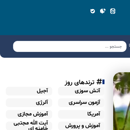
ترندهای روز
آتش سوزی
آجیل
آزمون سراسری
آلرژی
آمریکا
آموزش مجازی
آیت الله مجتبی
آموزش و پرورش
خامنه ای