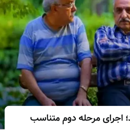
؛ اجرای مرحله دوم متناسب‌