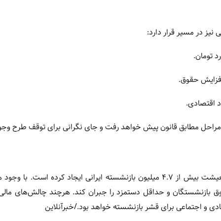
یز در مسیر قرار دارد:
افزایش حقوق.
 اقتصادی.
می مراحل مطابق قانون پیش خواهد رفت و جای نگرانی برای توقف طرح وجود
طرح متناسب سازی حقوق بازنشستگان، امید تازه‌ای برای بهبود معیشت بیش از ۴.۷ میلیون بازنشسته ایرانی ایجاد کرده است
ق بازنشستگان و حداقل دستمزد را جبران کند. هرچند چالش‌های مالی
ادی و اجتماعی برای قشر بازنشسته خواهد بود./خبرآنلاین