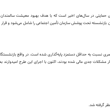
ای حمایتی در سال‌های اخیر است که با هدف بهبود معیشت سالمندان
رمی از آبان ۱۴۰۳ کلید خورد. این طرح بیش از ۴.۷ میلیون بازنشسته تحت پوشش سازمان تأمین اجتماعی را شامل می‌شود 
 جبران ۹۰ درصد افت ضریب مستمری نسبت به حداقل دستمزد پایه‌گذاری شده است. در واقع بازنش
ر مشکلات جدی مالی شده بودند، اکنون با اجرای این طرح امیدوارند 
ظر گرفته شد.