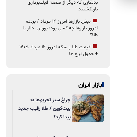
بدلکاری که دیگر از صحنه فیلمبرداری
بازنگشتند
نبض بازارها امروز ۱۲ مرداد / برنده
امروز بازارها چه کسی بود؛ بورس، دلار یا
طلا؟
قیمت طلا و سکه امروز ۱۲ مرداد ۱۴۰۵
+ جدول نرخ ها
بازار ایران
چراغ سبز تحریم‌ها به
بیت‌کوین / طلا رقیب جدید
پیدا کرد؟