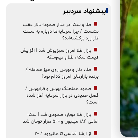
پیشنهاد سردبیر
طلا و سکه در مدار صعود؛ دلار عقب
نشست / چرا سرمایه‌ها دوباره به سمت
فلز زرد برگشته‌اند؟
بازار طلا امروز سبزپوش شد | افزایش
قیمت سکه، طلا و نیم‌سکه
طلا، دلار و بورس روی میز معامله /
برنده بازارهای امروز کدام بود؟
صعود هماهنگ بورس و فرابورس /
فصل جدیدی در بازار سرمایه آغاز شده
است؟
بازار طلا دوباره صعودی شد | سکه
امامی ۱۸۴ میلیون و ۵۰۰ هزار تومان شد
از ارشا اقدسی تا هالیوود / ۲۰