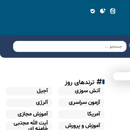
ترندهای روز
آتش سوزی
آجیل
آزمون سراسری
آلرژی
آمریکا
آموزش مجازی
آیت الله مجتبی
آموزش و پرورش
خامنه ای