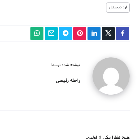
ارز دیجیتال
نوشته شده توسط
راحله رئیسی
هیچ نظر! یکی از اولین.