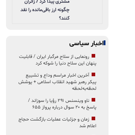
مشتری پیدا کرد / زائران
چگونه ارز باقی‌مانده را نقد
کنند؟
اخبار سیاسی
رونمایی از سلاح مرگبار ایران / قابلیت
پنهان این سلاح دنیا را شوکه کرد
آخرین اخبار مراسم وداع و تشییع
پیکر رهبر شهید انقلاب اسلامی + پوشش
لحظه‌به‌لحظه
ناو وینسنس ۲۹۱ رؤیا را سوزاند /
پاسخ به ۲۰ سوال درباره پرواز ۶۵۵
زمان و جزئیات عملیات بازگشت حجاج
اعلام شد