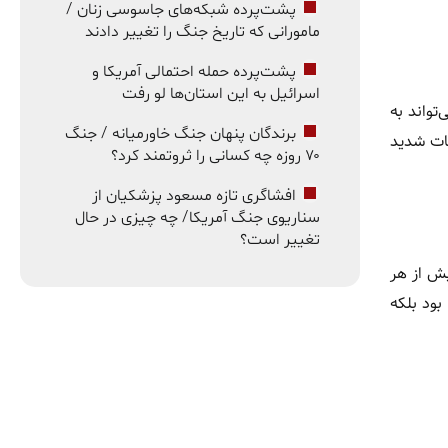
پشت‌پرده شبکه‌های جاسوسی زنان /
مامورانی که تاریخ جنگ را تغییر دادند
پشت‌پرده حمله احتمالی آمریکا و
اسرائیل به این استان‌ها لو رفت
‌تواند به
برندگان پنهان جنگ خاورمیانه / جنگ
نات شدید
۷۰ روزه چه کسانی را ثروتمند کرد؟
افشاگری تازه مسعود پزشکیان از
سناریوی جنگ آمریکا/ چه چیزی در حال
تغییر است؟
پروژه بیش از هر
 بازگشایی توکن‌ها در سپتامبر، نه‌تنها آزمون بزرگی برای WLFI خواهد بود بلکه