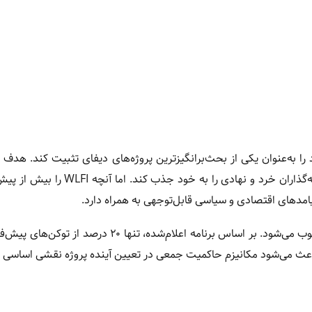
ایگاه خود را به‌عنوان یکی از بحث‌برانگیزترین پروژه‌های دیفای تثبیت کند. هدف 
ایجاد یک اکوسیستم مالی غیرمتمرکز و شفاف است که بتواند سرمایه‌گذاران خرد و نهادی را 
یامدهای اقتصادی و سیاسی قابل‌توجهی به همراه دارد.
بازگشایی توکن‌های WLFI در تاریخ ۱ سپتامبر، یک نقطه عطف محسوب می‌شود. بر اساس برنامه اعلام‌شده، تنه
اعث می‌شود مکانیزم حاکمیت جمعی در تعیین آینده پروژه نقشی اساسی ای