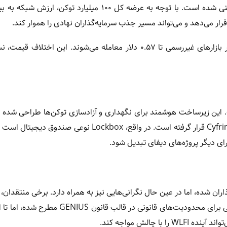
توکن‌ها در قرارداد با قیمت حدود ۰.۲۹۷ دلار تعریف شده‌اند اما در بازارهای غیررسمی تا ۰.۵۷ دلار معامله می‌شوند. این ا
ژگی‌های برجسته WLFI، راه‌اندازی سیستم Lockbox است. این زیرساخت هوشمند برای نگهداری و آزادسازی توکن‌ها طراحی
تضمین امنیت و شفافیت مورد ممیزی شرکت‌های مستقل از جمله Cyfrin قرار گرفته است. در واقع، Lockbox نو
برای دیگر پروژه‌های دیفای تبدیل شود.
 سرمایه‌گذاران شده، اما در عین حال نگرانی‌هایی نیز به همراه دارد. برخی منتقدان، 
جناح دموکرات، این اقدام را زمینه‌ساز تضاد منافع می‌دانند. طرح‌هایی برای محدودیت‌های قانونی د
الش مواجه کند.