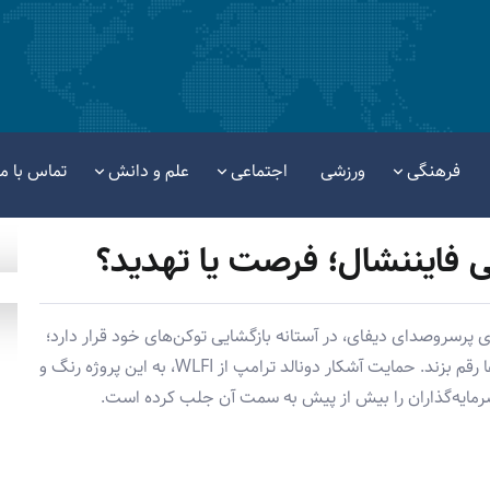
فرهنگی
ورزشی
اجتماعی
علم و دانش
تماس با ما
ی فایننشال؛ فرصت یا تهدید؟
نوان یکی از پروژه‌های پرسر‌و‌صدای دیفای، در آستانه بازگشایی توکن‌های خود قرار دارد؛
رویدادی که می‌تواند آینده این پروژه را در بازار رمزارزها رقم بزند. حمایت آشکار دونالد ترامپ از WLFI، به این پروژه رنگ و
 سرمایه‌گذاران را بیش از پیش به سمت آن جلب کرده است.