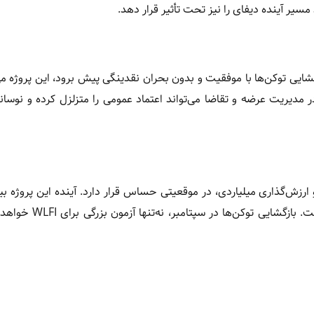
یند بازگشایی توکن‌ها با موفقیت و بدون بحران نقدینگی پیش برود، این پروژه می
 مدیریت عرضه و تقاضا می‌تواند اعتماد عمومی را متزلزل کرده و نوسا
د لیبرتی فایننشال با حمایت ترامپ، طراحی سازوکار Lockbox و ارزش‌گذاری میلیاردی، در موقعیتی حساس قرار دارد. آینده این 
چیز به تعامل میان سه عامل فناوری، سیاست و جامعه وابسته است.