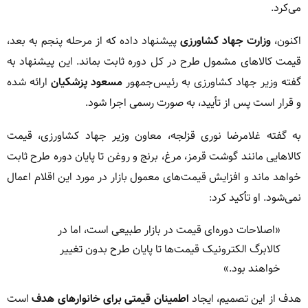
می‌کرد.
اکنون،
وزارت جهاد کشاورزی
پیشنهاد داده که از مرحله پنجم به بعد،
قیمت کالاهای مشمول طرح در کل دوره ثابت بماند. این پیشنهاد به
گفته وزیر جهاد کشاورزی به رئیس‌جمهور
مسعود پزشکیان
ارائه شده
و قرار است پس از تأیید، به صورت رسمی اجرا شود.
به گفته غلامرضا نوری قزلجه، معاون وزیر جهاد کشاورزی، قیمت
کالاهایی مانند گوشت قرمز، مرغ، برنج و روغن تا پایان دوره طرح ثابت
خواهد ماند و افزایش قیمت‌های معمول بازار در مورد این اقلام اعمال
نمی‌شود. او تأکید کرد:
«اصلاحات دوره‌ای قیمت در بازار طبیعی است، اما در
کالابرگ الکترونیک قیمت‌ها تا پایان طرح بدون تغییر
خواهند بود.»
هدف از این تصمیم، ایجاد
اطمینان قیمتی برای خانوارهای هدف
است