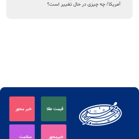
آمریکا/ چه چیزی در حال تغییر است؟
قیمت طلا
خبر محور
خبرمحور
سلامت