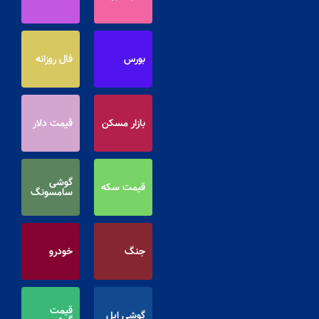
بورس
فال روزانه
بازار مسکن
قیمت دلار
گوشی
قیمت سکه
سامسونگ
جنگ
خودرو
قیمت
گوشی اپل