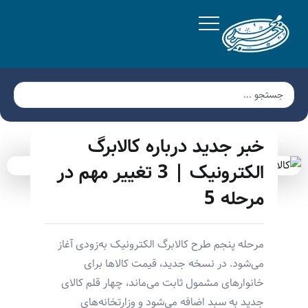
خبر جدید درباره کالابرگ
الکترونیک | 3 تغییر مهم در
مرحله 5
مرحله پنجم طرح کالابرگ الکترونیک به‌زودی آغاز
می‌شود. در نسخه جدید، قیمت کالاها برای
خانوارهای مشمول ثابت می‌ماند، چهار قلم کالای
جدید به سبد اضافه می‌شود و وزارتخانه‌های