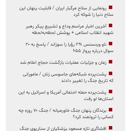
رونمایی از سلاح مرگبار ایران / قابلیت پنهان این
سلاح دنیا را شوکه کرد
آخرین اخبار مراسم وداع و تشییع پیکر رهبر
شهید انقلاب اسلامی + پوشش لحظه‌به‌لحظه
ناو وینسنس ۲۹۱ رؤیا را سوزاند / پاسخ به ۲۰
سوال درباره پرواز ۶۵۵
زمان و جزئیات عملیات بازگشت حجاج اعلام شد
پشت‌پرده شبکه‌های جاسوسی زنان / مامورانی
که تاریخ جنگ را تغییر دادند
پشت‌پرده حمله احتمالی آمریکا و اسرائیل به این
استان‌ها لو رفت
برندگان پنهان جنگ خاورمیانه / جنگ ۷۰ روزه چه
کسانی را ثروتمند کرد؟
افشاگری تازه مسعود پزشکیان از سناریوی جنگ