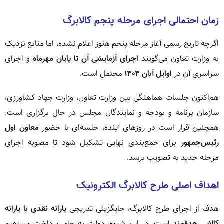
زمان احتمالی اجرای مرحله پنجم کالابرگ
اگرچه تاریخ رسمی آغاز مرحله پنجم هنوز اعلام نشده، اما منابع نزدیک
به وزارت تعاون می‌گویند
اجرای آزمایشی آن تا پایان مهرماه
و اجرای
سراسری آن در
اوایل آبان ۱۴۰۴
محتمل است.
هم‌اکنون جلسات هماهنگی بین وزارت تعاون، وزارت جهاد کشاورزی،
سازمان برنامه و بودجه و نمایندگان مجلس در حال برگزاری است.
همچنین قرار است در روزهای آینده، جلسه‌ای با حضور
معاون اول
رئیس‌جمهور
برای جمع‌بندی نهایی تشکیل شود تا مصوبه اجرای
مرحله جدید به تصویب برسد.
اهداف اصلی طرح کالابرگ الکترونیک
هدف از اجرای طرح کالابرگ، جایگزینی تدریجی
یارانه نقدی با یارانه
کالایی هدفمند
است. در این شیوه، دولت به جای پرداخت مستقیم